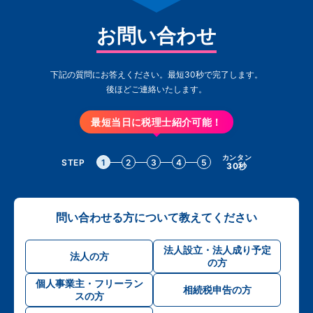
お問い合わせ
下記の質問にお答えください。最短30秒で完了します。
後ほどご連絡いたします。
最短当日に税理士紹介可能！
カンタン
STEP
1
2
3
4
5
30秒
問い合わせる方について教えてください
法人設立・法人成り予定
法人の方
の方
個人事業主・フリーラン
相続税申告の方
スの方