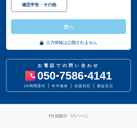
確定申告・その他
次へ
入力情報は公開されません
お電話での問い合わせ
050
7586
4141
24時間受付
年中無休
全国対応
最短当日
1
件掲載中 1/1ページ