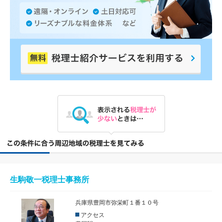
生駒敬一税理士事務所
兵庫県豊岡市弥栄町１番１０号
アクセス