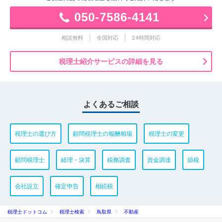
050-7586-4141
相談無料
全国対応
24時間対応
税理士紹介サービスの詳細を見る
よくあるご相談
税理士の選び方
顧問税理士の報酬相場
税理士の変更
顧問税理士
経理・決算
税務調査
資金調達
節税
会社設立
確定申告
相続税
税理士ドットコム
税理士検索
鳥取県
不動産