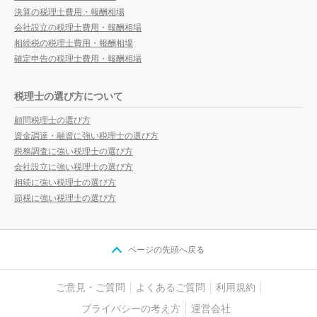
決算の税理士費用・報酬相場
会社設立の税理士費用・報酬相場
相続税の税理士費用・報酬相場
確定申告の税理士費用・報酬相場
税理士の選び方について
顧問税理士の選び方
資金調達・融資に強い税理士の選び方
税務調査に強い税理士の選び方
会社設立に強い税理士の選び方
相続に強い税理士の選び方
節税に強い税理士の選び方
ページの先頭へ戻る
ご意見・ご質問
よくあるご質問
利用規約
プライバシーの考え方
運営会社