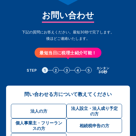
お問い合わせ
下記の質問にお答えください。最短30秒で完了します。
後ほどご連絡いたします。
最短当日に税理士紹介可能！
カンタン
STEP
1
2
3
4
5
30秒
問い合わせる方について教えてください
法人設立・法人成り予定
法人の方
の方
個人事業主・フリーラン
相続税申告の方
スの方