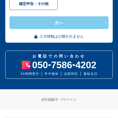
確定申告・その他
次へ
入力情報は公開されません
お電話での問い合わせ
050
7586
4202
24時間受付
年中無休
全国対応
最短当日
2
件掲載中 1/1ページ