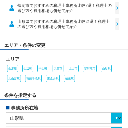
鶴岡市でおすすめの税理士事務所比較7選！税理士の
選び方や費用相場も併せて紹介
山形県でおすすめの税理士事務所比較21選！税理士
の選び方や費用相場も併せて紹介
エリア・条件の変更
エリア
山形県
山辺町
中山町
天童市
上山市
寒河江市
山形駅
北山形駅
羽前千歳駅
東金井駅
蔵王駅
条件を指定する
■
事務所所在地