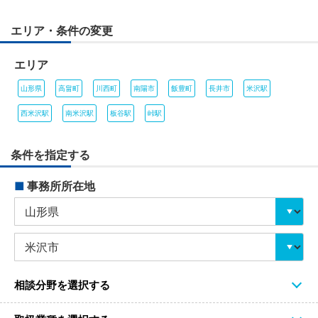
エリア・条件の変更
エリア
山形県
高畠町
川西町
南陽市
飯豊町
長井市
米沢駅
西米沢駅
南米沢駅
板谷駅
峠駅
条件を指定する
■
事務所所在地
相談分野を選択する