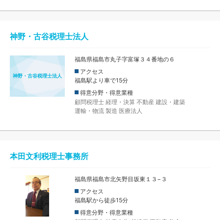
神野・古谷税理士法人
福島県福島市丸子字富塚３４番地の６
アクセス
神野・古谷税理士法人
福島駅より車で15分
得意分野・得意業種
顧問税理士
経理・決算
不動産
建設・建築
運輸・物流
製造
医療法人
本田文利税理士事務所
福島県福島市北矢野目坂東１３−３
アクセス
福島駅から徒歩15分
得意分野・得意業種