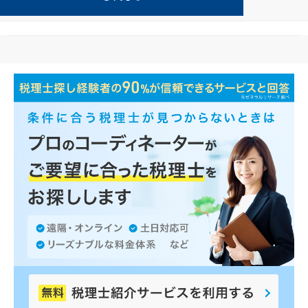
美容が得意な米沢の事務所の検索結果です。
...
もっと見る