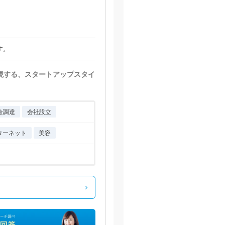
す。
実現する、スタートアップスタイ
金調達
会社設立
ターネット
美容