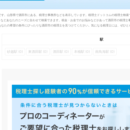
です。山形県で酒田市にある、税理士事務所などを表示しています。税理士ドットコムの税理士検索
フトなどあなたのニーズに合わせて検索できます。税金・お金でのお悩みなどがあって酒田市の税理士
あなたの希望の条件にぴったりな酒田市の税理士を見つけてください。気になる税理士には、ぜひと
駅
砂越駅 (0)
東酒田駅 (0)
酒田駅 (0)
本楯駅 (0)
南鳥海駅 (0)