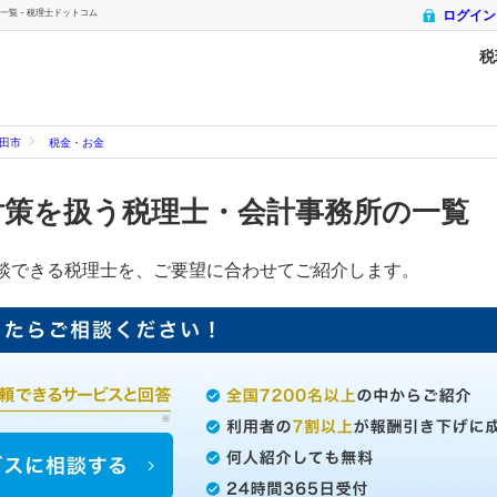
覧 - 税理士ドットコム
ログイン
税
田市
税金・お金
対策を扱う税理士・会計事務所の一覧
談できる税理士を、ご要望に合わせてご紹介します。