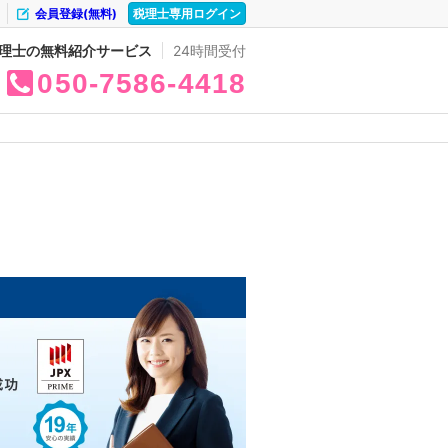
会員登録(無料)
税理士専用ログイン
理士の無料紹介サービス
24時間受付
050
7586
4418