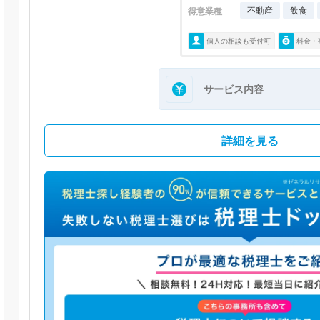
不動産
飲食
得意業種
個人の相談も受付可
料金・
サービス内容
詳細を見る