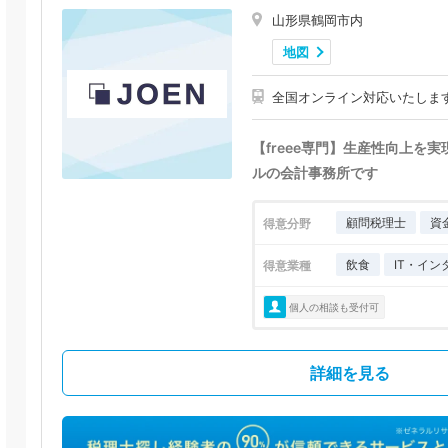
山形県鶴岡市内
地図
全国オンライン対応いたしま
【freee専門】生産性向上を
ルの会計事務所です
顧問税理士
資
得意分野
飲食
IT・イン
得意業種
個人の相談も受付可
詳細を見る