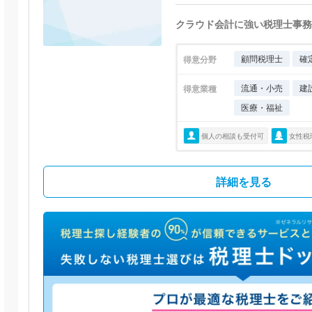
クラウド会計に強い税理士事務
顧問税理士
確
得意分野
流通・小売
建
得意業種
医療・福祉
個人の相談も受付可
女性税
詳細を見る