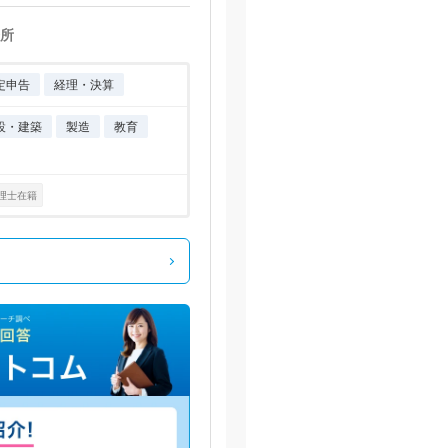
所
定申告
経理・決算
設・建築
製造
教育
理士在籍