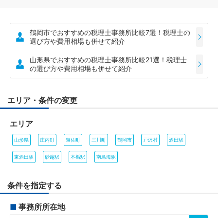
鶴岡市でおすすめの税理士事務所比較7選！税理士の
選び方や費用相場も併せて紹介
山形県でおすすめの税理士事務所比較21選！税理士
の選び方や費用相場も併せて紹介
エリア・条件の変更
エリア
山形県
庄内町
遊佐町
三川町
鶴岡市
戸沢村
酒田駅
東酒田駅
砂越駅
本楯駅
南鳥海駅
条件を指定する
■
事務所所在地