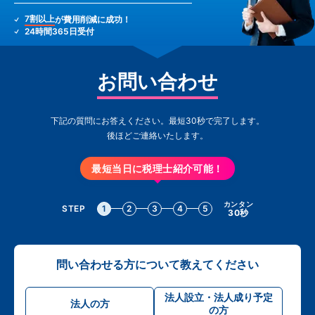
7割以上
が費用削減に成功！
24時間365日受付
お問い合わせ
下記の質問にお答えください。最短30秒で完了します。
後ほどご連絡いたします。
最短当日に税理士紹介可能！
カンタン
STEP
1
2
3
4
5
30秒
問い合わせる方について教えてください
法人設立・法人成り予定
法人の方
の方