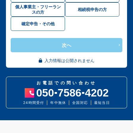
個人事業主・フリーラン
相続税申告の方
スの方
確定申告・その他
次へ
入力情報は公開されません
お電話での問い合わせ
050
7586
4202
24時間受付
年中無休
全国対応
最短当日