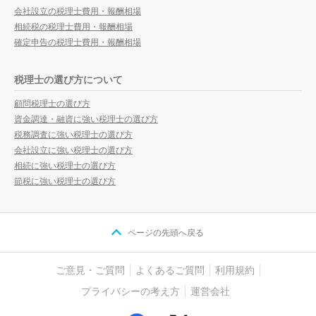
会社設立の税理士費用・報酬相場
相続税の税理士費用・報酬相場
確定申告の税理士費用・報酬相場
税理士の選び方について
顧問税理士の選び方
資金調達・融資に強い税理士の選び方
税務調査に強い税理士の選び方
会社設立に強い税理士の選び方
相続に強い税理士の選び方
節税に強い税理士の選び方
ページの先頭へ戻る
ご意見・ご質問
よくあるご質問
利用規約
プライバシーの考え方
運営会社