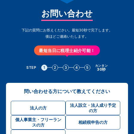
お問い合わせ
下記の質問にお答えください。最短30秒で完了します。
後ほどご連絡いたします。
最短当日に税理士紹介可能！
カンタン
STEP
1
2
3
4
5
30秒
問い合わせる方について教えてください
法人設立・法人成り予定
法人の方
の方
個人事業主・フリーラン
相続税申告の方
スの方