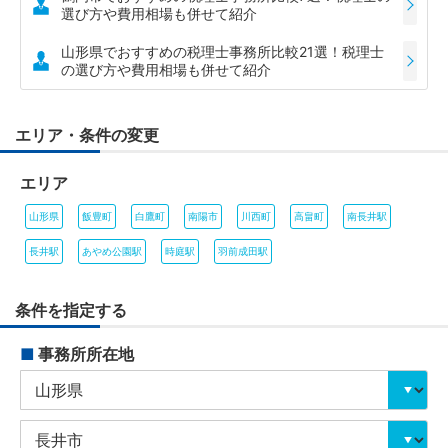
選び方や費用相場も併せて紹介
山形県でおすすめの税理士事務所比較21選！税理士
の選び方や費用相場も併せて紹介
エリア・条件の変更
エリア
山形県
飯豊町
白鷹町
南陽市
川西町
高畠町
南長井駅
長井駅
あやめ公園駅
時庭駅
羽前成田駅
条件を指定する
■
事務所所在地