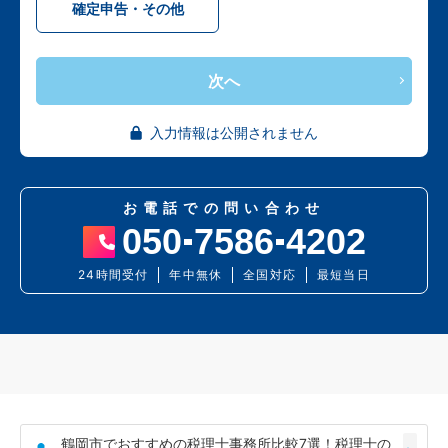
確定申告・その他
次へ
入力情報は公開されません
お電話での問い合わせ
050
7586
4202
24時間受付
年中無休
全国対応
最短当日
鶴岡市でおすすめの税理士事務所比較7選！税理士の