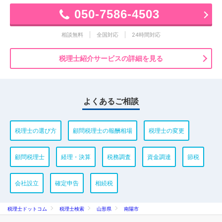
050-7586-4503
相談無料
全国対応
24時間対応
税理士紹介サービスの詳細を見る
よくあるご相談
税理士の選び方
顧問税理士の報酬相場
税理士の変更
顧問税理士
経理・決算
税務調査
資金調達
節税
会社設立
確定申告
相続税
税理士ドットコム
税理士検索
山形県
南陽市