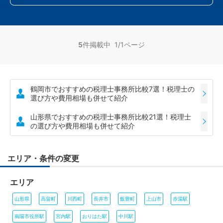
5
件掲載中 1/1ページ
鶴岡市でおすすめの税理士事務所比較7選！税理士の
選び方や費用相場も併せて紹介
山形県でおすすめの税理士事務所比較21選！税理士
の選び方や費用相場も併せて紹介
エリア・条件の変更
エリア
山形県
高畠町
川西町
長井市
飯豊町
上山市
赤湯駅
南陽市役所駅
宮内駅
おりはた駅
中川駅