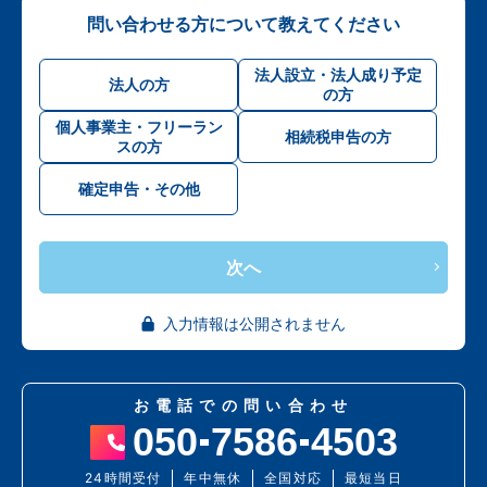
問い合わせる方について教えてください
法人設立・法人成り予定
法人の方
の方
個人事業主・フリーラン
相続税申告の方
スの方
確定申告・その他
次へ
入力情報は公開されません
お電話での問い合わせ
050
7586
4503
24時間受付
年中無休
全国対応
最短当日