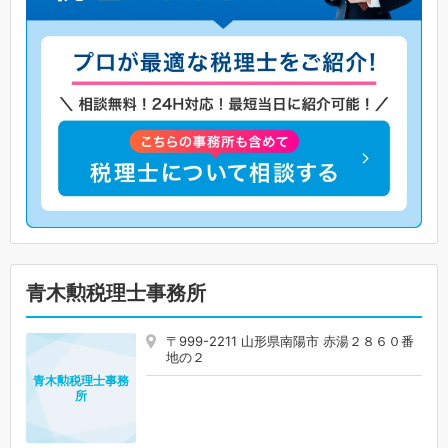
青木勲税理士事務所
〒999-2211 山形県南陽市 赤湯２８６０番
地の２
青木勲税理士事務
所