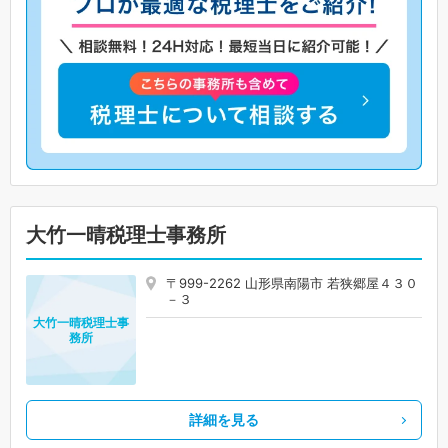
大竹一晴税理士事務所
〒999-2262 山形県南陽市 若狭郷屋４３０
－３
大竹一晴税理士事
務所
詳細を見る