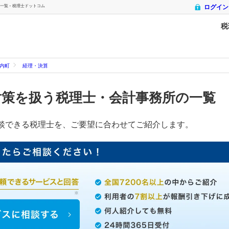
覧 - 税理士ドットコム
ログイン
税
内町
経理・決算
対策を扱う税理士・会計事務所の一覧
談できる税理士を、ご要望に合わせてご紹介します。