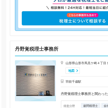
丹野覚税理士事務所
山形県山形市馬見ケ崎４丁目
地図
羽前千歳駅
丹野覚税理士事務所と関わった
顧問税理士
会
得意分野