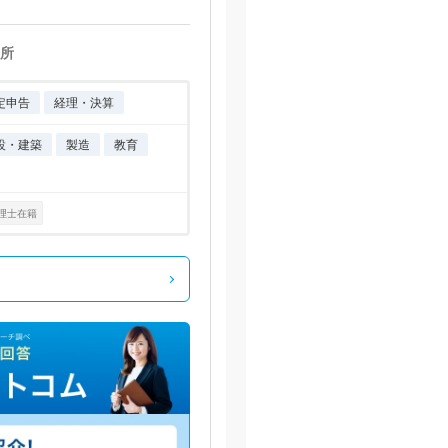
所
定申告
経理・決算
設・建築
製造
教育
理士在籍