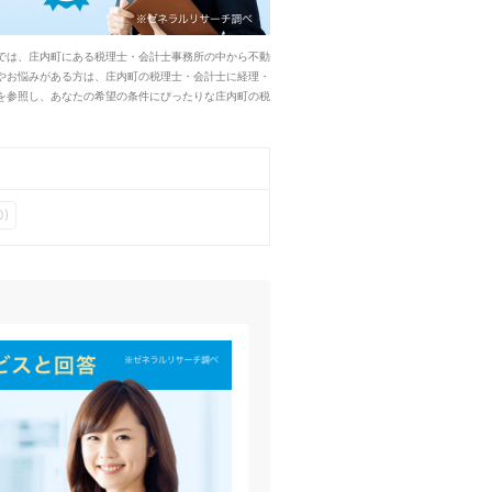
では、庄内町にある税理士・会計士事務所の中から不動
やお悩みがある方は、庄内町の税理士・会計士に経理・
を参照し、あなたの希望の条件にぴったりな庄内町の税
0)