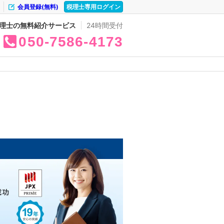
会員登録(無料)
税理士専用ログイン
理士の無料紹介サービス
24時間受付
050
7586
4173