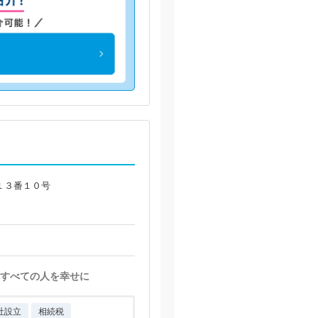
１３番１０号
すべての人を幸せに
社設立
相続税