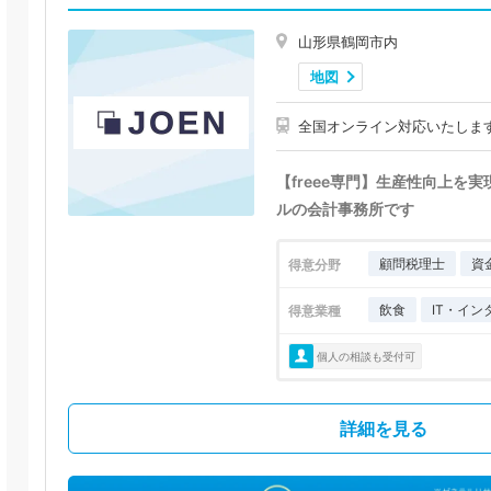
山形県鶴岡市内
地図
全国オンライン対応いたしま
【freee専門】生産性向上を
ルの会計事務所です
顧問税理士
資
得意分野
飲食
IT・イン
得意業種
個人の相談も受付可
詳細を見る