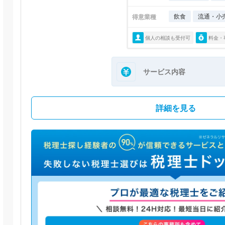
飲食
流通・小
得意業種
個人の相談も受付可
料金・
サービス内容
詳細を見る