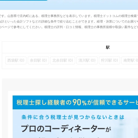
です。山形県で庄内町にある、税理士事務所などを表示しています。税理士ドットコムの税理士検索
会計といった会計ソフトなどの詳細な条件で絞り込むことができます。経理・決算についてのお困り
のページで参考にしてください。税理士の評判・口コミ情報、税理士の事務所規模や取扱い案件など
駅
西袋駅 (0)
余目駅 (0)
北余目駅 (0)
清川駅 (0)
狩川駅 (0)
南野駅 (