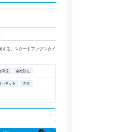
す。
実現する、スタートアップスタイ
金調達
会社設立
ターネット
美容