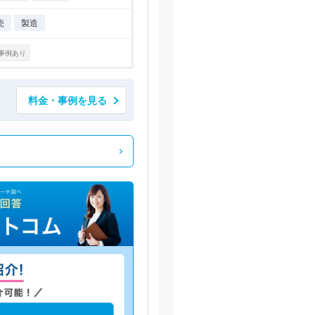
売
製造
事例あり
料金・事例を見る