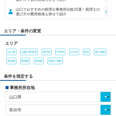
山口でおすすめの税理士事務所比較25選！税理士の
選び方や費用相場も併せて紹介
エリア・条件の変更
エリア
山口県
山陽小野田市
長門市
宇部市
山口市
萩市
南大嶺駅
美祢駅
重安駅
厚保駅
四郎ケ原駅
条件を指定する
■
事務所所在地