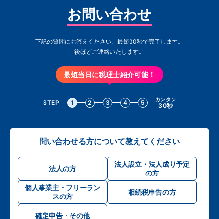
お問い合わせ
下記の質問にお答えください。最短30秒で完了します。
後ほどご連絡いたします。
最短当日に税理士紹介可能！
カンタン
STEP
1
2
3
4
5
30秒
問い合わせる方について教えてください
法人設立・法人成り予定
法人の方
の方
個人事業主・フリーラン
相続税申告の方
スの方
確定申告・その他