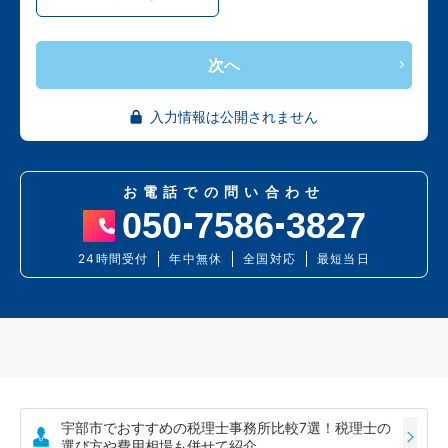
次へ
入力情報は公開されません
お電話での問い合わせ
050
7586
3827
24時間受付
年中無休
全国対応
最短当日
宇部市でおすすめの税理士事務所比較7選！税理士の
選び方や費用相場も併せて紹介