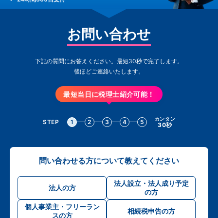
お問い合わせ
下記の質問にお答えください。最短30秒で完了します。
後ほどご連絡いたします。
最短当日に税理士紹介可能！
カンタン
STEP
1
2
3
4
5
30秒
問い合わせる方について教えてください
法人設立・法人成り予定
法人の方
の方
個人事業主・フリーラン
相続税申告の方
スの方