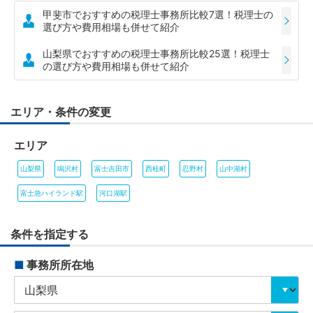
甲斐市でおすすめの税理士事務所比較7選！税理士の
選び方や費用相場も併せて紹介
山梨県でおすすめの税理士事務所比較25選！税理士
の選び方や費用相場も併せて紹介
エリア・条件の変更
エリア
山梨県
鳴沢村
富士吉田市
西桂町
忍野村
山中湖村
富士急ハイランド駅
河口湖駅
条件を指定する
■
事務所所在地