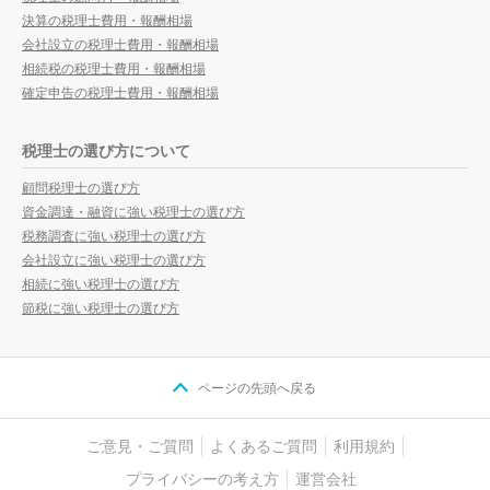
決算の税理士費用・報酬相場
会社設立の税理士費用・報酬相場
相続税の税理士費用・報酬相場
確定申告の税理士費用・報酬相場
税理士の選び方について
顧問税理士の選び方
資金調達・融資に強い税理士の選び方
税務調査に強い税理士の選び方
会社設立に強い税理士の選び方
相続に強い税理士の選び方
節税に強い税理士の選び方
ページの先頭へ戻る
ご意見・ご質問
よくあるご質問
利用規約
プライバシーの考え方
運営会社