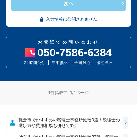
次へ
入力情報は公開されません
お電話での問い合わせ
050
7586
6384
24時間受付
年中無休
全国対応
最短当日
1
件掲載中 1/1ページ
鎌倉市でおすすめの税理士事務所比較9選！税理士の
選び方や費用相場も併せて紹介
神奈川でおすすめの税理士事務所比較37選！税理士