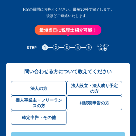
下記の質問にお答えください。最短30秒で完了します。
後ほどご連絡いたします。
最短当日に税理士紹介可能！
カンタン
STEP
1
2
3
4
5
30秒
問い合わせる方について教えてください
法人設立・法人成り予定
法人の方
の方
個人事業主・フリーラン
相続税申告の方
スの方
確定申告・その他