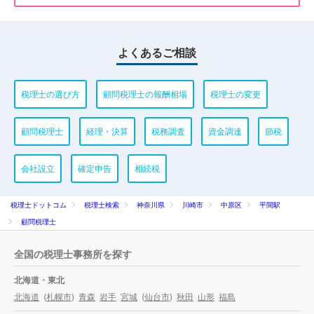
よくあるご相談
税理士の選び方
顧問税理士の報酬相場
税理士の変更
顧問税理士
経理・決算
税務調査
資金調達
節税
会社設立
確定申告
相続税
税理士ドットコム
税理士検索
神奈川県
川崎市
中原区
平間駅
顧問税理士
全国の税理士事務所を探す
北海道・東北
北海道
(
札幌市
)
青森
岩手
宮城
(
仙台市
)
秋田
山形
福島