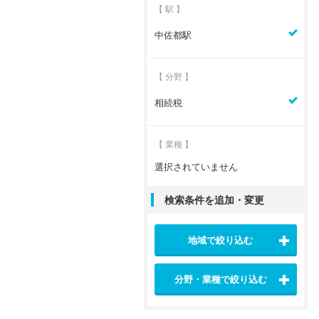
【 駅 】
中佐都駅
【 分野 】
相続税
【 業種 】
選択されていません
検索条件を追加・変更
地域で絞り込む
分野・業種で絞り込む