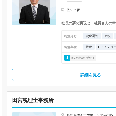
佐久平駅
社長の夢の実現と 社員さんの幸
資金調達
節税
得意分野
飲食
IT・インタ
得意業種
個人の相談も受付可
詳細を見る
田宮税理士事務所
長野県佐久市岩村田1815番地5