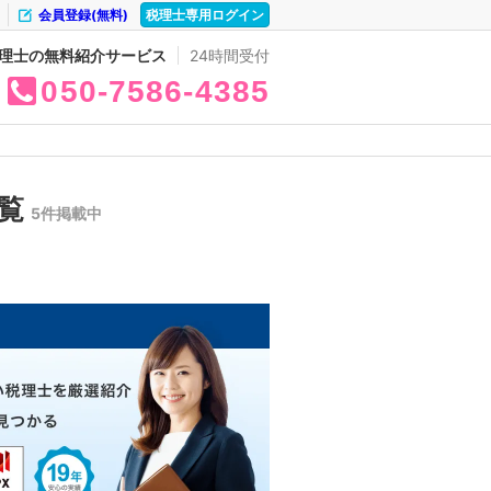
会員登録(無料)
税理士専用ログイン
理士の無料紹介サービス
24時間受付
050
7586
4385
一覧
5件掲載中