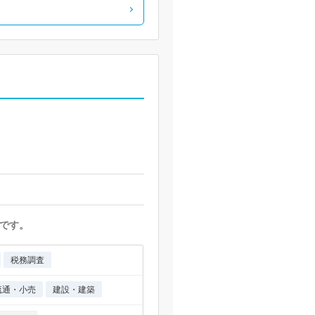
です。
税務調査
流通・小売
建設・建築