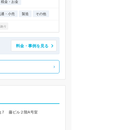
税金・お金
流通・小売
製造
その他
例あり
料金・事例を見る
地７ 藤ビル２階A号室