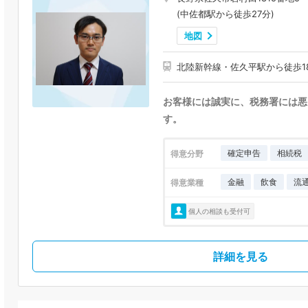
(中佐都駅から徒歩27分)
地図
北陸新幹線・佐久平駅から徒歩1
お客様には誠実に、税務署には悪
す。
確定申告
相続税
得意分野
金融
飲食
流
得意業種
個人の相談も受付可
詳細を見る