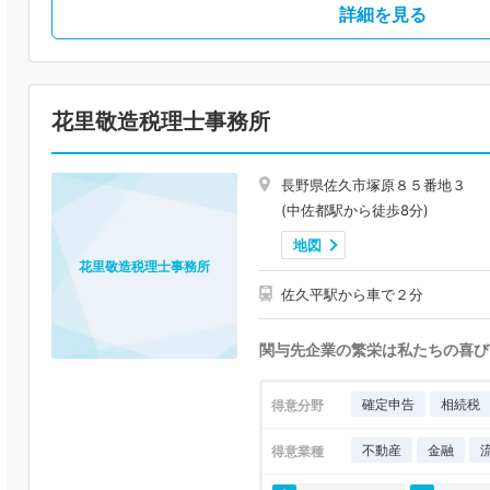
詳細を見る
花里敬造税理士事務所
長野県佐久市塚原８５番地３
(中佐都駅から徒歩8分)
地図
花里敬造税理士事務所
佐久平駅から車で２分
関与先企業の繁栄は私たちの喜び
確定申告
相続税
得意分野
不動産
金融
得意業種