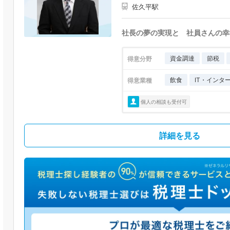
佐久平駅
社長の夢の実現と 社員さんの幸
資金調達
節税
得意分野
飲食
IT・インタ
得意業種
個人の相談も受付可
詳細を見る