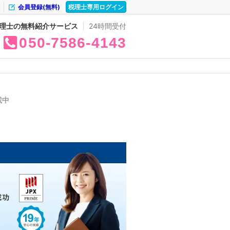
会員登録(無料)
税理士専用ログイン
理士の無料紹介サービス
24時間受付
050
7586
4143
載中