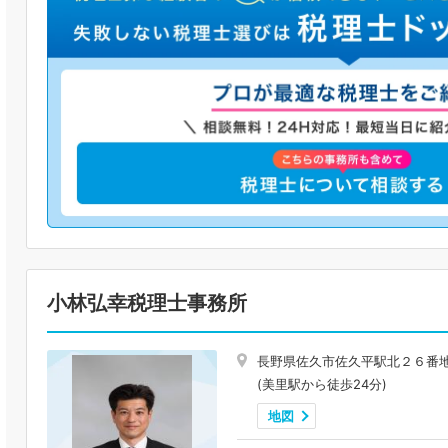
小林弘幸税理士事務所
長野県佐久市佐久平駅北２６番
(美里駅から徒歩24分)
地図