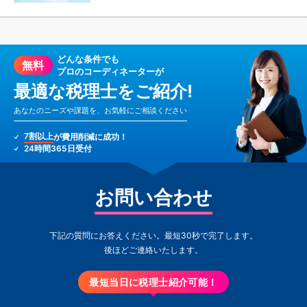
どんな条件でも
無料
プロのコーディネーターが
最適な税理士をご紹介!
あなたのニーズや課題を、お気軽にご相談ください
7割以上
が費用削減に成功！
24時間365日受付
お問い合わせ
下記の質問にお答えください。最短30秒で完了します。
後ほどご連絡いたします。
最短当日に税理士紹介可能！