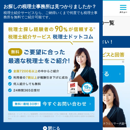
お探しの税理士事務所は見つかりましたか？
税理士紹介サービスなら、ご納得いくまで何度でも税理士事
務所を無料でご紹介可能です。
東花輪駅(山梨県)
の税理士・会計事務所の一覧
6件掲載中
閉じる