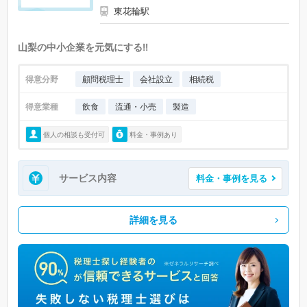
東花輪駅
山梨の中小企業を元気にする!!
得意分野
顧問税理士
会社設立
相続税
得意業種
飲食
流通・小売
製造
個人の相談も受付可
料金・事例あり
サービス内容
料金・事例を見る
詳細を見る