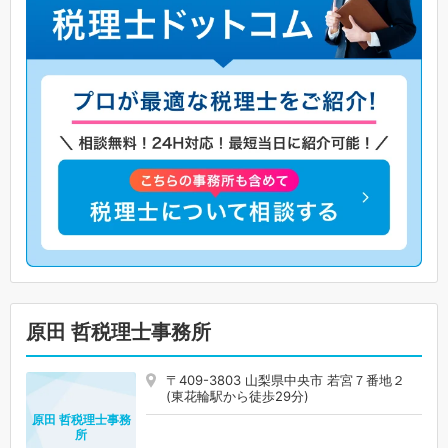
原田 哲税理士事務所
〒409-3803 山梨県中央市 若宮７番地２
(東花輪駅から徒歩29分)
原田 哲税理士事務
所