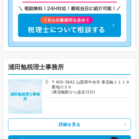
浦田勉税理士事務所
〒409-3842 山梨県中央市 東花輪１１１９
番地の３９
(東花輪駅から徒歩12分)
浦田勉税理士事務
所
詳細を見る