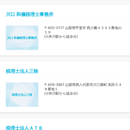
川口 和儀税理士事務所
〒400-0117 山梨県甲斐市 西八幡４３５３番地の
１９
(小井川駅から徒歩分)
川口 和儀税理士事務所
税理士法人三映
〒409-3601 山梨県西八代郡市川三郷町 高田５４
８番地１
(小井川駅から徒歩分)
税理士法人三映
税理士法人ＡＴＢ