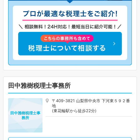
田中雅樹税理士事務所
〒409-3821 山梨県中央市 下河東５９２番
地
(東花輪駅から徒歩22分)
田中雅樹税理士事
務所