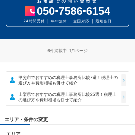
お電話での問い合わせ
050
7586
6154
24時間受付
年中無休
全国対応
最短当日
6
件掲載中 1/1ページ
甲斐市でおすすめの税理士事務所比較7選！税理士の
選び方や費用相場も併せて紹介
山梨県でおすすめの税理士事務所比較25選！税理士
の選び方や費用相場も併せて紹介
エリア・条件の変更
エリア