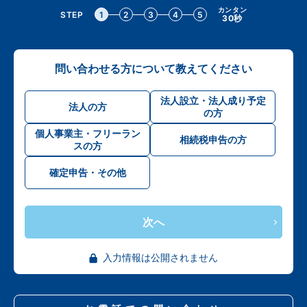
カンタン
STEP
1
2
3
4
5
30秒
問い合わせる方について教えてください
法人設立・法人成り予定
法人の方
の方
個人事業主・フリーラン
相続税申告の方
スの方
確定申告・その他
次へ
入力情報は公開されません