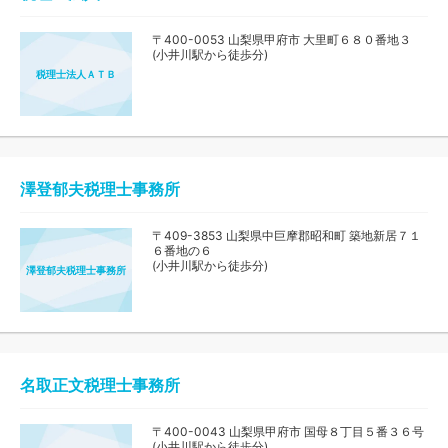
〒400-0053 山梨県甲府市 大里町６８０番地３
(小井川駅から徒歩分)
税理士法人ＡＴＢ
澤登郁夫税理士事務所
〒409-3853 山梨県中巨摩郡昭和町 築地新居７１
６番地の６
(小井川駅から徒歩分)
澤登郁夫税理士事務所
名取正文税理士事務所
〒400-0043 山梨県甲府市 国母８丁目５番３６号
(小井川駅から徒歩分)