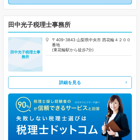
田中光子税理士事務所
〒409-3843 山梨県中央市 西花輪４２００
番地
(東花輪駅から徒歩7分)
田中光子税理士事
務所
詳細を見る