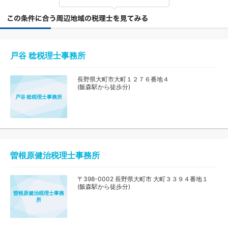
戸谷 稔税理士事務所
長野県大町市大町１２７６番地４
(飯森駅から徒歩分)
戸谷 稔税理士事務所
曽根原健治税理士事務所
〒398-0002 長野県大町市 大町３３９４番地１
(飯森駅から徒歩分)
曽根原健治税理士事務
所