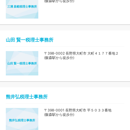
(飯森駅から徒歩分)
三溝 昌範税理士事務所
山田 賢一税理士事務所
〒398-0002 長野県大町市 大町４１７７番地２
(飯森駅から徒歩分)
山田 賢一税理士事務所
熊井弘税理士事務所
〒398-0001 長野県大町市 平５０３３番地
(飯森駅から徒歩分)
熊井弘税理士事務所