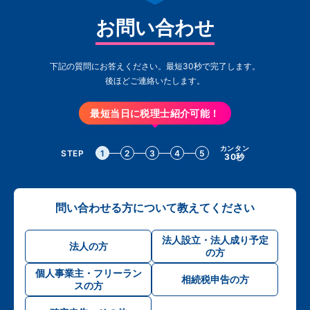
お問い合わせ
下記の質問にお答えください。最短30秒で完了します。
後ほどご連絡いたします。
最短当日に税理士紹介可能！
カンタン
STEP
1
2
3
4
5
30秒
問い合わせる方について教えてください
法人設立・法人成り予定
法人の方
の方
個人事業主・フリーラン
相続税申告の方
スの方