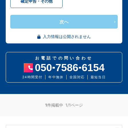
確定申告・その他
次へ
入力情報は公開されません
お電話での問い合わせ
050
7586
6154
24時間受付
年中無休
全国対応
最短当日
1
件掲載中 1/1ページ