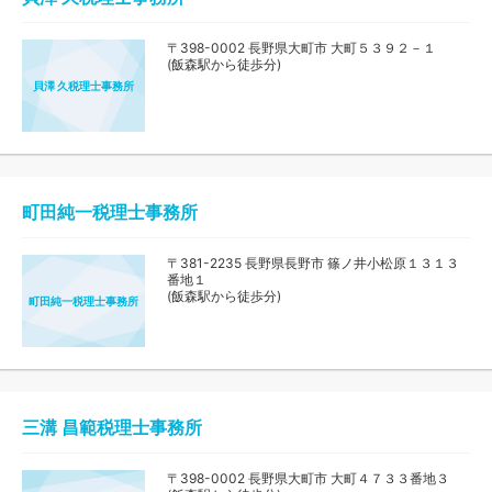
〒398-0002 長野県大町市 大町５３９２－１
(飯森駅から徒歩分)
貝澤 久税理士事務所
町田純一税理士事務所
〒381-2235 長野県長野市 篠ノ井小松原１３１３
番地１
(飯森駅から徒歩分)
町田純一税理士事務所
三溝 昌範税理士事務所
〒398-0002 長野県大町市 大町４７３３番地３