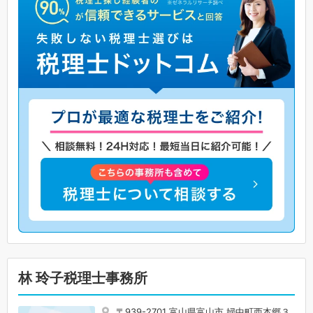
林 玲子税理士事務所
〒939-2701 富山県富山市 婦中町西本郷３