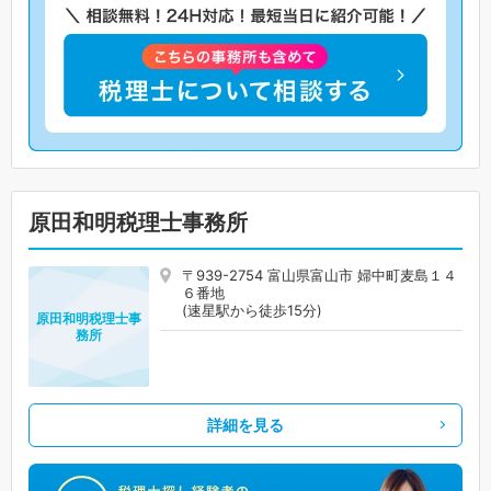
原田和明税理士事務所
〒939-2754 富山県富山市 婦中町麦島１４
６番地
(速星駅から徒歩15分)
原田和明税理士事
務所
詳細を見る