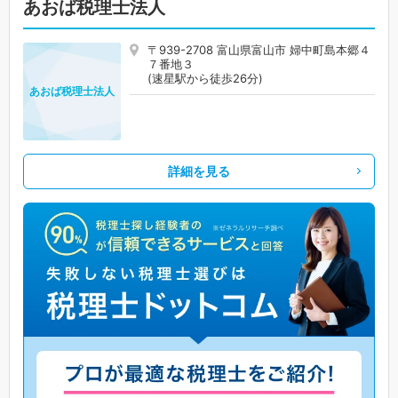
あおば税理士法人
〒939-2708 富山県富山市 婦中町島本郷４
７番地３
(速星駅から徒歩26分)
あおば税理士法人
詳細を見る