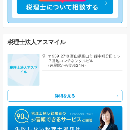
税理士法人アスマイル
〒939-2718 富山県富山市 婦中町分田１５
７番地コンチネンタルビル
(速星駅から徒歩24分)
税理士法人アスマ
イル
詳細を見る