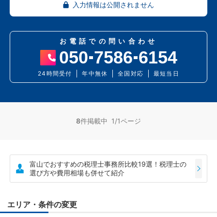
入力情報は公開されません
お電話での問い合わせ
050
7586
6154
24時間受付
年中無休
全国対応
最短当日
8
件掲載中 1/1ページ
富山でおすすめの税理士事務所比較19選！税理士の
選び方や費用相場も併せて紹介
エリア・条件の変更