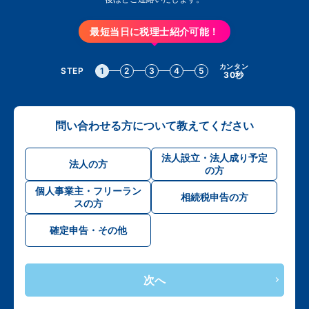
最短当日に税理士紹介可能！
カンタン
STEP
1
2
3
4
5
30秒
問い合わせる方について教えてください
法人設立・法人成り予定
法人の方
の方
個人事業主・フリーラン
相続税申告の方
スの方
確定申告・その他
次へ