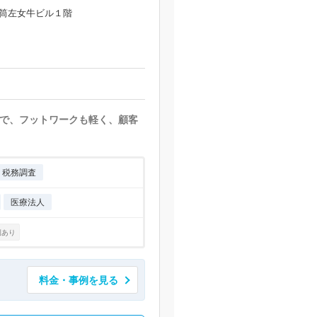
井筒左女牛ビル１階
で、フットワークも軽く、顧客
税務調査
医療法人
例あり
料金・事例を見る