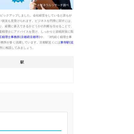
をピックアップしました。会社経営をしていると誰もが
い状況も見受けられます。ビジネスを円滑に回すには、
り、経費に参入できるかどうかの判断を任せることで、
度税理士にアドバイスを受け、しっかりと節税対策に取
王税理士事務所(京都府京都市)
や、「3代続く税理士事
事務所が多く活躍しています。京都駅近くには
東寺駅(近
所に相談してみましょう。
駅