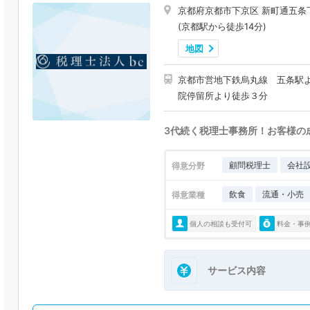
京都府京都市下京区 新町通五条
(京都駅から徒歩14分)
地図
京都市営地下鉄烏丸線 五条駅よ
院停留所より徒歩３分
3代続く税理士事務所！お客様の
顧問税理士
会社
得意分野
飲食
流通・小売
得意業種
個人の相談も受付可
料金・事
サービス内容