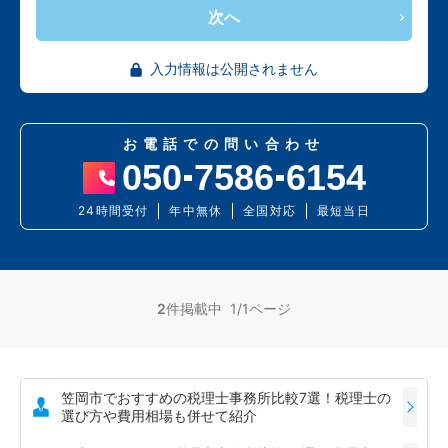
次へ
入力情報は公開されません
お電話での問い合わせ
050
7586
6154
24時間受付
年中無休
全国対応
最短当日
2
件掲載中 1/1ページ
笠岡市でおすすめの税理士事務所比較7選！税理士の
選び方や費用相場も併せて紹介