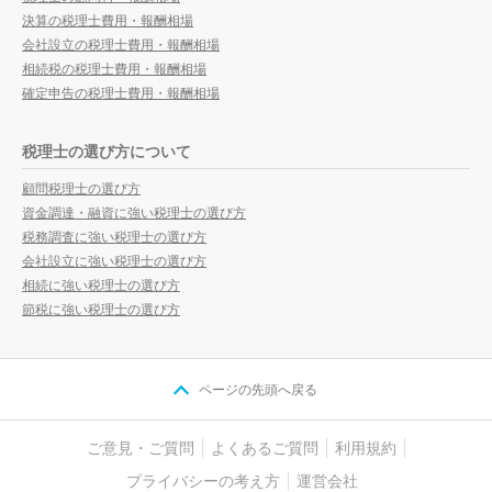
決算の税理士費用・報酬相場
会社設立の税理士費用・報酬相場
相続税の税理士費用・報酬相場
確定申告の税理士費用・報酬相場
税理士の選び方について
顧問税理士の選び方
資金調達・融資に強い税理士の選び方
税務調査に強い税理士の選び方
会社設立に強い税理士の選び方
相続に強い税理士の選び方
節税に強い税理士の選び方
ページの先頭へ戻る
ご意見・ご質問
よくあるご質問
利用規約
プライバシーの考え方
運営会社