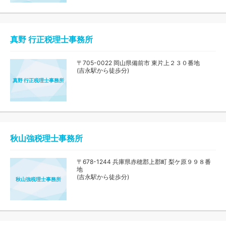
真野 行正税理士事務所
〒705-0022 岡山県備前市 東片上２３０番地
(吉永駅から徒歩分)
真野 行正税理士事務所
秋山強税理士事務所
〒678-1244 兵庫県赤穂郡上郡町 梨ケ原９９８番
地
(吉永駅から徒歩分)
秋山強税理士事務所