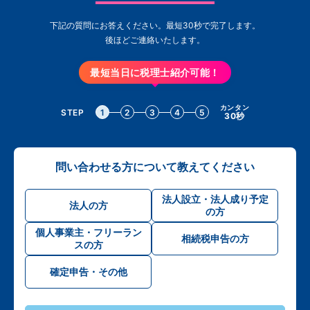
下記の質問にお答えください。最短30秒で完了します。
後ほどご連絡いたします。
最短当日に税理士紹介可能！
カンタン
STEP
1
2
3
4
5
30秒
問い合わせる方について教えてください
法人設立・法人成り予定
法人の方
の方
個人事業主・フリーラン
相続税申告の方
スの方
確定申告・その他