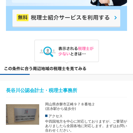
長谷川公認会計士・税理士事務所
岡山県赤磐市正崎９７８番地２
(吉永駅から徒歩分)
アクセス
中四国地方を中心に対応しておりますが、ご要望が
ありましたら全国各地に対応します。まずはお問い
合わせください。