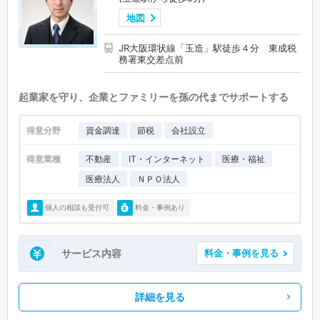
地図
JR大阪環状線「玉造」駅徒歩４分 東成税
務署東交差点前
起業家を守り、企業とファミリーを孫の代までサポートする
得意分野
資金調達
節税
会社設立
得意業種
不動産
IT・インターネット
医療・福祉
医療法人
ＮＰＯ法人
個人の相談も受付可
料金・事例あり
サービス内容
料金・事例を見る
詳細を見る