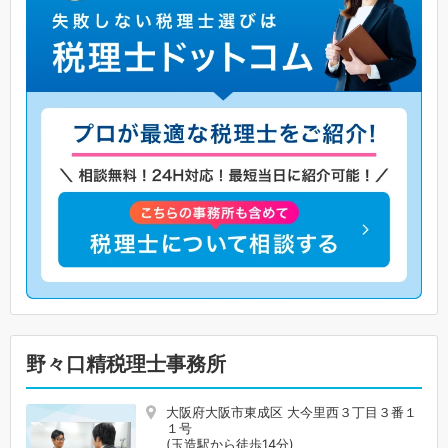
野々口精税理士事務所
大阪府大阪市東成区 大今里西３丁目３番１
１号
(玉造駅から徒歩14分)