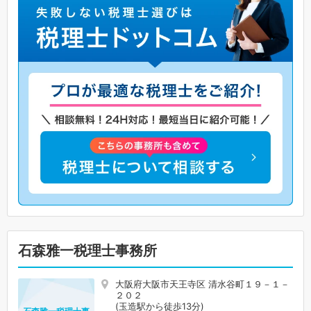
石森雅一税理士事務所
大阪府大阪市天王寺区 清水谷町１９－１－
２０２
(玉造駅から徒歩13分)