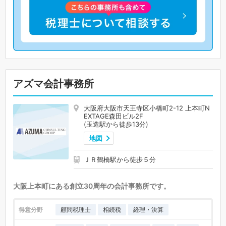
アズマ会計事務所
大阪府大阪市天王寺区小橋町2-12 上本町N
EXTAGE森田ビル2F
(玉造駅から徒歩13分)
地図
ＪＲ鶴橋駅から徒歩５分
大阪上本町にある創立30周年の会計事務所です。
得意分野
顧問税理士
相続税
経理・決算