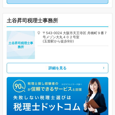
土谷昇司税理士事務所
〒543-0024 大阪市天王寺区 舟橋町９番７
号メゾン大丸４０２号室
(玉造駅から徒歩9分)
土谷昇司税理士事
務所
詳細を見る