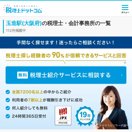
玉造駅(大阪府)
の税理士・会計事務所の一覧
112件掲載中