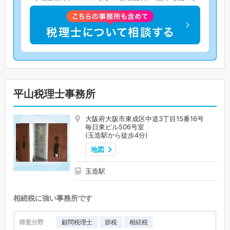
平山税理士事務所
大阪府大阪市東成区中道3丁目15番16号
毎日東ビル506号室
(玉造駅から徒歩4分)
地図
玉造駅
相続税に強い事務所です
得意分野
顧問税理士
節税
相続税