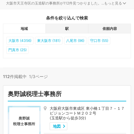
大阪市天王寺区の玉造駅の事務所が112件見つかりました。
...
もっと見る
条件を絞り込んで検索
地域
駅
依頼内容
大阪市 (4356)
東大阪市 (181)
八尾市 (96)
守口市 (55)
門真市 (25)
112
件掲載中 1/3ページ
奥野誠税理士事務所
大阪府大阪市東成区 東小橋１丁目７－１７
ビジョンコートＭ２０２号
(玉造駅から徒歩3分)
地図