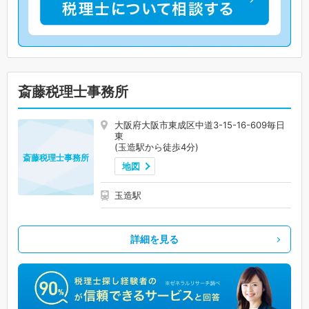
斎藤税理士事務所
大阪府大阪市東成区中道3-15-16-609毎日
東
(玉造駅から徒歩4分)
斎藤税理士事務所
地図
玉造駅
詳細を見る