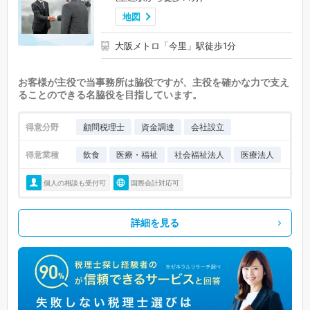
地図
大阪メトロ「今里」駅徒歩1分
お客様が主役で当事務所は脇役ですが、主役を確かな力で支え
ることのできる名脇役を目指しています。
得意分野
顧問税理士
資金調達
会社設立
得意業種
飲食
医療・福祉
社会福祉法人
医療法人
個人の相談も受付可
国際会計対応可
詳細を見る