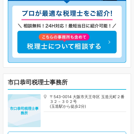
市口恭司税理士事務所
〒543-0014 大阪市天王寺区 玉造元町２番
３２－３０２号
(玉造駅から徒歩2分)
市口恭司税理士事
務所