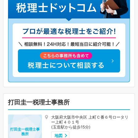
打田圭一税理士事務所
大阪府大阪市中央区 上町Ｃ番６号ロータリ
ー上町４０１号
(玉造駅から徒歩15分)
打田圭一税理士事
務所
地図