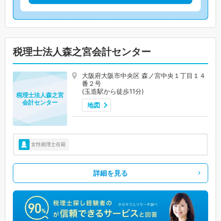
税理士法人森之宮会計センター
大阪府大阪市中央区 森ノ宮中央１丁目１４
番２号
(玉造駅から徒歩11分)
税理士法人森之宮
会計センター
地図
女性税理士在籍
詳細を見る