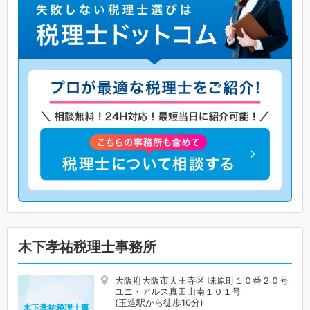
木下孝祐税理士事務所
大阪府大阪市天王寺区 味原町１０番２０号
ユニ・アルス真田山南１０１号
(玉造駅から徒歩10分)
木下孝祐税理士事