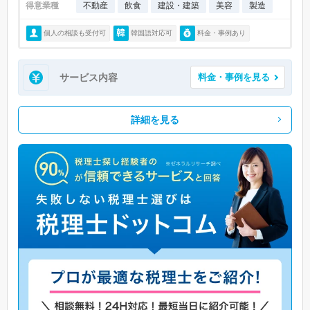
得意業種
不動産
飲食
建設・建築
美容
製造
個人の相談も受付可
韓国語対応可
料金・事例あり
サービス内容
料金・事例を見る
詳細を見る