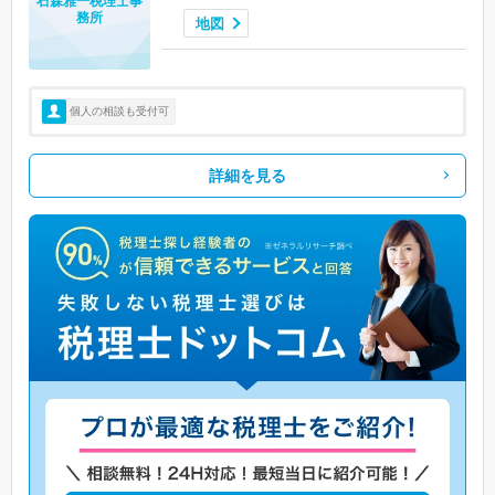
石森雅一税理士事
務所
地図
個人の相談も受付可
詳細を見る