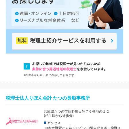
※相生市から近い順に表示しております。
税理士法人りぼん会計 たつの長船事務所
兵庫県たつの市龍野町日飼７６番地の１２
(相生駅から徒歩分)
アクセス
JR本竜野駅から徒歩15分／山陽自動車道・龍野イ