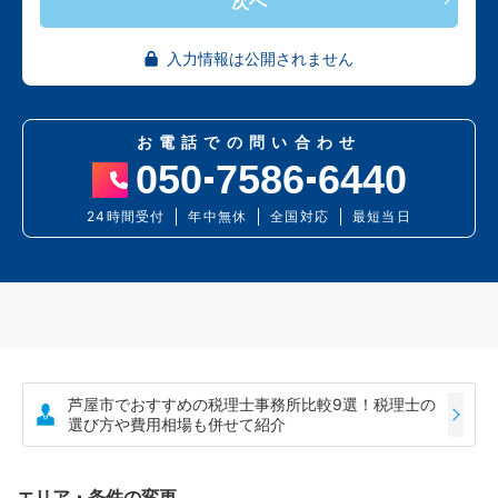
次へ
入力情報は公開されません
お電話での問い合わせ
050
7586
6440
24時間受付
年中無休
全国対応
最短当日
芦屋市でおすすめの税理士事務所比較9選！税理士の
選び方や費用相場も併せて紹介
エリア・条件の変更