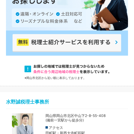
※岡山市北区から近い順に表示しております。
水野誠税理士事務所
岡山県岡山市北区中山下2-8-55-408
(備前一宮駅から徒歩分)
アクセス
田町駅・新西大寺町筋駅