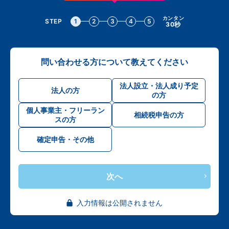
カンタン
STEP
1
2
3
4
5
30秒
問い合わせる方について教えてください
法人設立・法人成り予定
法人の方
の方
個人事業主・フリーラン
相続税申告の方
スの方
確定申告・その他
次へ
入力情報は公開されません