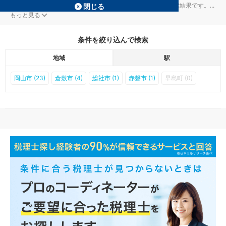
岡山市北区の吉備津駅の相続税対策を扱う税理士事務所の検索結果です。
...
閉じる
もっと見る
条件を絞り込んで検索
地域
駅
岡山市 (23)
倉敷市 (4)
総社市 (1)
赤磐市 (1)
早島町 (0)