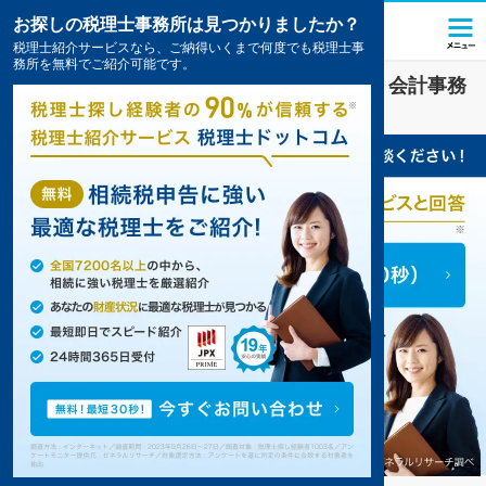
お探しの税理士事務所は見つかりましたか？
税理士紹介サービスなら、ご納得いくまで何度でも税理士事
務所を無料でご紹介可能です。
吉備津駅(岡山県)
の
相続税
を扱う税理士・会計事務
所の一覧