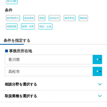
春日川駅
条件
顧問税理士
資金調達
節税
会社設立
確定申告
相続税
税務調査
経理・決算
税金・お金
条件を指定する
■
事務所所在地
相談分野を選択する
取扱業種を選択する