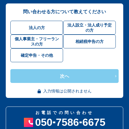
問い合わせる方について教えてください
法人設立・法人成り予定
法人の方
の方
個人事業主・フリーラン
相続税申告の方
スの方
確定申告・その他
次へ
入力情報は公開されません
お電話での問い合わせ
050
7586
6675