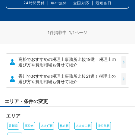
24時間受付
年中無休
全国対応
最短当日
1
件掲載中 1/1ページ
高松でおすすめの税理士事務所比較19選！税理士の
選び方や費用相場も併せて紹介
香川でおすすめの税理士事務所比較21選！税理士の
選び方や費用相場も併せて紹介
エリア・条件の変更
エリア
香川県
高松市
木太町駅
林道駅
木太東口駅
沖松島駅