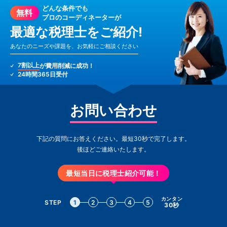
どんな条件でも
無料
プロのコーディネーターが
最適な税理士をご紹介!
あなたのニーズや課題を、お気軽にご相談ください
7割以上
が費用削減に成功！
24時間365日受付
お問い合わせ
下記の質問にお答えください。最短30秒で完了します。
後ほどご連絡いたします。
最短当日に税理士紹介可能！
カンタン
STEP
1
2
3
4
5
30秒