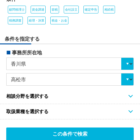
顧問税理士
資金調達
節税
会社設立
確定申告
相続税
税務調査
経理・決算
税金・お金
条件を指定する
■
事務所所在地
相談分野を選択する
取扱業種を選択する