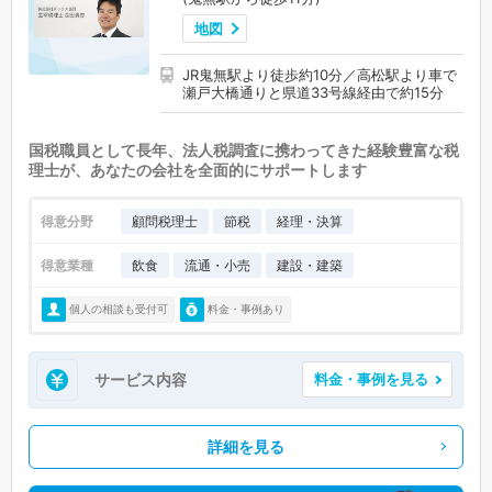
地図
JR鬼無駅より徒歩約10分／高松駅より車で
瀬戸大橋通りと県道33号線経由で約15分
国税職員として長年、法人税調査に携わってきた経験豊富な税
理士が、あなたの会社を全面的にサポートします
得意分野
顧問税理士
節税
経理・決算
得意業種
飲食
流通・小売
建設・建築
個人の相談も受付可
料金・事例あり
サービス内容
料金・事例を見る
詳細を見る