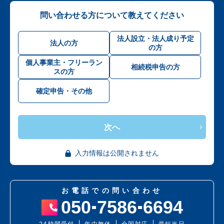
問い合わせる方について教えてください
法人設立・法人成り予定
法人の方
の方
個人事業主・フリーラン
相続税申告の方
スの方
確定申告・その他
次へ
入力情報は公開されません
お電話での問い合わせ
050
7586
6694
24時間受付
年中無休
全国対応
最短当日