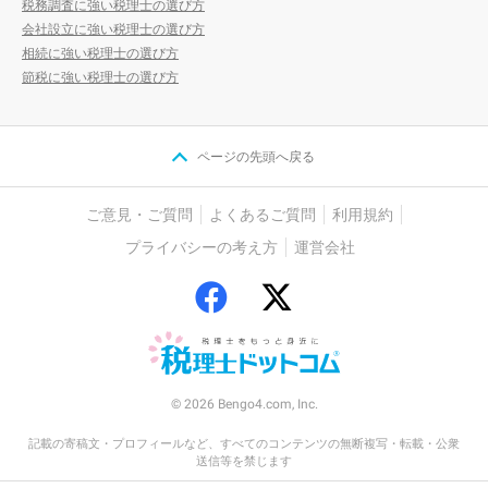
税務調査に強い税理士の選び方
会社設立に強い税理士の選び方
相続に強い税理士の選び方
節税に強い税理士の選び方
ページの先頭へ戻る
ご意見・ご質問
よくあるご質問
利用規約
プライバシーの考え方
運営会社
© 2026 Bengo4.com, Inc.
記載の寄稿文・プロフィールなど、すべてのコンテンツの無断複写・転載・公衆
送信等を禁じます