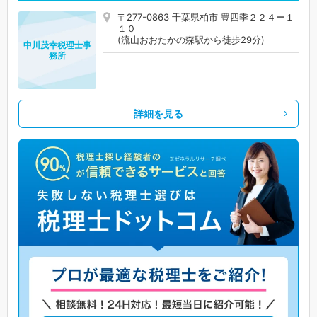
〒277-0863 千葉県柏市 豊四季２２４ー１
１０
(流山おおたかの森駅から徒歩29分)
中川茂幸税理士事
務所
詳細を見る