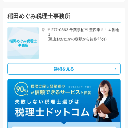
稲田めぐみ税理士事務所
〒277-0863 千葉県柏市 豊四季２１４番地
１
(流山おおたかの森駅から徒歩26分)
稲田めぐみ税理士
事務所
詳細を見る