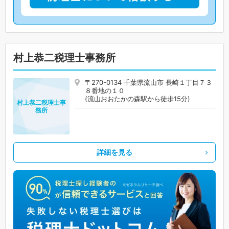
村上恭二税理士事務所
〒270-0134 千葉県流山市 長崎１丁目７３
８番地の１０
(流山おおたかの森駅から徒歩15分)
村上恭二税理士事
務所
詳細を見る