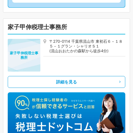
家子甲伸税理士事務所
〒270-0114 千葉県流山市 東初石６－１８
５－１グラン・シャリオＳ１
(流山おおたかの森駅から徒歩4分)
家子甲伸税理士事
務所
詳細を見る