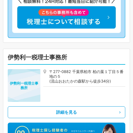
伊勢利一税理士事務所
〒277-0882 千葉県柏市 柏の葉１丁目５番
地の５
(流山おおたかの森駅から徒歩34分)
伊勢利一税理士事
務所
詳細を見る