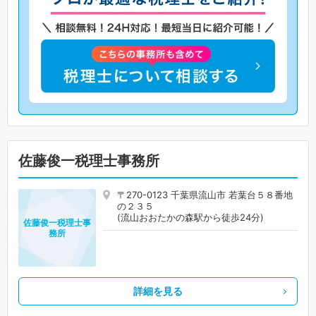
佐藤俊一税理士事務所
〒270-0123 千葉県流山市 若葉台５８番地
の２３５
(流山おおたかの森駅から徒歩24分)
佐藤俊一税理士事
務所
詳細を見る