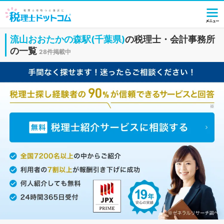
流山おおたかの森駅(千葉県)
の税理士・会計事務所
の一覧
28件掲載中