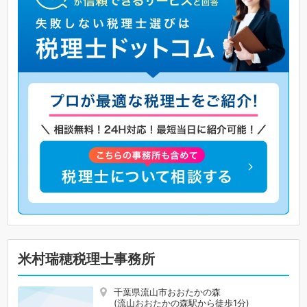
米村瑞穂税理士事務所
千葉県流山市おおたかの森
(流山おおたかの森駅から徒歩1分)