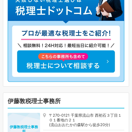
伊藤敦税理士事務所
〒270-0121 千葉県流山市 西初石３丁目１
０１番地の２１
(流山おおたかの森駅から徒歩20分)
伊藤敦税理士事務
所