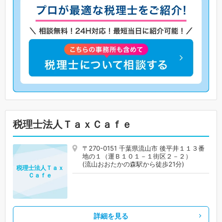
税理士法人ＴａｘＣａｆｅ
〒270-0151 千葉県流山市 後平井１１３番
地の１（運Ｂ１０１－１街区２－２）
(流山おおたかの森駅から徒歩21分)
税理士法人Ｔａｘ
Ｃａｆｅ
詳細を見る