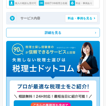
個人の相談も受付可
国税庁OB税理士在籍
料金・事例あり
サービス内容
料金・事例を見る
詳細を見る