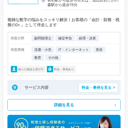
初石駅から徒歩10分又は、流山おおたかの
森駅から徒歩15分
複雑な数字の悩みをスッキリ解決！お客様の「会計・財務・税
務のDr.」として伴走します
得意分野
顧問税理士
確定申告
経理・決算
得意業種
流通・小売
IT・インターネット
美容
教育
その他
個人の相談も受付可
料金・事例あり
サービス内容
料金・事例を見る
詳細を見る