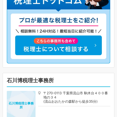
石川博税理士事務所
〒270-0113 千葉県流山市 駒木台４００番
地の３４
(流山おおたかの森駅から徒歩35分)
石川博税理士事務
所