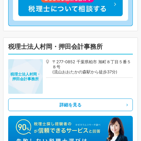
税理士法人村岡・押田会計事務所
〒277-0852 千葉県柏市 旭町８丁目５番５
８号
(流山おおたかの森駅から徒歩37分)
税理士法人村岡・
押田会計事務所
詳細を見る