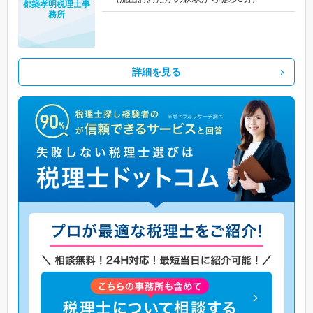
都築孝明税理士事
務所
詳細を見る