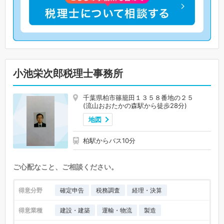
小池栄次郎税理士事務所
千葉県柏市篠籠田１３５８番地の２５
(流山おおたかの森駅から徒歩28分)
地図
柏駅からバス10分
ご心配なこと、ご相談ください。
得意分野
確定申告
税務調査
経理・決算
得意業種
建設・建築
運輸・物流
製造