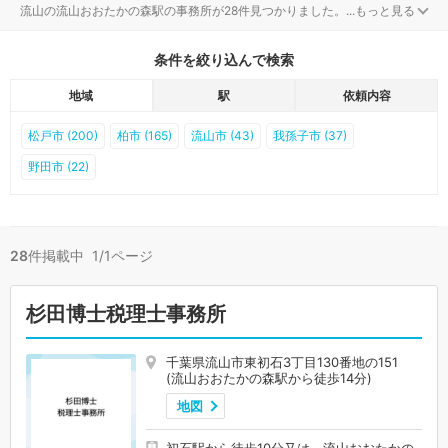
流山の流山おおたかの森駅の事務所が28件見つかりました。
...
もっと見る
条件を絞り込んで検索
地域
駅
依頼内容
松戸市 (200)
柏市 (165)
流山市 (43)
我孫子市 (37)
野田市 (22)
28
件掲載中 1/1ページ
杉田博士税理士事務所
千葉県流山市東初石3丁目130番地の151
(流山おおたかの森駅から徒歩14分)
地図