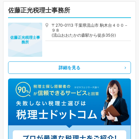
佐藤正光税理士事務所
〒270-0113 千葉県流山市 駒木台４００－
９８
(流山おおたかの森駅から徒歩35分)
佐藤正光税理士事
務所
詳細を見る