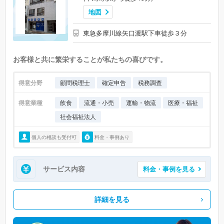
地図
東急多摩川線矢口渡駅下車徒歩３分
お客様と共に繁栄することが私たちの喜びです。
得意分野
顧問税理士
確定申告
税務調査
得意業種
飲食
流通・小売
運輸・物流
医療・福祉
社会福祉法人
個人の相談も受付可
料金・事例あり
サービス内容
料金・事例を見る
詳細を見る