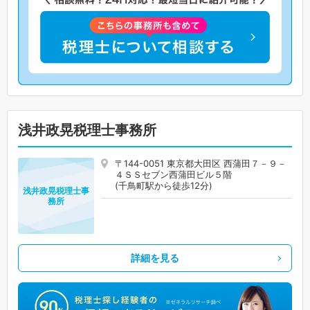
浅井政晃税理士事務所
〒144-0051 東京都大田区 西蒲田７－９－
４ＳＳセブン西蒲田ビル５階
(千鳥町駅から徒歩12分)
浅井政晃税理士事
務所
詳細を見る