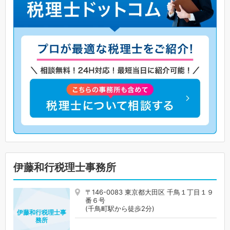
伊藤和行税理士事務所
〒146-0083 東京都大田区 千鳥１丁目１９
番６号
(千鳥町駅から徒歩2分)
伊藤和行税理士事
務所