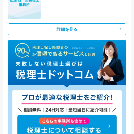
松浦 雄一郎税理士
事務所
詳細を見る