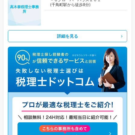
(千鳥町駅から徒歩8分)
高木泰税理士事務
所
詳細を見る