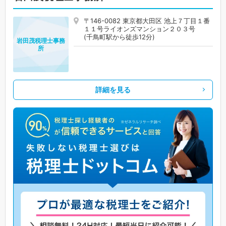
〒146-0082 東京都大田区 池上７丁目１番
１１号ライオンズマンション２０３号
(千鳥町駅から徒歩12分)
岩田茂税理士事務
所
詳細を見る