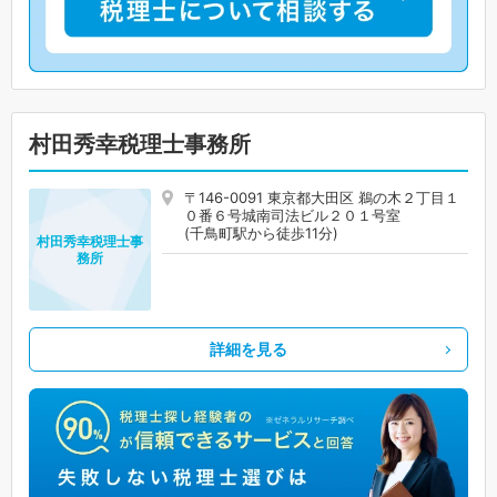
村田秀幸税理士事務所
〒146-0091 東京都大田区 鵜の木２丁目１
０番６号城南司法ビル２０１号室
(千鳥町駅から徒歩11分)
村田秀幸税理士事
務所
詳細を見る