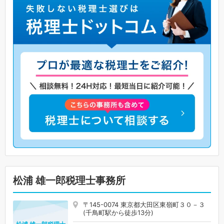
松浦 雄一郎税理士事務所
〒145-0074 東京都大田区東嶺町３０－３
(千鳥町駅から徒歩13分)