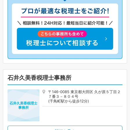
石井久美香税理士事務所
〒146-0085 東京都大田区 久が原５丁目２
７番３－８０４号
(千鳥町駅から徒歩12分)
石井久美香税理士
事務所