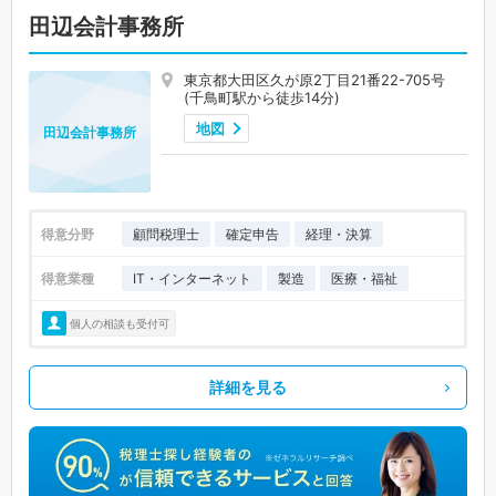
田辺会計事務所
東京都大田区久が原2丁目21番22-705号
(千鳥町駅から徒歩14分)
地図
田辺会計事務所
得意分野
顧問税理士
確定申告
経理・決算
得意業種
IT・インターネット
製造
医療・福祉
個人の相談も受付可
詳細を見る