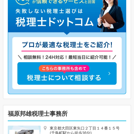
福原邦雄税理士事務所
東京都大田区東矢口２丁目１４番１５号
(千鳥町駅から徒歩16分)