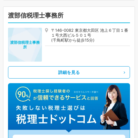
渡部信税理士事務所
〒146-0082 東京都大田区 池上６丁目１番
１号大西ビル５０１号
(千鳥町駅から徒歩15分)
渡部信税理士事務
所
詳細を見る