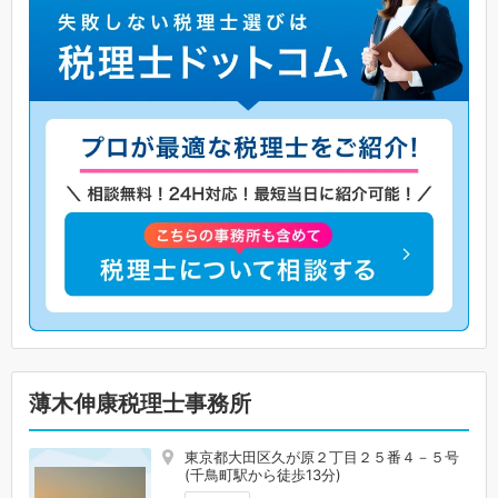
薄木伸康税理士事務所
東京都大田区久が原２丁目２５番４－５号
(千鳥町駅から徒歩13分)