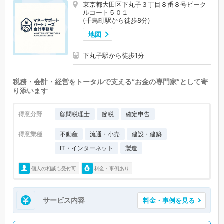
東京都大田区下丸子３丁目８番８号ピーク
ルコート５０１
(千鳥町駅から徒歩8分)
地図
下丸子駅から徒歩1分
税務・会計・経営をトータルで支える“お金の専門家”として寄
り添います
得意分野
顧問税理士
節税
確定申告
得意業種
不動産
流通・小売
建設・建築
IT・インターネット
製造
個人の相談も受付可
料金・事例あり
サービス内容
料金・事例を見る