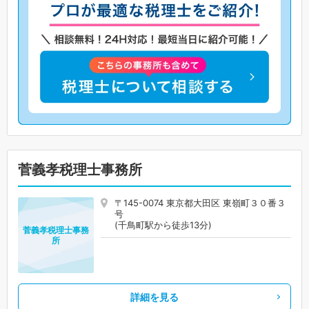
菅義孝税理士事務所
〒145-0074 東京都大田区 東嶺町３０番３
号
(千鳥町駅から徒歩13分)
菅義孝税理士事務
所
詳細を見る