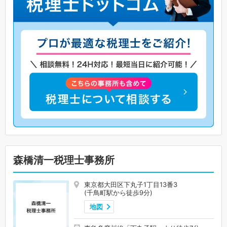
森橋清一税理士事務所
東京都大田区下丸子1丁目13番3
(千鳥町駅から徒歩9分)
地図