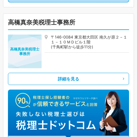
高橋真奈美税理士事務所
〒146-0084 東京都大田区 南久が原２－１
１－１０ＭＤビル１階
(千鳥町駅から徒歩11分)
高橋真奈美税理士
事務所
詳細を見る