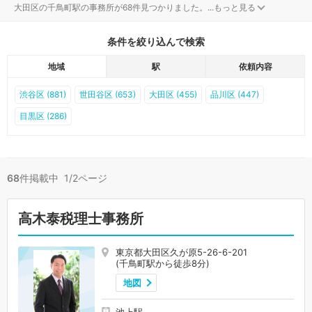
大田区の千鳥町駅の事務所が68件見つかりました。
...
もっと見る
条件を絞り込んで検索
地域
駅
依頼内容
渋谷区 (881)
世田谷区 (653)
大田区 (455)
品川区 (447)
目黒区 (286)
68
件掲載中 1/2ページ
高木泰税理士事務所
東京都大田区久が原5-26-6-201
(千鳥町駅から徒歩8分)
地図