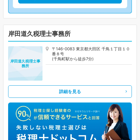
岸田道久税理士事務所
〒146-0083 東京都大田区 千鳥１丁目１０
番８号
(千鳥町駅から徒歩7分)
岸田道久税理士事
務所
詳細を見る