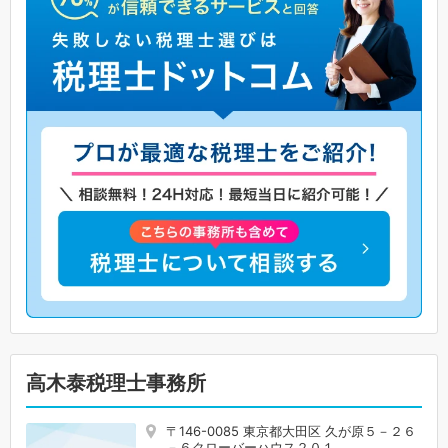
高木泰税理士事務所
〒146-0085 東京都大田区 久が原５－２６
－６クローバーハウス２０１