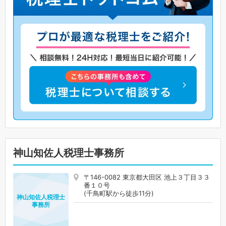
神山知佐人税理士事務所
〒146-0082 東京都大田区 池上３丁目３３
番１０号
(千鳥町駅から徒歩11分)
神山知佐人税理士
事務所