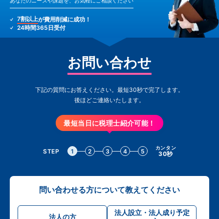
あなたのニーズや課題を、お気軽にご相談ください
7割以上
が費用削減に成功！
24時間365日受付
お問い合わせ
下記の質問にお答えください。最短30秒で完了します。
後ほどご連絡いたします。
最短当日に税理士紹介可能！
カンタン
STEP
1
2
3
4
5
30秒
問い合わせる方について教えてください
法人設立・法人成り予定
法人の方