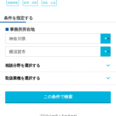
税務調査
経理・決算
税金・お金
条件を指定する
■
事務所所在地
相談分野を選択する
取扱業種を選択する
プロのコーディネーターが