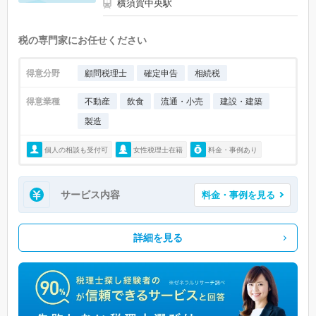
横須賀中央駅
税の専門家にお任せください
得意分野
顧問税理士
確定申告
相続税
得意業種
不動産
飲食
流通・小売
建設・建築
製造
個人の相談も受付可
女性税理士在籍
料金・事例あり
サービス内容
料金・事例を見る
詳細を見る