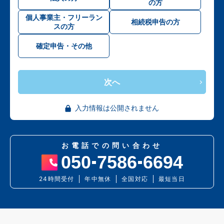
の方
個人事業主・フリーラン
相続税申告の方
スの方
確定申告・その他
次へ
入力情報は公開されません
お電話での問い合わせ
050
7586
6694
24時間受付
年中無休
全国対応
最短当日