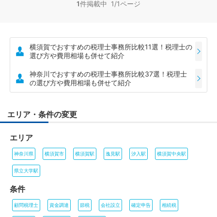
1
件掲載中 1/1ページ
横須賀でおすすめの税理士事務所比較11選！税理士の
選び方や費用相場も併せて紹介
神奈川でおすすめの税理士事務所比較37選！税理士
の選び方や費用相場も併せて紹介
エリア・条件の変更
エリア
神奈川県
横須賀市
横須賀駅
逸見駅
汐入駅
横須賀中央駅
県立大学駅
条件
顧問税理士
資金調達
節税
会社設立
確定申告
相続税