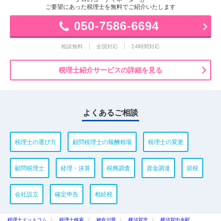
ご要望にあった税理士を無料でご紹介いたします
050-7586-6694
相談無料
全国対応
24時間対応
税理士紹介サービスの詳細を見る
よくあるご相談
税理士の選び方
顧問税理士の報酬相場
税理士の変更
顧問税理士
経理・決算
税務調査
資金調達
節税
会社設立
確定申告
相続税
税理士ドットコム
税理士検索
神奈川県
横須賀市
横須賀中央駅