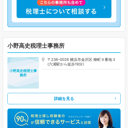
小野高史税理士事務所
〒236-0026 横浜市金沢区 柳町９番地３
(六浦駅から徒歩19分)
小野高史税理士事
務所
詳細を見る