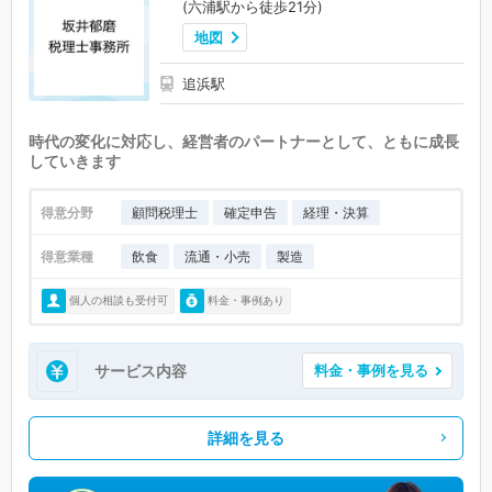
(六浦駅から徒歩21分)
地図
追浜駅
時代の変化に対応し、経営者のパートナーとして、ともに成長
していきます
得意分野
顧問税理士
確定申告
経理・決算
得意業種
飲食
流通・小売
製造
個人の相談も受付可
料金・事例あり
サービス内容
料金・事例を見る
詳細を見る