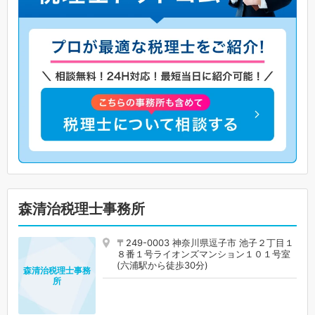
森清治税理士事務所
〒249-0003 神奈川県逗子市 池子２丁目１
８番１号ライオンズマンション１０１号室
(六浦駅から徒歩30分)
森清治税理士事務
所