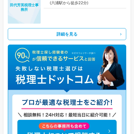
(六浦駅から徒歩22分)
田代芳英税理士事
務所
詳細を見る