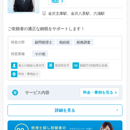
地図
金沢文庫駅、金沢八景駅、六浦駅
ご依頼者の適正な納税をサポートします！
得意分野
顧問税理士
相続税
税務調査
得意業種
その他
個人の相談も受付可
英語対応可
国税庁OB税理士在籍
料金・事例あり
サービス内容
料金・事例を見る
詳細を見る