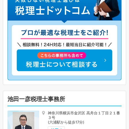
池田一彦税理士事務所
神奈川県横浜市金沢区 高舟台１丁目２１番
３号
(六浦駅から徒歩17分)