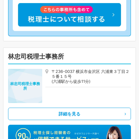
林忠司税理士事務所
〒236-0037 横浜市金沢区 六浦東３丁目２
５番１５号
(六浦駅から徒歩11分)
林忠司税理士事務
所
詳細を見る