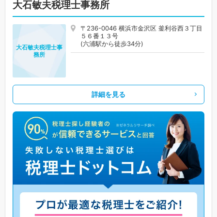
大石敏夫税理士事務所
〒236-0046 横浜市金沢区 釜利谷西３丁目
５６番１３号
(六浦駅から徒歩34分)
大石敏夫税理士事
務所
詳細を見る