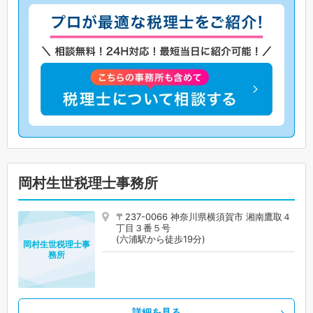
岡村生世税理士事務所
〒237-0066 神奈川県横須賀市 湘南鷹取４
丁目３番５号
(六浦駅から徒歩19分)
岡村生世税理士事
務所
詳細を見る