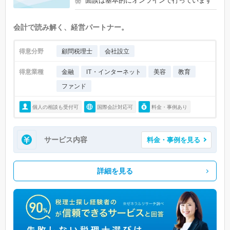
面談は基本的にオンラインで行っています
会計で読み解く、経営パートナー。
得意分野
顧問税理士
会社設立
得意業種
金融
IT・インターネット
美容
教育
ファンド
個人の相談も受付可
国際会計対応可
料金・事例あり
サービス内容
料金・事例を見る
詳細を見る