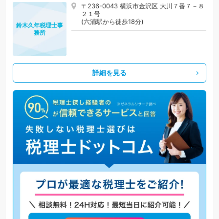
〒236-0043 横浜市金沢区 大川７番７－８
２１号
(六浦駅から徒歩18分)
鈴木久年税理士事
務所
詳細を見る