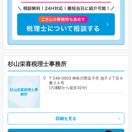
杉山栄喜税理士事務所
〒249-0003 神奈川県逗子市 池子２丁目９
番２４号
(六浦駅から徒歩32分)
杉山栄喜税理士事
務所
詳細を見る