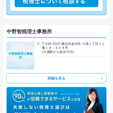
中野智税理士事務所
〒236-0031 横浜市金沢区 六浦１丁目１１
番１８－６０８号
(六浦駅から徒歩12分)
中野智税理士事務
所
詳細を見る