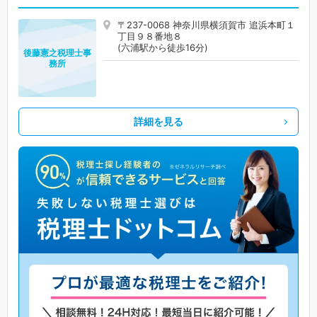
〒237-0068 神奈川県横須賀市 追浜本町１
丁目９８番地８
(六浦駅から徒歩16分)
後藤憲之税理士事
務所
詳細を見る