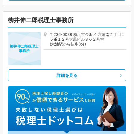
柳井伸二郎税理士事務所
〒236-0038 横浜市金沢区 六浦南２丁目１
５番１２号大黒ビル３０２号室
(六浦駅から徒歩3分)
柳井伸二郎税理士
事務所
詳細を見る