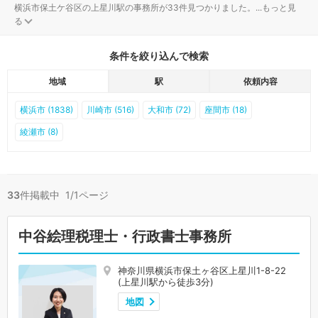
横浜市保土ケ谷区の上星川駅の事務所が33件見つかりました。
...
もっと見
る
条件を絞り込んで検索
地域
駅
依頼内容
横浜市 (1838)
川崎市 (516)
大和市 (72)
座間市 (18)
綾瀬市 (8)
33
件掲載中 1/1ページ
中谷絵理税理士・行政書士事務所
神奈川県横浜市保土ヶ谷区上星川1-8-22
(上星川駅から徒歩3分)
地図