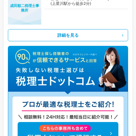
(上星川駅から徒歩2分)
成田順二税理士事
務所
詳細を見る