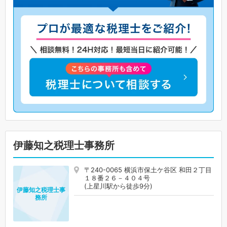
伊藤知之税理士事務所
〒240-0065 横浜市保土ケ谷区 和田２丁目
１８番２６－４０４号
(上星川駅から徒歩9分)
伊藤知之税理士事
務所