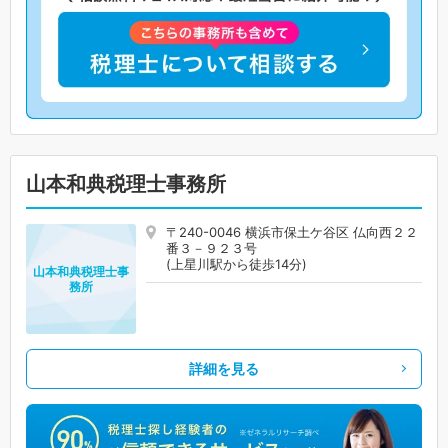
山本和典税理士事務所
〒240-0046 横浜市保土ケ谷区 仏向西２２
番３－９２３号
(上星川駅から徒歩14分)
山本和典税理士事
務所
詳細を見る