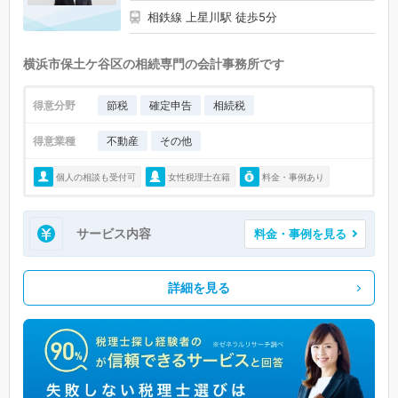
相鉄線 上星川駅 徒歩5分
横浜市保土ケ谷区の相続専門の会計事務所です
得意分野
節税
確定申告
相続税
得意業種
不動産
その他
個人の相談も受付可
女性税理士在籍
料金・事例あり
サービス内容
料金・事例を見る
詳細を見る