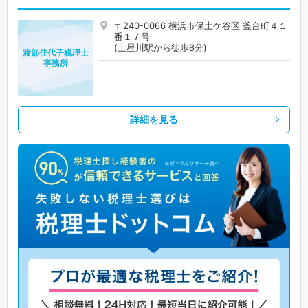
〒240-0066 横浜市保土ケ谷区 釜台町４１
番１７号
(上星川駅から徒歩8分)
渡部佳代子税理士
事務所
詳細を見る