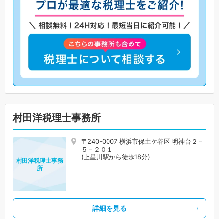
村田洋税理士事務所
〒240-0007 横浜市保土ケ谷区 明神台２－
５－２０１
(上星川駅から徒歩18分)
村田洋税理士事務
所
詳細を見る