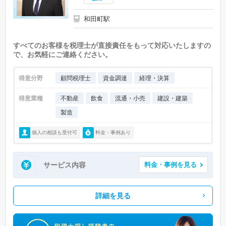
和田町駅
すべてのお客様を税理士が直接責任をもって対応いたしますの
で、お気軽にご連絡ください。
得意分野
顧問税理士
資金調達
経理・決算
得意業種
不動産
飲食
流通・小売
建設・建築
製造
個人の相談も受付可
料金・事例あり
サービス内容
料金・事例を見る
詳細を見る