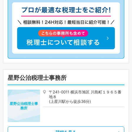
星野公治税理士事務所
〒241-0011 横浜市旭区 川島町１９６５番
地８
(上星川駅から徒歩36分)
星野公治税理士事
務所