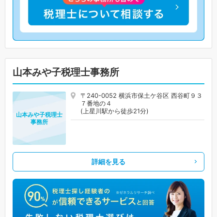
山本みや子税理士事務所
〒240-0052 横浜市保土ケ谷区 西谷町９３
７番地の４
(上星川駅から徒歩21分)
山本みや子税理士
事務所
詳細を見る