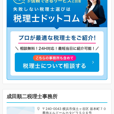
成田順二税理士事務所
〒240-0043 横浜市保土ヶ谷区 坂本町７０
番地エルドールカタビラ５０６号