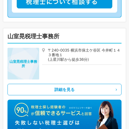
山室晃税理士事務所
〒240-0035 横浜市保土ケ谷区 今井町１４
３番地１
(上星川駅から徒歩36分)
山室晃税理士事務
所
詳細を見る