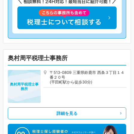
奥村周平税理士事務所
〒513-0809 三重県鈴鹿市 西条３丁目１４
番２０号
(平田町駅から徒歩30分)
奥村周平税理士事
務所
詳細を見る