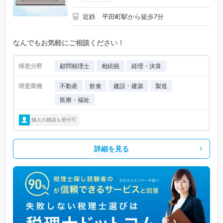
近鉄 平田町駅から徒歩7分
なんでもお気軽にご相談ください！
得意分野
顧問税理士
相続税
経理・決算
得意業種
不動産
飲食
建設・建築
製造
医療・福祉
個人の相談も受付可
詳細を見る