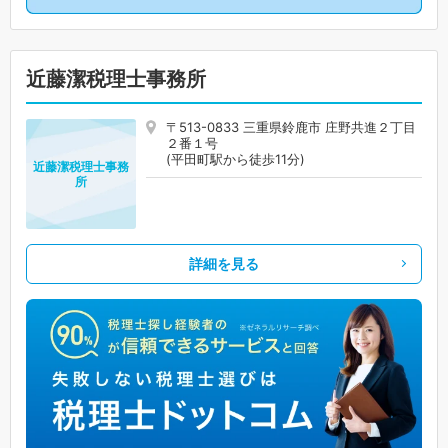
近藤潔税理士事務所
〒513-0833 三重県鈴鹿市 庄野共進２丁目
２番１号
(平田町駅から徒歩11分)
近藤潔税理士事務
所
詳細を見る