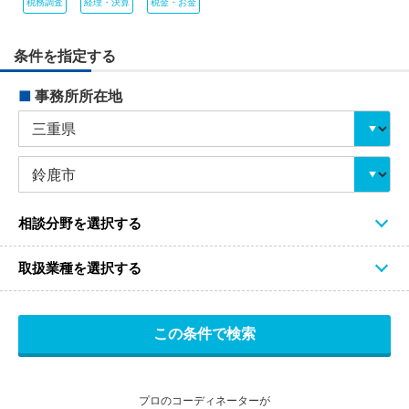
税務調査
経理・決算
税金・お金
条件を指定する
■
事務所所在地
相談分野を選択する
取扱業種を選択する
プロのコーディネーターが