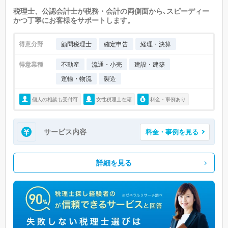
税理士、公認会計士が税務・会計の両側面から､スピーディー
かつ丁寧にお客様をサポートします。
得意分野
顧問税理士
確定申告
経理・決算
得意業種
不動産
流通・小売
建設・建築
運輸・物流
製造
個人の相談も受付可
女性税理士在籍
料金・事例あり
サービス内容
料金・事例を見る
詳細を見る