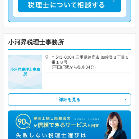
小河昇税理士事務所
〒513-0004 三重県鈴鹿市 加佐登３丁目５
番１８号
(平田町駅から徒歩34分)
小河昇税理士事務
所
詳細を見る