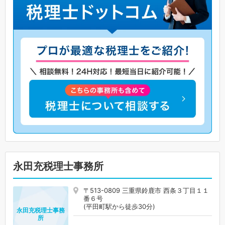
永田充税理士事務所
〒513-0809 三重県鈴鹿市 西条３丁目１１
番６号
(平田町駅から徒歩30分)
永田充税理士事務
所