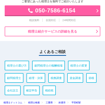
ご要望にあった税理士を無料でご紹介いたします
050-7586-6154
相談無料
全国対応
24時間対応
税理士紹介サービスの詳細を見る
よくあるご相談
税理士の選び方
顧問税理士の報酬相場
税理士の変更
顧問税理士
経理・決算
税務調査
資金調達
節税
会社設立
確定申告
相続税
税理士ドットコム
税理士検索
三重県
鈴鹿市
平田町駅