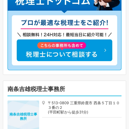
南条吉雄税理士事務所
〒513-0809 三重県鈴鹿市 西条５丁目１０
３番の２
(平田町駅から徒歩31分)
南条吉雄税理士事
務所