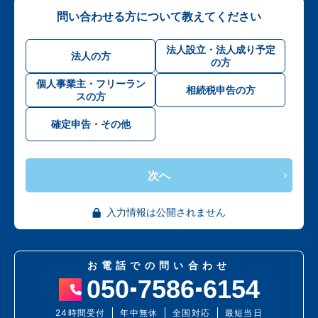
問い合わせる方について教えてください
法人設立・法人成り予定
法人の方
の方
個人事業主・フリーラン
相続税申告の方
スの方
確定申告・その他
次へ
入力情報は公開されません
お電話での問い合わせ
050
7586
6154
24時間受付
年中無休
全国対応
最短当日