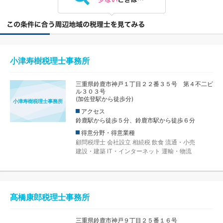
小津寿樹税理士事務所
三重県鈴鹿市神戸１丁目２２番３５号 第４不二ビ
ル３０３号
(加佐登駅から徒歩分)
小津寿樹税理士事務所
アクセス
鈴鹿駅から徒歩５分、鈴鹿市駅から徒歩６分
得意分野・得意業種
顧問税理士
会社設立
相続税
飲食
流通・小売
建設・建築
IT・インターネット
運輸・物流
髙橋康郎税理士事務所
三重県鈴鹿市神戸９丁目２５番１６号