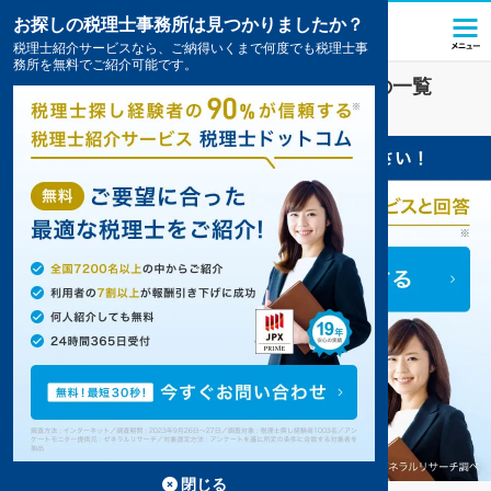
お探しの税理士事務所は見つかりましたか？
税理士紹介サービスなら、ご納得いくまで何度でも税理士事
務所を無料でご紹介可能です。
平田町駅(三重県)
の税理士・会計事務所の一覧
12件掲載中
閉じる