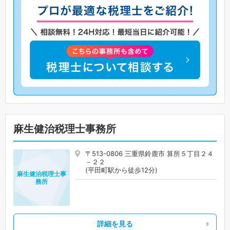
麻生健治税理士事務所
〒513-0806 三重県鈴鹿市 算所５丁目２４
－２２
(平田町駅から徒歩12分)
麻生健治税理士事
務所
詳細を見る