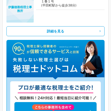
１番１号
(平田町駅から徒歩38分)
伊藤徳善税理士事
務所
詳細を見る