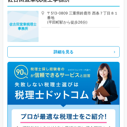
〒513-0809 三重県鈴鹿市 西条７丁目８１
番地
(平田町駅から徒歩26分)
佐古田宣章税理士
事務所
詳細を見る