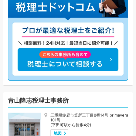
青山隆志税理士事務所
三重県鈴鹿市算所三丁目8番14号 primavera
101号
(平田町駅から徒歩4分)
地図