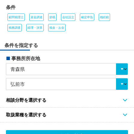
条件
顧問税理士
資金調達
節税
会社設立
確定申告
相続税
税務調査
経理・決算
税金・お金
条件を指定する
■
事務所所在地
相談分野を選択する
取扱業種を選択する