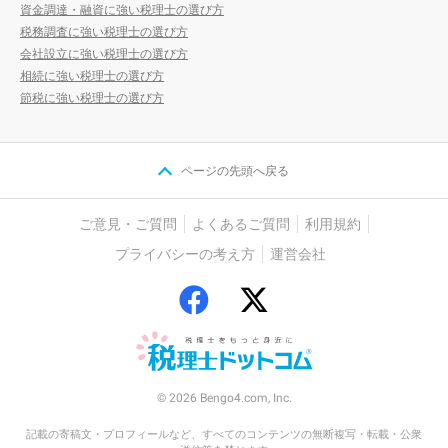
資金調達・融資に強い税理士の選び方
税務調査に強い税理士の選び方
会社設立に強い税理士の選び方
相続に強い税理士の選び方
節税に強い税理士の選び方
ページの先頭へ戻る
ご意見・ご質問
よくあるご質問
利用規約
プライバシーの考え方
運営会社
© 2026 Bengo4.com, Inc.
記載の寄稿文・プロフィールなど、すべてのコンテンツの無断複写・転載・公衆