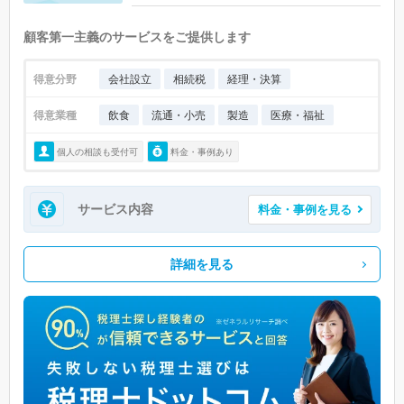
顧客第一主義のサービスをご提供します
得意分野
会社設立
相続税
経理・決算
得意業種
飲食
流通・小売
製造
医療・福祉
個人の相談も受付可
料金・事例あり
サービス内容
料金・事例を見る
詳細を見る