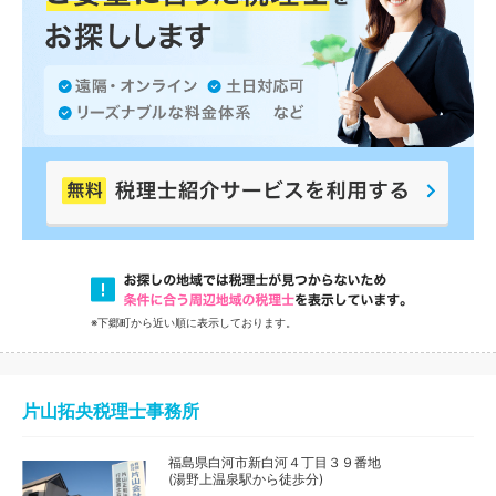
※下郷町から近い順に表示しております。
片山拓央税理士事務所
福島県白河市新白河４丁目３９番地
(湯野上温泉駅から徒歩分)