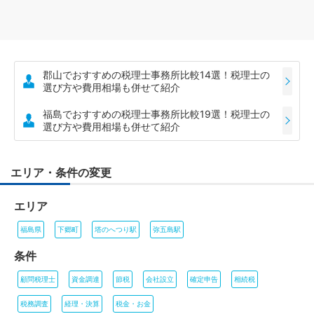
郡山でおすすめの税理士事務所比較14選！税理士の
選び方や費用相場も併せて紹介
福島でおすすめの税理士事務所比較19選！税理士の
選び方や費用相場も併せて紹介
エリア・条件の変更
エリア
福島県
下郷町
塔のへつり駅
弥五島駅
条件
顧問税理士
資金調達
節税
会社設立
確定申告
相続税
税務調査
経理・決算
税金・お金