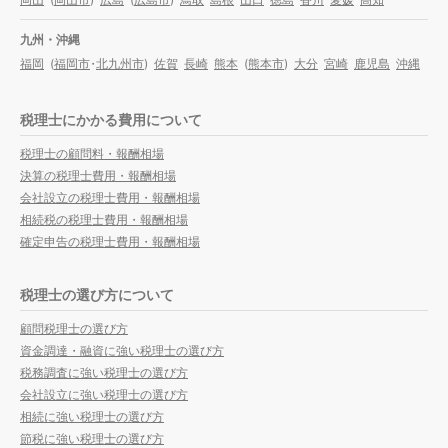
九州・沖縄
福岡
(
福岡市
・
北九州市
)
佐賀
長崎
熊本
(
熊本市
)
大分
宮崎
鹿児島
沖縄
税理士にかかる費用について
税理士の顧問料・報酬相場
決算の税理士費用・報酬相場
会社設立の税理士費用・報酬相場
相続税の税理士費用・報酬相場
確定申告の税理士費用・報酬相場
税理士の選び方について
顧問税理士の選び方
資金調達・融資に強い税理士の選び方
税務調査に強い税理士の選び方
会社設立に強い税理士の選び方
相続に強い税理士の選び方
節税に強い税理士の選び方