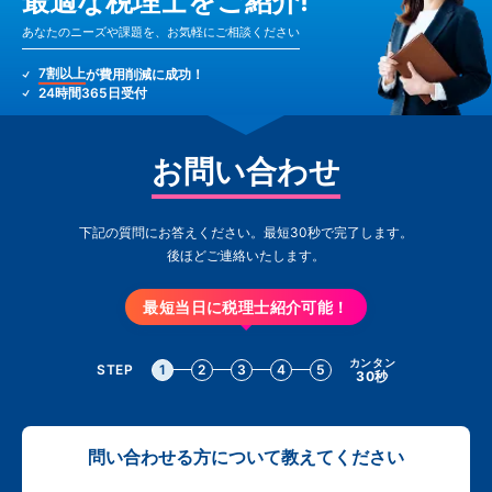
最適な税理士をご紹介!
あなたのニーズや課題を、お気軽にご相談ください
7割以上
が費用削減に成功！
24時間365日受付
お問い合わせ
下記の質問にお答えください。最短30秒で完了します。
後ほどご連絡いたします。
最短当日に税理士紹介可能！
カンタン
STEP
1
2
3
4
5
30秒
問い合わせる方について教えてください