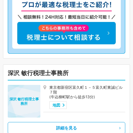
深沢 敏行税理士事務所
東京都新宿区富久町１－５富久町東誠ビル
７階
(牛込柳町駅から徒歩13分)
深沢 敏行税理士事
務所
地図
詳細を見る