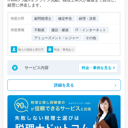
経営に伴走します。
得意分野
顧問税理士
確定申告
経理・決算
得意業種
不動産
建設・建築
IT・インターネット
アミューズメント・レジャー
その他
個人の相談も受付可
料金・事例あり
サービス内容
料金・事例を見る
詳細を見る