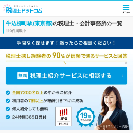
牛込柳町駅(東京都)
の税理士・会計事務所の一覧
110件掲載中