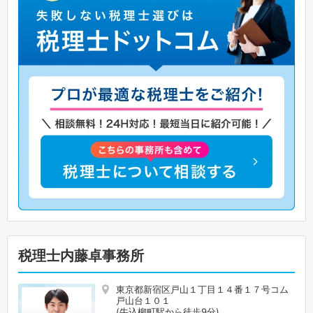
税理士内藤卓事務所
東京都新宿区戸山１丁目１４番１７号コム
戸山台１０１
(牛込柳町駅から徒歩9分)