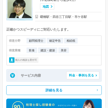
地図
曙橋駅・四谷三丁目駅・市ケ谷駅
正確かつスピーディにご対応いたします。
得意分野
顧問税理士
確定申告
相続税
得意業種
飲食
建設・建築
美容
個人の相談も受付可
サービス内容
料金・事例を見る
詳細を見る