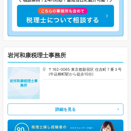
岩河和康税理士事務所
〒162-0065 東京都新宿区 住吉町７番３号
(牛込柳町駅から徒歩10分)
岩河和康税理士事
務所
詳細を見る