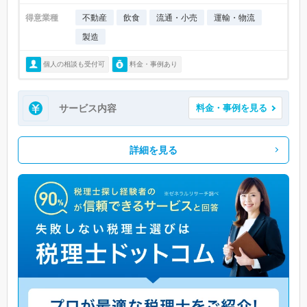
得意業種
不動産
飲食
流通・小売
運輸・物流
製造
個人の相談も受付可
料金・事例あり
サービス内容
料金・事例を見る
詳細を見る