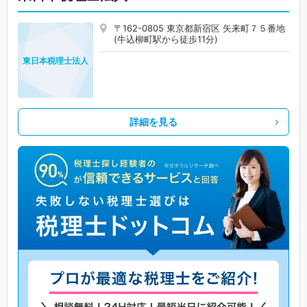
〒162-0805 東京都新宿区 矢来町７５番地
(牛込柳町駅から徒歩11分)
東日本税理士法人
詳細を見る