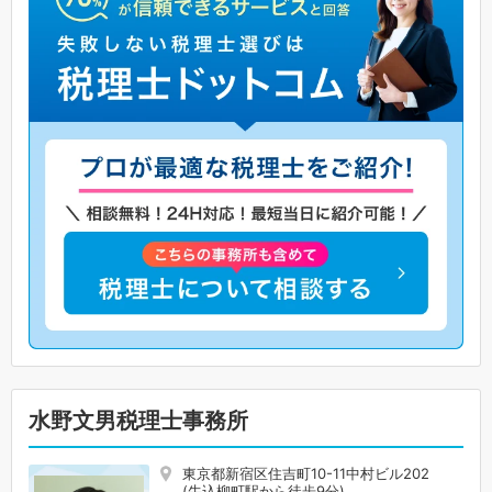
水野文男税理士事務所
東京都新宿区住吉町10-11中村ビル202
(牛込柳町駅から徒歩9分)