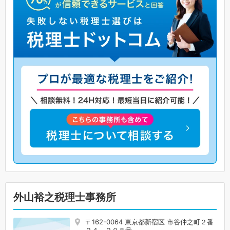
外山裕之税理士事務所
〒162-0064 東京都新宿区 市谷仲之町２番
２４－２０８号