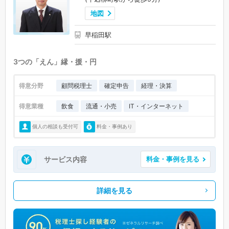
地図
早稲田駅
3つの「えん」縁・援・円
得意分野
顧問税理士
確定申告
経理・決算
得意業種
飲食
流通・小売
IT・インターネット
個人の相談も受付可
料金・事例あり
サービス内容
料金・事例を見る
詳細を見る