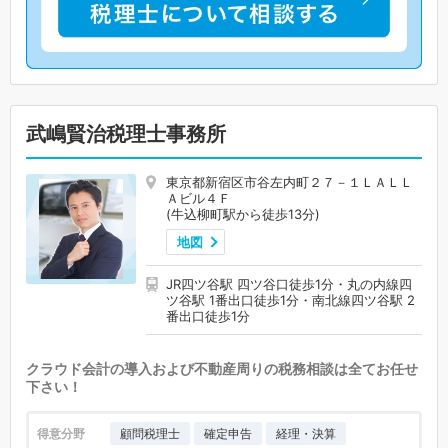
武嶋賢治税理士事務所
東京都新宿区市谷左内町２７－１ＬＡＬＬ
Ａビル４Ｆ
(牛込柳町駅から徒歩13分)
地図
JR四ツ谷駅 四ツ谷口徒歩1分・丸の内線四
ツ谷駅 1番出口徒歩1分・南北線四ツ谷駅 2
番出口徒歩1分
クラウド会計の導入および不動産周りの税務相談は全てお任せ
下さい！
得意分野
顧問税理士
確定申告
経理・決算