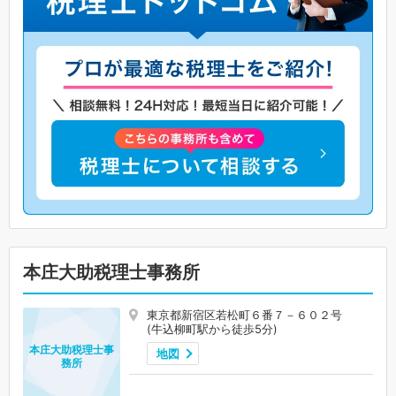
本庄大助税理士事務所
東京都新宿区若松町６番７－６０２号
(牛込柳町駅から徒歩5分)
本庄大助税理士事
地図
務所