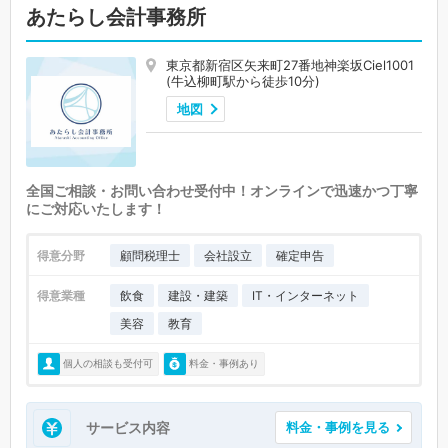
あたらし会計事務所
東京都新宿区矢来町27番地神楽坂Ciel1001
(牛込柳町駅から徒歩10分)
地図
全国ご相談・お問い合わせ受付中！オンラインで迅速かつ丁寧
にご対応いたします！
得意分野
顧問税理士
会社設立
確定申告
得意業種
飲食
建設・建築
IT・インターネット
美容
教育
個人の相談も受付可
料金・事例あり
サービス内容
料金・事例を見る