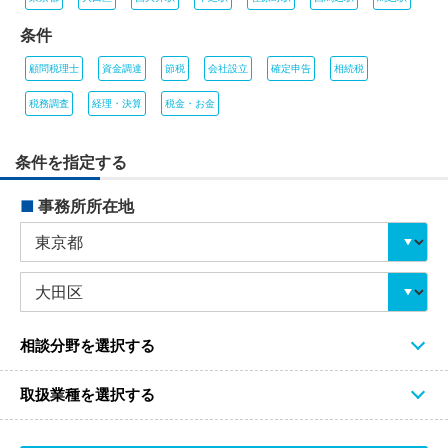
条件
顧問税理士
資金調達
節税
会社設立
確定申告
相続税
税務調査
経理・決算
税金・お金
条件を指定する
■
事務所所在地
相談分野を選択する
取扱業種を選択する