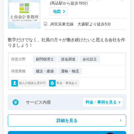
(馬込駅から徒歩19分)
地図
JR京浜東北線 大森駅より徒歩5分
数字だけでなく、社員の方々が働き続けたいと思える会社を作
りましょう！
得意分野
顧問税理士
資金調達
会社設立
得意業種
建設・建築
運輸・物流
個人の相談も受付可
料金・事例あり
サービス内容
料金・事例を見る
詳細を見る