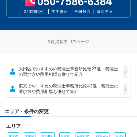
050
7586
6384
24時間受付
年中無休
全国対応
最短当日
2
件掲載中 1/1ページ
大田区でおすすめの税理士事務所比較23選！税理士
の選び方や費用相場も併せて紹介
東京でおすすめの税理士事務所比較43選！税理士の
選び方や費用相場も併せて紹介
エリア・条件の変更
エリア
東京都
大田区
西大井駅
中延駅
荏原町駅
西馬込駅
馬込駅