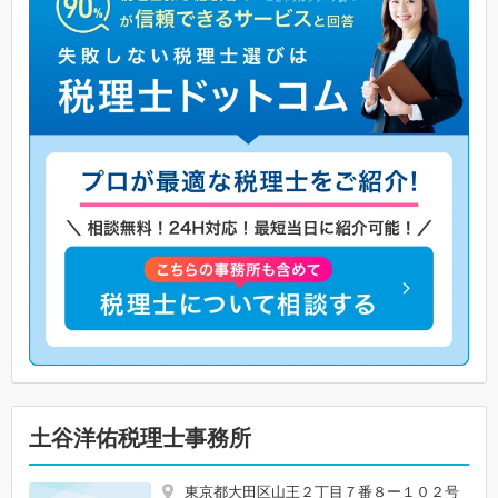
土谷洋佑税理士事務所
東京都大田区山王２丁目７番８ー１０２号