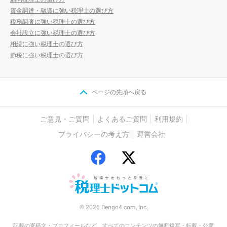
資金調達・融資に強い税理士の選び方
税務調査に強い税理士の選び方
会社設立に強い税理士の選び方
相続に強い税理士の選び方
節税に強い税理士の選び方
ページの先頭へ戻る
ご意見・ご質問
よくあるご質問
利用規約
プライバシーの考え方
運営会社
© 2026 Bengo4.com, Inc.
記載の寄稿文・プロフィールなど、すべてのコンテンツの無断複写・転載・公衆