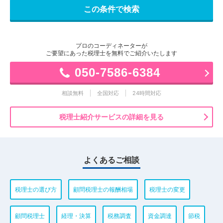
プロのコーディネーターが
ご要望にあった税理士を無料でご紹介いたします
050-7586-6384
相談無料
全国対応
24時間対応
税理士紹介サービスの詳細を見る
よくあるご相談
税理士の選び方
顧問税理士の報酬相場
税理士の変更
顧問税理士
経理・決算
税務調査
資金調達
節税