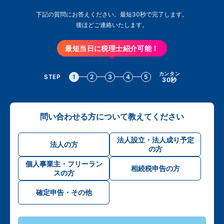
下記の質問にお答えください。最短30秒で完了します。
後ほどご連絡いたします。
最短当日に税理士紹介可能！
カンタン
STEP
1
2
3
4
5
30秒
問い合わせる方について教えてください
法人設立・法人成り予定
法人の方
の方
個人事業主・フリーラン
相続税申告の方
スの方
確定申告・その他