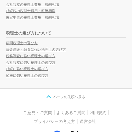
会社設立の税理士費用・報酬相場
相続税の税理士費用・報酬相場
確定申告の税理士費用・報酬相場
税理士の選び方について
顧問税理士の選び方
資金調達・融資に強い税理士の選び方
税務調査に強い税理士の選び方
会社設立に強い税理士の選び方
相続に強い税理士の選び方
節税に強い税理士の選び方
ページの先頭へ戻る
ご意見・ご質問
よくあるご質問
利用規約
プライバシーの考え方
運営会社