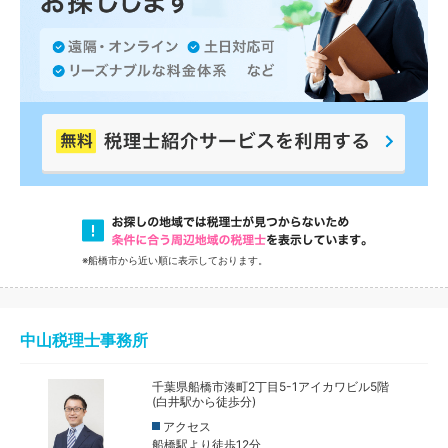
※船橋市から近い順に表示しております。
中山税理士事務所
千葉県船橋市湊町​2丁目5-1​アイカワビル​5階
(白井駅から徒歩分)
アクセス
船橋駅より徒歩12分