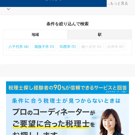
船橋の小室駅の節税対策を扱う税理士事務所の検索結果です。
...
もっと見る
条件を絞り込んで検索
地域
駅
八千代市 (4)
我孫子市 (1)
印西市 (1)
鎌ケ谷市 (0)
白井市 (0)