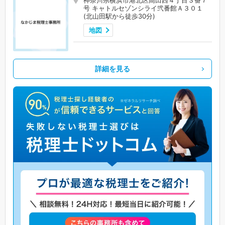
神奈川県横浜市港北区高田西４丁目３番７
号 キャトルセゾンシライ弐番館Ａ３０１
(北山田駅から徒歩30分)
地図
詳細を見る