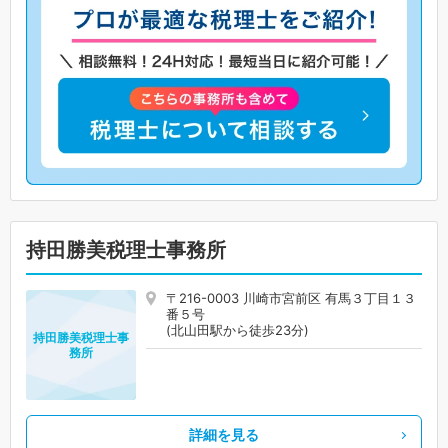
持田勝美税理士事務所
〒216-0003 川崎市宮前区 有馬３丁目１３
番５号
(北山田駅から徒歩23分)
持田勝美税理士事
務所
詳細を見る