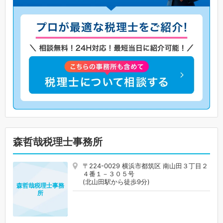
森哲哉税理士事務所
〒224-0029 横浜市都筑区 南山田３丁目２
４番１－３０５号
(北山田駅から徒歩9分)
森哲哉税理士事務
所