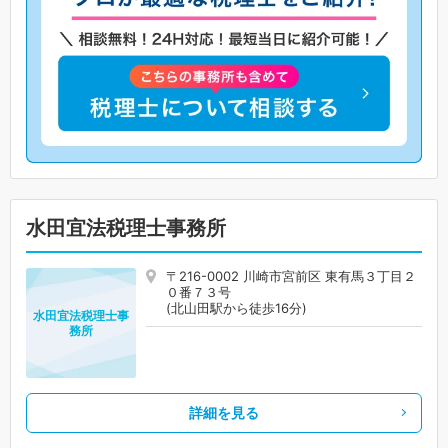
水田宜法税理士事務所
〒216-0002 川崎市宮前区 東有馬３丁目２
０番７３号
(北山田駅から徒歩16分)
水田宜法税理士事
務所
詳細を見る