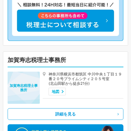
加賀寿志税理士事務所
神奈川県横浜市都筑区 中川中央１丁目１９
番２０号プライムシティ２０５号室
(北山田駅から徒歩21分)
加賀寿志税理士事
務所
地図
詳細を見る