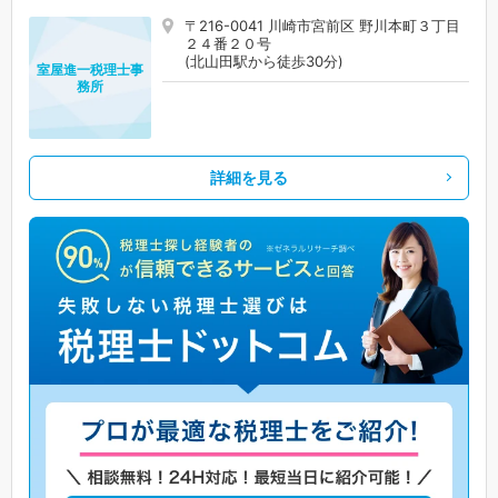
〒216-0041 川崎市宮前区 野川本町３丁目
２４番２０号
(北山田駅から徒歩30分)
室屋進一税理士事
務所
詳細を見る