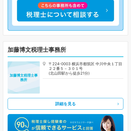
加藤博文税理士事務所
〒224-0003 横浜市都筑区 中川中央１丁目
２２番５－３０１号
(北山田駅から徒歩21分)
加藤博文税理士事
務所
詳細を見る