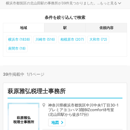
横浜市都筑区の北山田駅の事務所が39件見つかりました。
...
もっと見る
条件を絞り込んで検索
地域
駅
依頼内容
横浜市 (1838)
川崎市 (516)
相模原市 (207)
大和市 (72)
座間市 (18)
39
件掲載中 1/1ページ
萩原雅弘税理士事務所
神奈川県横浜市都筑区中川中央1丁目30-1
プレミアヨコハマ3階BIZcomfort8号室
(北山田駅から徒歩17分)
地図