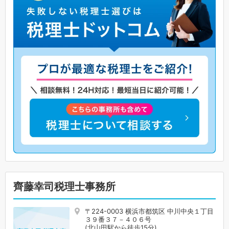
齊藤幸司税理士事務所
〒224-0003 横浜市都筑区 中川中央１丁目
３９番３７－４０６号
(北山田駅から徒歩15分)