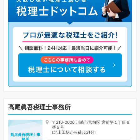
髙尾眞吾税理士事務所
〒216-0006 川崎市宮前区 宮前平１丁目６
番５号
(北山田駅から徒歩31分)
髙尾眞吾税理士事
務所