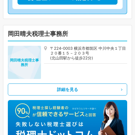
岡田晴夫税理士事務所
〒224-0003 横浜市都筑区 中川中央１丁目
２０番１５－２０３号
(北山田駅から徒歩22分)
岡田晴夫税理士事
務所
詳細を見る