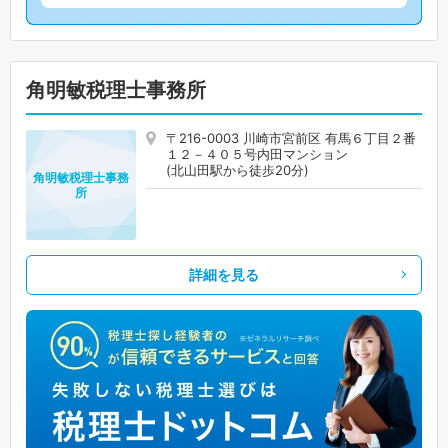
角明敏税理士事務所
〒216-0003 川崎市宮前区 有馬６丁目２番
１２－４０５号内田マンション
(北山田駅から徒歩20分)
角明敏税理士事務
所
詳細を見る