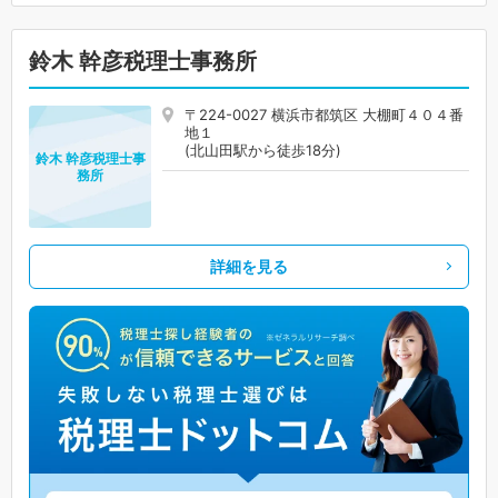
鈴木 幹彦税理士事務所
〒224-0027 横浜市都筑区 大棚町４０４番
地１
(北山田駅から徒歩18分)
鈴木 幹彦税理士事
務所
詳細を見る