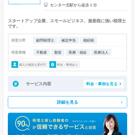
センター北駅から徒歩１分
スタートアップ企業、スモールビジネス、資産税に強い税理士
です。
得意分野
顧問税理士
確定申告
相続税
得意業種
不動産
製造
医療・福祉
医療法人
個人の相談も受付可
料金・事例あり
サービス内容
料金・事例を見る
詳細を見る