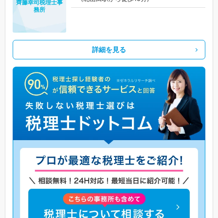
齊藤幸司税理士事
務所
詳細を見る