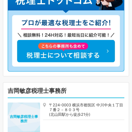
吉岡敏彦税理士事務所
〒224-0003 横浜市都筑区 中川中央１丁目
７番２－８０３号
(北山田駅から徒歩21分)
吉岡敏彦税理士事
務所