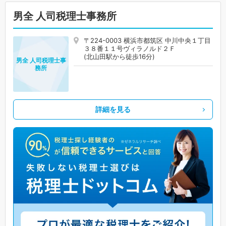
男全 人司税理士事務所
〒224-0003 横浜市都筑区 中川中央１丁目
３８番１１号ヴィラノルド２Ｆ
(北山田駅から徒歩16分)
男全 人司税理士事
務所
詳細を見る