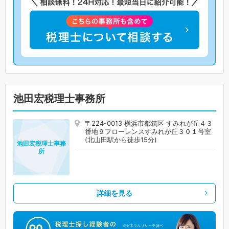
池田宏税理士事務所
〒224-0013 横浜市都筑区 すみれが丘４３
番地９フローレンスすみれが丘３０１号室
(北山田駅から徒歩15分)
池田宏税理士事務
所
詳細を見る