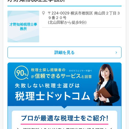
〒224-0029 横浜市都筑区 南山田２丁目３
９番２０号
(北山田駅から徒歩9分)
才野知裕税理士事
務所
詳細を見る