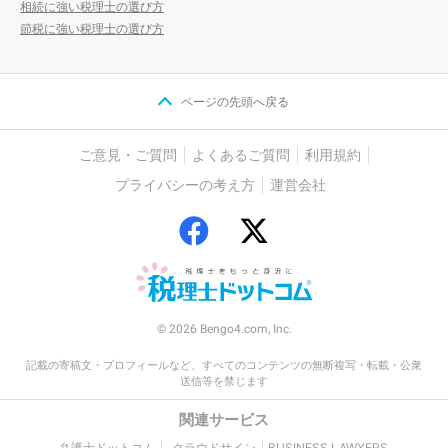
相続に強い税理士の選び方
節税に強い税理士の選び方
ページの先頭へ戻る
ご意見・ご質問
よくあるご質問
利用規約
プライバシーの考え方
運営会社
© 2026 Bengo4.com, Inc.
記載の寄稿文・プロフィールなど、すべてのコンテンツの無断複写・転載・公衆
送信等を禁じます
関連サービス
弁護士ドットコム
クラウドサイン
BUSINESS LAWYERS