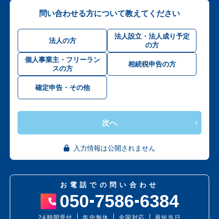
問い合わせる方について教えてください
法人設立・法人成り予定
法人の方
の方
個人事業主・フリーラン
相続税申告の方
スの方
確定申告・その他
次へ
入力情報は公開されません
お電話での問い合わせ
050
7586
6384
24時間受付
年中無休
全国対応
最短当日