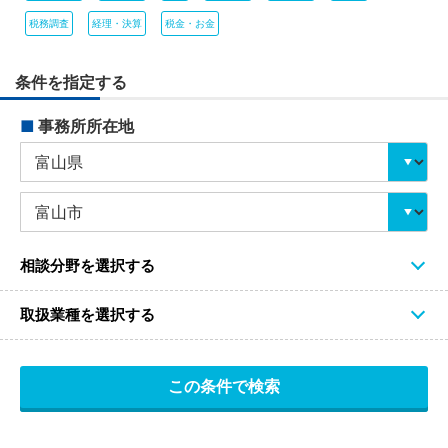
税務調査
経理・決算
税金・お金
条件を指定する
■
事務所所在地
相談分野を選択する
取扱業種を選択する