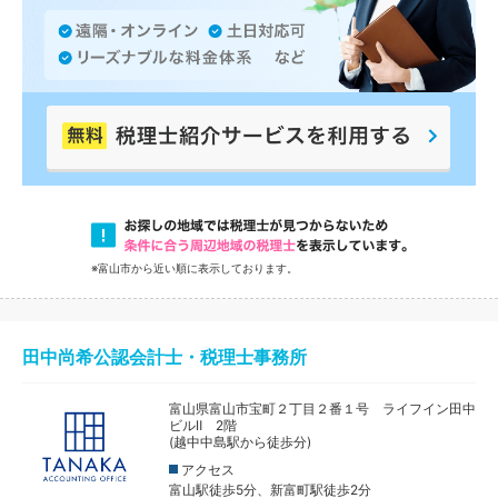
※富山市から近い順に表示しております。
田中尚希公認会計士・税理士事務所
富山県富山市宝町２丁目２番１号 ライフイン田中
ビルⅡ 2階
(越中中島駅から徒歩分)
アクセス
富山駅徒歩5分、新富町駅徒歩2分