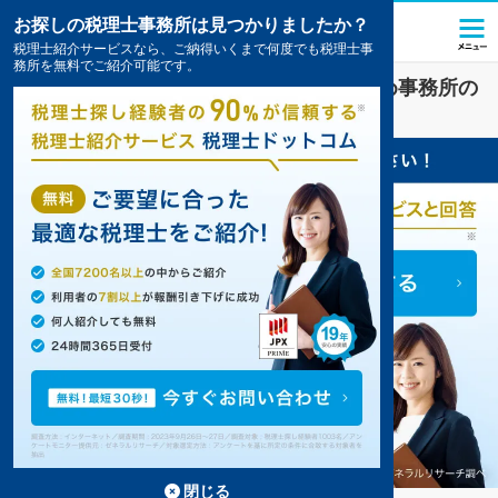
お探しの税理士事務所は見つかりましたか？
税理士紹介サービスなら、ご納得いくまで何度でも税理士事
務所を無料でご紹介可能です。
城川原駅(富山県)
の
顧問税理士
のおすすめ事務所の
一覧
閉じる