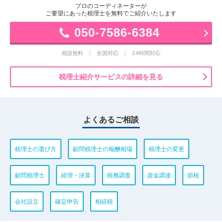
プロのコーディネーターが
ご要望にあった税理士を無料でご紹介いたします
050-7586-6384
相談無料
全国対応
24時間対応
税理士紹介サービスの詳細を見る
よくあるご相談
税理士の選び方
顧問税理士の報酬相場
税理士の変更
顧問税理士
経理・決算
税務調査
資金調達
節税
会社設立
確定申告
相続税