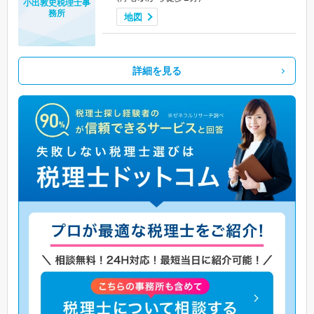
小出敦史税理士事
務所
地図
詳細を見る