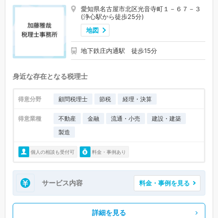
愛知県名古屋市北区光音寺町１－６７－３
(浄心駅から徒歩25分)
地図
地下鉄庄内通駅 徒歩15分
身近な存在となる税理士
得意分野
顧問税理士
節税
経理・決算
得意業種
不動産
金融
流通・小売
建設・建築
製造
個人の相談も受付可
料金・事例あり
サービス内容
料金・事例を見る
詳細を見る