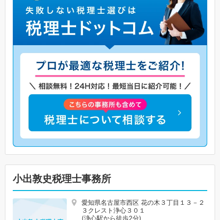
小出敦史税理士事務所
愛知県名古屋市西区 花の木３丁目１３－２
３クレスト浄心３０１
(浄心駅から徒歩2分)