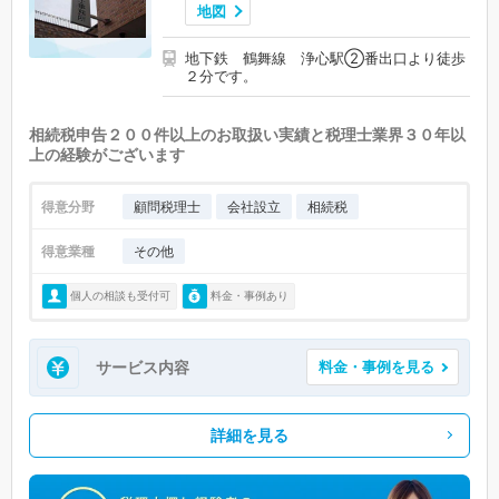
地図
地下鉄 鶴舞線 浄心駅②番出口より徒歩
２分です。
相続税申告２００件以上のお取扱い実績と税理士業界３０年以
上の経験がございます
得意分野
顧問税理士
会社設立
相続税
得意業種
その他
個人の相談も受付可
料金・事例あり
サービス内容
料金・事例を見る
詳細を見る