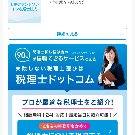
(浄心駅から徒歩9分)
太陽グラントソン
トン税理士法人
詳細を見る