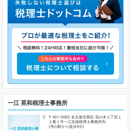
一江 英和税理士事務所
〒451-0062 名古屋市西区 花の木２丁目１
２番１号一江忠雄税理士事務所内
(浄心駅から徒歩6分)
一江 英和税理士事