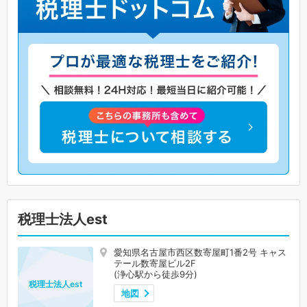
税理士法人est
愛知県名古屋市西区数寄屋町1番2号 キャス
テール数寄屋ビル2F
(浄心駅から徒歩9分)
税理士法人est
地図