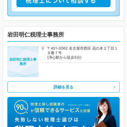
岩田明仁税理士事務所
〒451-0062 名古屋市西区 花の木２丁目１
９番７号
(浄心駅から徒歩5分)
岩田明仁税理士事
務所
詳細を見る