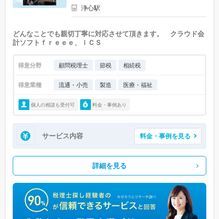
浄心駅
どんなことでも親切丁寧に対応させて頂きます。 クラウド会
計ソフトｆｒｅｅｅ、ＩＣＳ
得意分野
顧問税理士
節税
相続税
得意業種
流通・小売
製造
医療・福祉
個人の相談も受付可
料金・事例あり
サービス内容
料金・事例を見る
詳細を見る