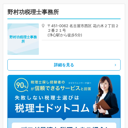
野村功税理士事務所
〒451-0062 名古屋市西区 花の木２丁目２
２番２１号
(浄心駅から徒歩5分)
野村功税理士事務
所
詳細を見る