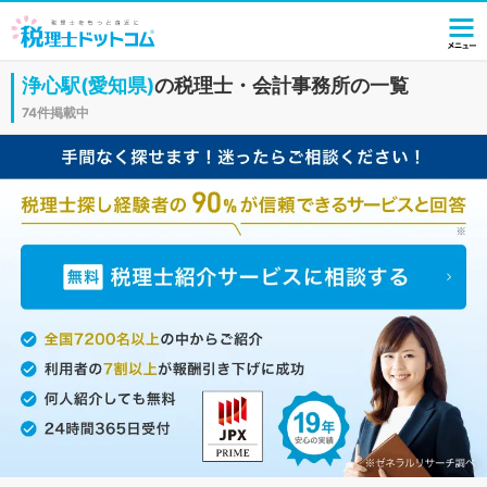
浄心駅(愛知県)
の税理士・会計事務所の一覧
74件掲載中