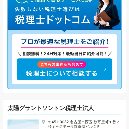
太陽グラントソントン税理士法人
〒451-0032 名古屋市西区 数寄屋町１番２
号キャステール数寄屋ビル２Ｆ