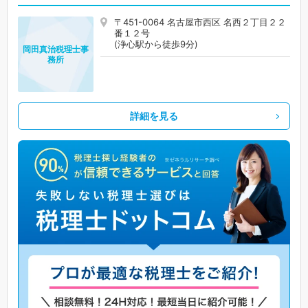
〒451-0064 名古屋市西区 名西２丁目２２
番１２号
(浄心駅から徒歩9分)
岡田真治税理士事
務所
詳細を見る