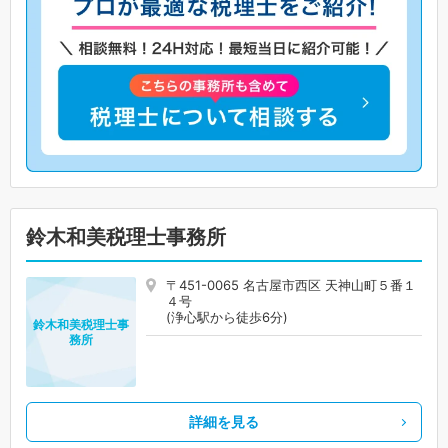
鈴木和美税理士事務所
〒451-0065 名古屋市西区 天神山町５番１
４号
(浄心駅から徒歩6分)
鈴木和美税理士事
務所
詳細を見る