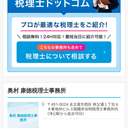
奥村 康徳税理士事務所
〒451-0024 名古屋市西区 秩父通１丁目６
８番地仲ビル３階國井信明税理士事務所内
(浄心駅から徒歩10分)
奥村 康徳税理士事
務所