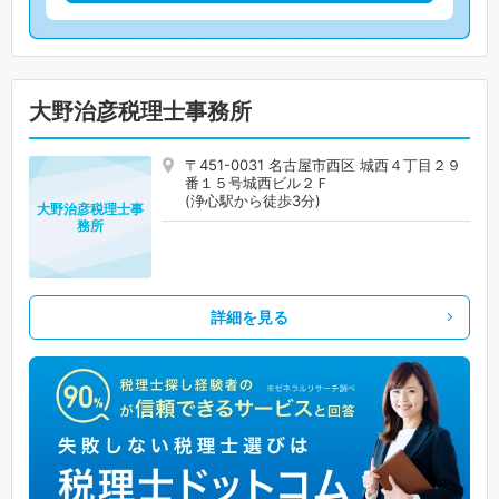
大野治彦税理士事務所
〒451-0031 名古屋市西区 城西４丁目２９
番１５号城西ビル２Ｆ
(浄心駅から徒歩3分)
大野治彦税理士事
務所
詳細を見る