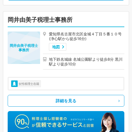
岡井由美子税理士事務所
愛知県名古屋市北区金城４丁目５番１０号
(浄心駅から徒歩16分)
岡井由美子税理士
地図
事務所
地下鉄名城線 名城公園駅より徒歩8分 黒川
駅より徒歩10分
女性税理士在籍
詳細を見る