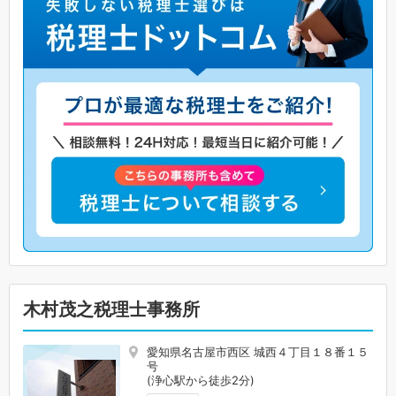
木村茂之税理士事務所
愛知県名古屋市西区 城西４丁目１８番１５
号
(浄心駅から徒歩2分)