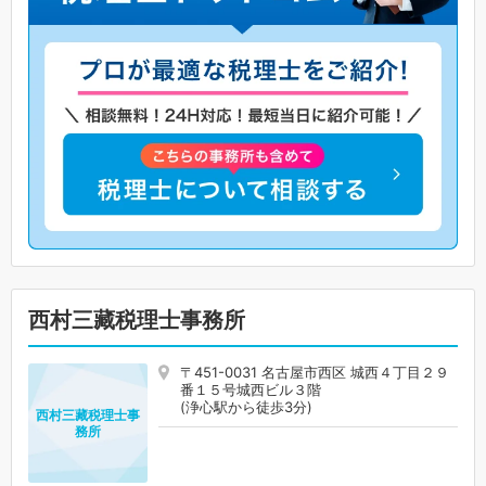
西村三藏税理士事務所
〒451-0031 名古屋市西区 城西４丁目２９
番１５号城西ビル３階
(浄心駅から徒歩3分)
西村三藏税理士事
務所