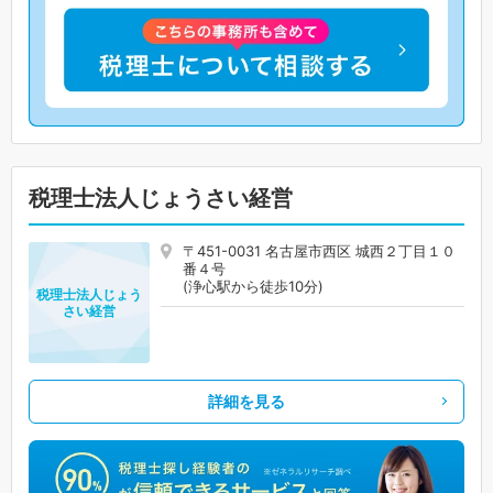
税理士法人じょうさい経営
〒451-0031 名古屋市西区 城西２丁目１０
番４号
(浄心駅から徒歩10分)
税理士法人じょう
さい経営
詳細を見る