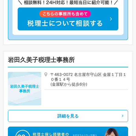
岩田久美子税理士事務所
〒463-0072 名古屋市守山区 金屋１丁目１
０番１４号
(金屋駅から徒歩6分)
岩田久美子税理士
事務所
詳細を見る