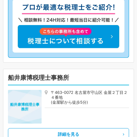
船井康博税理士事務所
〒463-0072 名古屋市守山区 金屋２丁目２
４番地
(金屋駅から徒歩5分)
船井康博税理士事
務所
詳細を見る