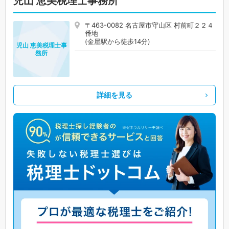
児山 恵美税理士事務所
〒463-0082 名古屋市守山区 村前町２２４
番地
(金屋駅から徒歩14分)
児山 恵美税理士事
務所
詳細を見る