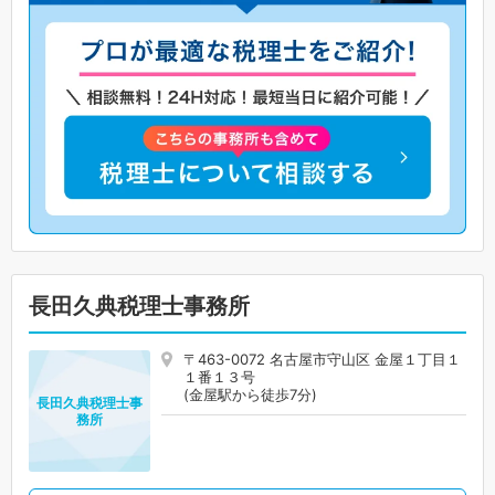
長田久典税理士事務所
〒463-0072 名古屋市守山区 金屋１丁目１
１番１３号
(金屋駅から徒歩7分)
長田久典税理士事
務所