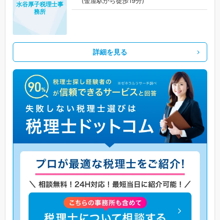
(金屋駅から徒歩19分)
水谷厚子税理士事
務所
詳細を見る