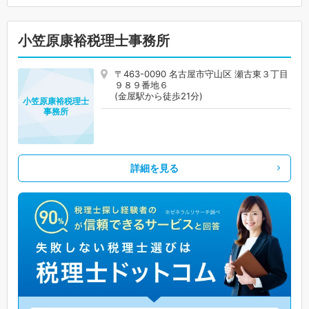
小笠原康裕税理士事務所
〒463-0090 名古屋市守山区 瀬古東３丁目
９８９番地６
(金屋駅から徒歩21分)
小笠原康裕税理士
事務所
詳細を見る