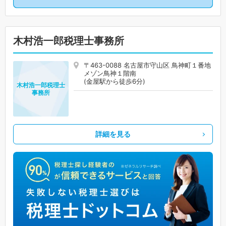
木村浩一郎税理士事務所
〒463-0088 名古屋市守山区 鳥神町１番地
メゾン鳥神１階南
(金屋駅から徒歩6分)
木村浩一郎税理士
事務所
詳細を見る