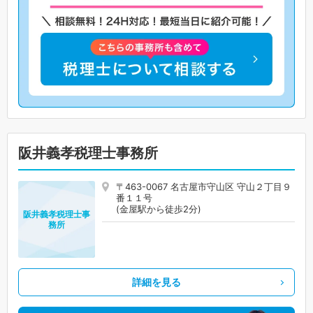
阪井義孝税理士事務所
〒463-0067 名古屋市守山区 守山２丁目９
番１１号
(金屋駅から徒歩2分)
阪井義孝税理士事
務所
詳細を見る