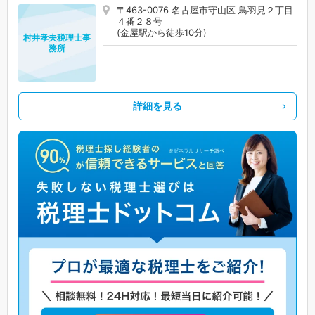
〒463-0076 名古屋市守山区 鳥羽見２丁目
４番２８号
(金屋駅から徒歩10分)
村井孝夫税理士事
務所
詳細を見る