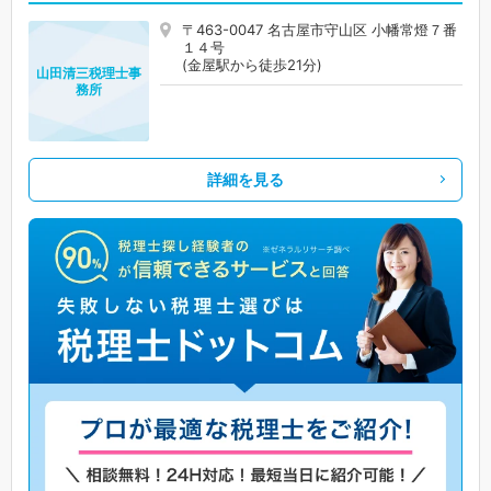
〒463-0047 名古屋市守山区 小幡常燈７番
１４号
(金屋駅から徒歩21分)
山田清三税理士事
務所
詳細を見る