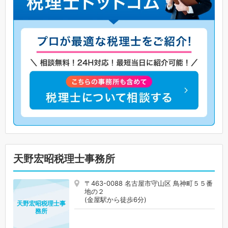
天野宏昭税理士事務所
〒463-0088 名古屋市守山区 鳥神町５５番
地の２
(金屋駅から徒歩6分)
天野宏昭税理士事
務所