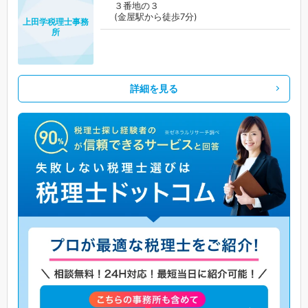
３番地の３
(金屋駅から徒歩7分)
上田学税理士事務
所
詳細を見る