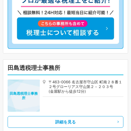
田島透税理士事務所
〒463-0066 名古屋市守山区 町南２８番１
２号グローリアス守山第２－２０３号
(金屋駅から徒歩12分)
田島透税理士事務
所
詳細を見る