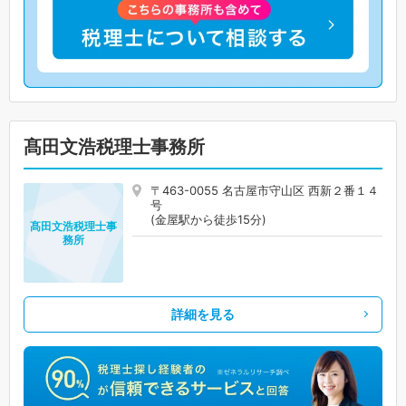
髙田文浩税理士事務所
〒463-0055 名古屋市守山区 西新２番１４
号
(金屋駅から徒歩15分)
髙田文浩税理士事
務所
詳細を見る