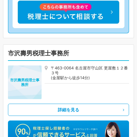
市沢壽男税理士事務所
〒463-0064 名古屋市守山区 更屋敷１２番
３号
(金屋駅から徒歩14分)
市沢壽男税理士事
務所
詳細を見る