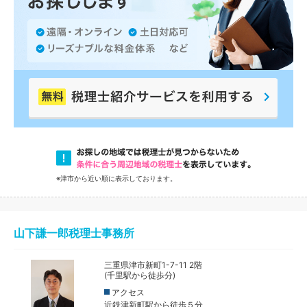
※津市から近い順に表示しております。
山下謙一郎税理士事務所
三重県津市新町1-7-11 2階
(千里駅から徒歩分)
アクセス
近鉄津新町駅から徒歩５分