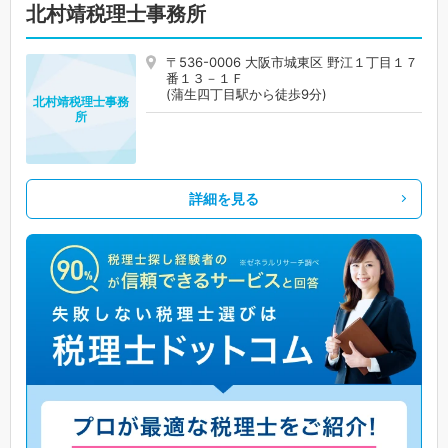
北村靖税理士事務所
〒536-0006 大阪市城東区 野江１丁目１７
番１３－１Ｆ
(蒲生四丁目駅から徒歩9分)
北村靖税理士事務
所
詳細を見る