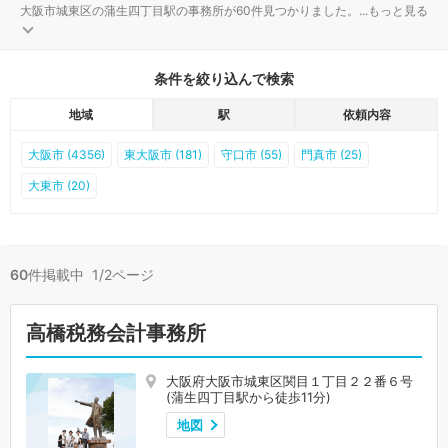
大阪市城東区の蒲生四丁目駅の事務所が60件見つかりました。
...
もっと見る
条件を絞り込んで検索
地域
駅
依頼内容
大阪市 (4356)
東大阪市 (181)
守口市 (55)
門真市 (25)
大東市 (20)
60
件掲載中 1/2ページ
高橋税務会計事務所
大阪府大阪市城東区関目１丁目２２番６号
(蒲生四丁目駅から徒歩11分)
地図