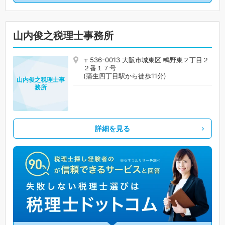
山内俊之税理士事務所
〒536-0013 大阪市城東区 鴫野東２丁目２
２番１７号
(蒲生四丁目駅から徒歩11分)
山内俊之税理士事
務所
詳細を見る