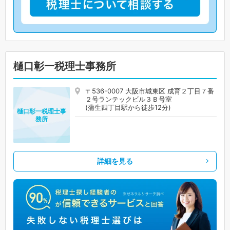
樋口彰一税理士事務所
〒536-0007 大阪市城東区 成育２丁目７番
２号ランテックビル３Ｂ号室
(蒲生四丁目駅から徒歩12分)
樋口彰一税理士事
務所
詳細を見る