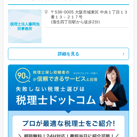
〒536-0005 大阪市城東区 中央１丁目１３
番１３－２１７号
(蒲生四丁目駅から徒歩2分)
税理士法人藤岡池
田事務所
詳細を見る