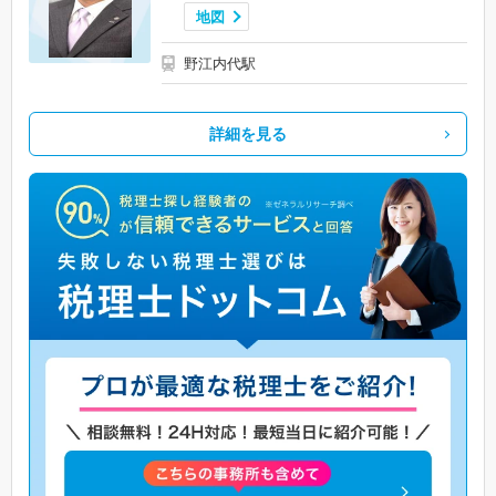
地図
野江内代駅
詳細を見る