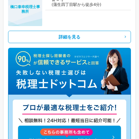
(蒲生四丁目駅から徒歩4分)
橋口泰幸税理士事
務所
詳細を見る