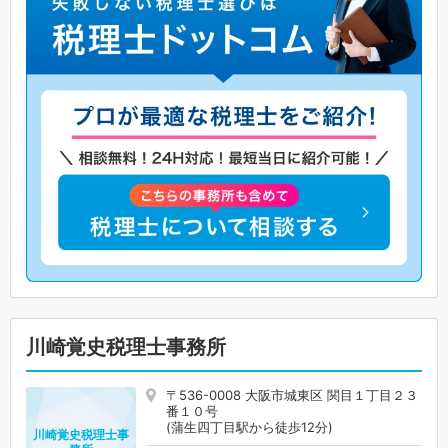
川崎覚史税理士事務所
〒536-0008 大阪市城東区 関目１丁目２３
番１０号
(蒲生四丁目駅から徒歩12分)
川崎覚史税理士事