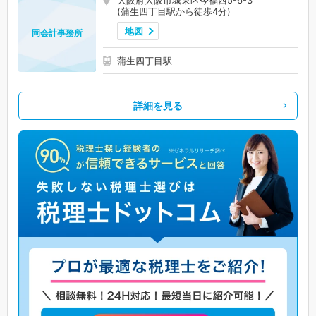
(蒲生四丁目駅から徒歩4分)
地図
岡会計事務所
蒲生四丁目駅
詳細を見る