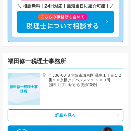
福田修一税理士事務所
〒536-0016 大阪市城東区 蒲生１丁目１２
番１０京橋アドバンス２１ ２０３号
(蒲生四丁目駅から徒歩10分)
福田修一税理士事
務所
詳細を見る