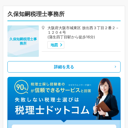
久保知嗣税理士事務所
大阪府大阪市城東区 放出西３丁目２番２－
１２０４号
(蒲生四丁目駅から徒歩16分)
久保知嗣税理士事
務所
地図
詳細を見る