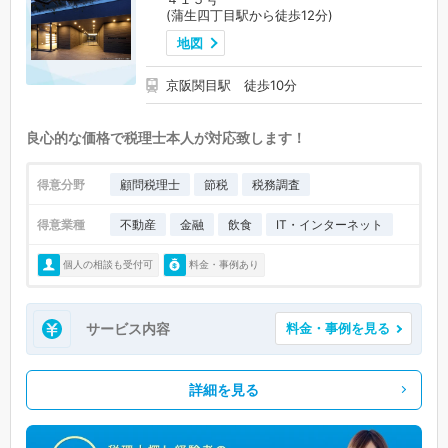
(蒲生四丁目駅から徒歩12分)
地図
京阪関目駅 徒歩10分
良心的な価格で税理士本人が対応致します！
得意分野
顧問税理士
節税
税務調査
得意業種
不動産
金融
飲食
IT・インターネット
個人の相談も受付可
料金・事例あり
サービス内容
料金・事例を見る
詳細を見る