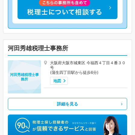
河田秀雄税理士事務所
大阪府大阪市城東区 今福西４丁目４番３０
号
(蒲生四丁目駅から徒歩6分)
河田秀雄税理士事
務所
地図
詳細を見る