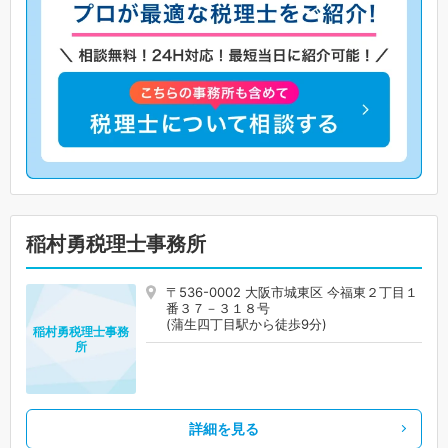
稲村勇税理士事務所
〒536-0002 大阪市城東区 今福東２丁目１
番３７－３１８号
(蒲生四丁目駅から徒歩9分)
稲村勇税理士事務
所
詳細を見る