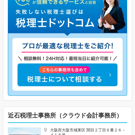
近石税理士事務所（クラウド会計事務所）
大阪府大阪市城東区 関目２丁目６番２６－
４１５号