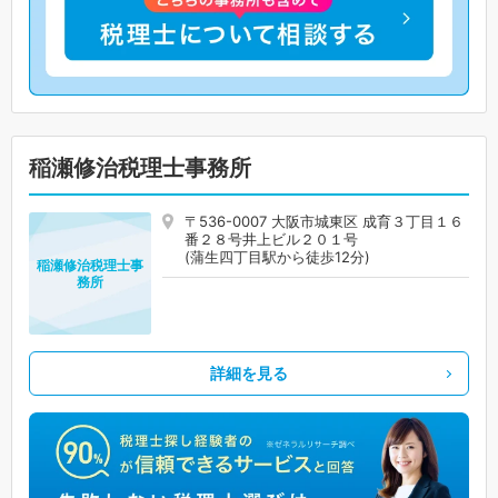
稲瀬修治税理士事務所
〒536-0007 大阪市城東区 成育３丁目１６
番２８号井上ビル２０１号
(蒲生四丁目駅から徒歩12分)
稲瀬修治税理士事
務所
詳細を見る