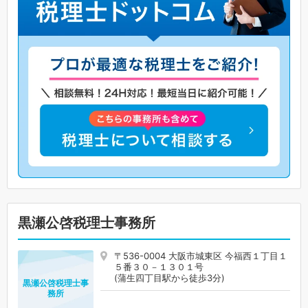
黒瀬公啓税理士事務所
〒536-0004 大阪市城東区 今福西１丁目１
５番３０－１３０１号
(蒲生四丁目駅から徒歩3分)
黒瀬公啓税理士事
務所