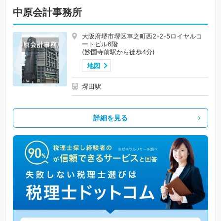
中原会計事務所
大阪府堺市堺区車之町西2-2-5ロイヤルコ
ートビル6階
(妙国寺前駅から徒歩4分)
地図
堺田駅
詳細を見る