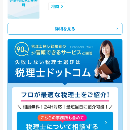
井筒壱税理士事務
所
地図
詳細を見る