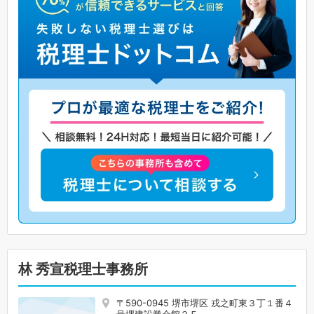
林 秀宣税理士事務所
〒590-0945 堺市堺区 戎之町東３丁１番４