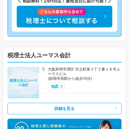
税理士法人ユーマス会計
大阪府堺市堺区 市之町東３丁２番１８号ユ
ーマスビル
(妙国寺前駅から徒歩10分)
税理士法人ユーマ
ス会計
地図
詳細を見る