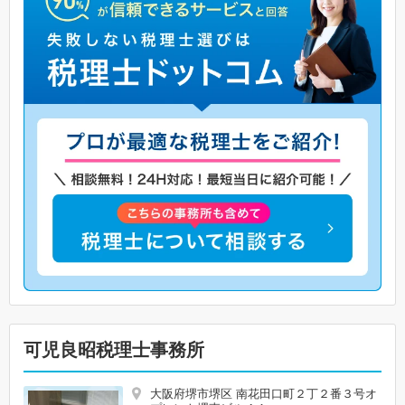
可児良昭税理士事務所
大阪府堺市堺区 南花田口町２丁２番３号オ