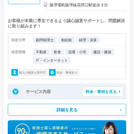
阪堺電軌阪堺線花田口駅徒歩３分
お客様が本業に専念できるよう誠心誠意サポートし、問題解決
に取り組みます！
得意分野
顧問税理士
相続税
経理・決算
得意業種
不動産
飲食
流通・小売
建設・建築
IT・インターネット
個人の相談も受付可
料金・事例あり
サービス内容
料金・事例を見る
詳細を見る