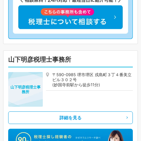
山下明彦税理士事務所
〒590-0985 堺市堺区 戎島町３丁４番美立
ビル３０２号
(妙国寺前駅から徒歩11分)
山下明彦税理士事
務所
詳細を見る