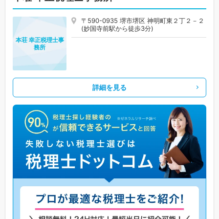
〒590-0935 堺市堺区 神明町東２丁２－２
(妙国寺前駅から徒歩3分)
本荘 幸正税理士事
務所
詳細を見る