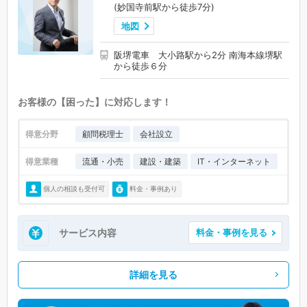
(妙国寺前駅から徒歩7分)
地図
阪堺電車 大小路駅から2分 南海本線堺駅
から徒歩６分
お客様の【困った】に対応します！
得意分野
顧問税理士
会社設立
得意業種
流通・小売
建設・建築
IT・インターネット
個人の相談も受付可
料金・事例あり
サービス内容
料金・事例を見る
詳細を見る