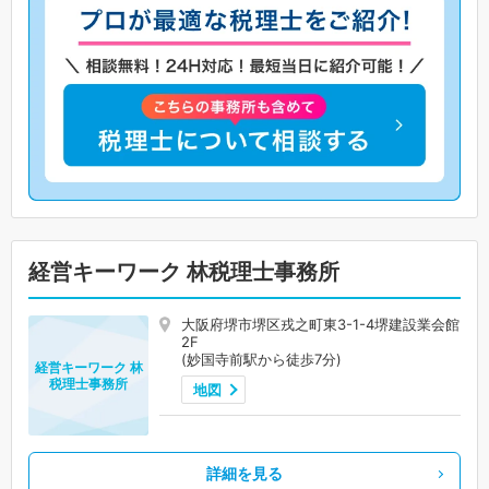
経営キーワーク 林税理士事務所
大阪府堺市堺区戎之町東3-1-4堺建設業会館
2F
(妙国寺前駅から徒歩7分)
経営キーワーク 林
税理士事務所
地図
詳細を見る