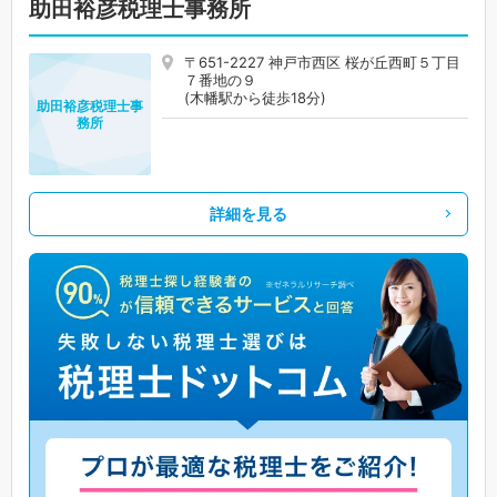
助田裕彦税理士事務所
〒651-2227 神戸市西区 桜が丘西町５丁目
７番地の９
(木幡駅から徒歩18分)
助田裕彦税理士事
務所
詳細を見る