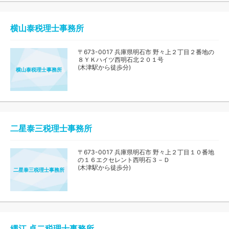
横山泰税理士事務所
〒673-0017 兵庫県明石市 野々上２丁目２番地の
８ＹＫハイツ西明石北２０１号
(木津駅から徒歩分)
横山泰税理士事務所
二星泰三税理士事務所
〒673-0017 兵庫県明石市 野々上２丁目１０番地
の１６エクセレント西明石３－Ｄ
(木津駅から徒歩分)
二星泰三税理士事務所
縄江 卓二税理士事務所