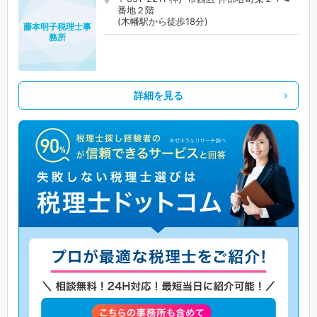
番地２階
(木幡駅から徒歩18分)
藤本明子税理士事
務所
詳細を見る