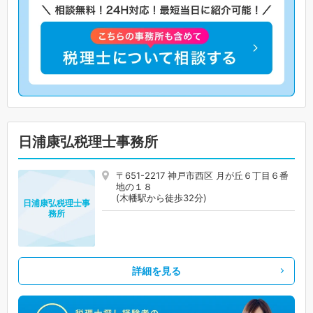
日浦康弘税理士事務所
〒651-2217 神戸市西区 月が丘６丁目６番
地の１８
(木幡駅から徒歩32分)
日浦康弘税理士事
務所
詳細を見る