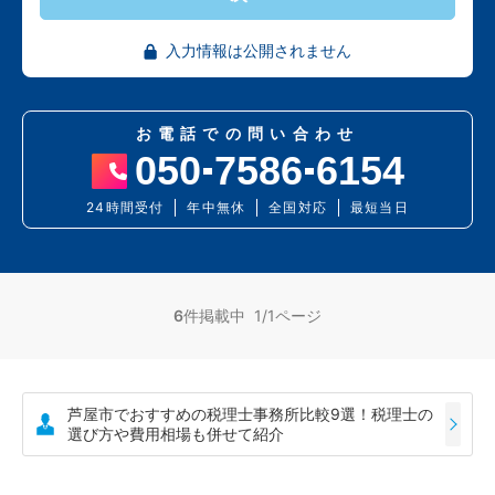
入力情報は公開されません
お電話での問い合わせ
050
7586
6154
24時間受付
年中無休
全国対応
最短当日
6
件掲載中 1/1ページ
芦屋市でおすすめの税理士事務所比較9選！税理士の
選び方や費用相場も併せて紹介