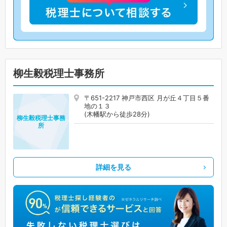
柳生毅税理士事務所
〒651-2217 神戸市西区 月が丘４丁目５番
地の１３
(木幡駅から徒歩28分)
柳生毅税理士事務
所
詳細を見る