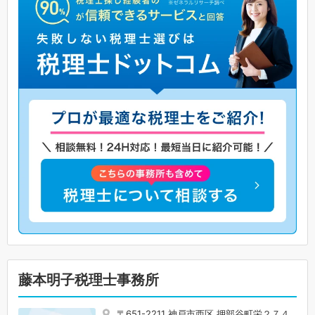
藤本明子税理士事務所
〒651-2211 神戸市西区 押部谷町栄２７４