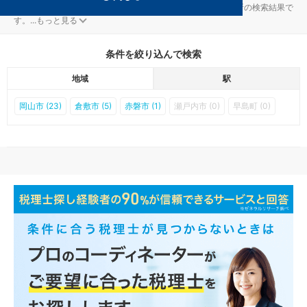
岡山市中区の門田屋敷駅の経理・決算対策を扱う税理士事務所の検索結果で
す。
...
もっと見る
条件を絞り込んで検索
地域
駅
岡山市 (23)
倉敷市 (5)
赤磐市 (1)
瀬戸内市 (0)
早島町 (0)