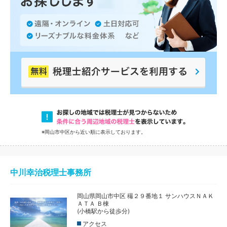
※岡山市中区から近い順に表示しております。
中川幸治税理士事務所
岡山県岡山市中区 穝２９番地１ サンハウスＮＡＫ
ＡＴＡ Ｂ棟
(小橋駅から徒歩分)
アクセス