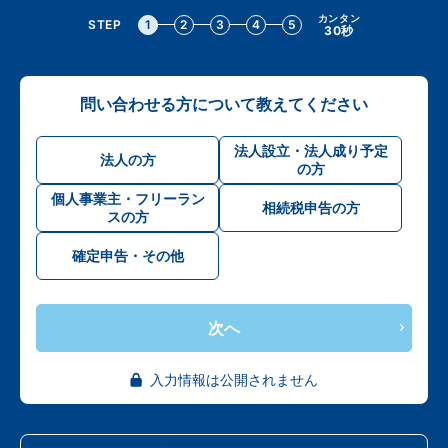
カンタン
STEP
1
2
3
4
5
30秒
問い合わせる方について教えてください
法人設立・法人成り予定
法人の方
の方
個人事業主・フリーラン
相続税申告の方
スの方
確定申告・その他
次へ
入力情報は公開されません