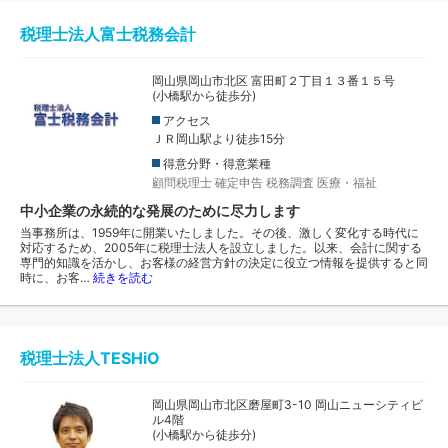
税理士法人富士税務会計
岡山県岡山市北区 富田町２丁目１３番１５号
(小橋駅から徒歩分)
アクセス
ＪＲ岡山駅より徒歩15分
得意分野・得意業種
顧問税理士
確定申告
税務調査
医療・福祉
中小企業の永続的な発展のために尽力します
当事務所は、1959年に開業いたしました。その後、激しく変化する時代に
対応するため、2005年に税理士法人を設立しました。以来、会計に関する
専門的知識を活かし、お客様の経営方針の決定に役立つ情報を提供すると同
時に、お客…
続きを読む
税理士法人TESHiO
岡山県岡山市北区磨屋町3-10 岡山ニューシティビ
ル4階
(小橋駅から徒歩分)