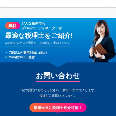
どんな条件でも
無料
プロのコーディネーターが
最適な税理士をご紹介!
あなたのニーズや課題を、お気軽にご相談ください
7割以上
が費用削減に成功！
24時間365日受付
お問い合わせ
下記の質問にお答えください。最短30秒で完了します。
後ほどご連絡いたします。
最短当日に税理士紹介可能！