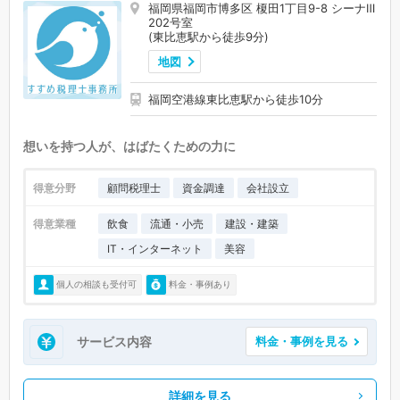
福岡県福岡市博多区 榎田1丁目9-8 シーナⅢ
202号室
(東比恵駅から徒歩9分)
地図
福岡空港線東比恵駅から徒歩10分
想いを持つ人が、はばたくための力に
得意分野
顧問税理士
資金調達
会社設立
得意業種
飲食
流通・小売
建設・建築
IT・インターネット
美容
個人の相談も受付可
料金・事例あり
サービス内容
料金・事例を見る
詳細を見る