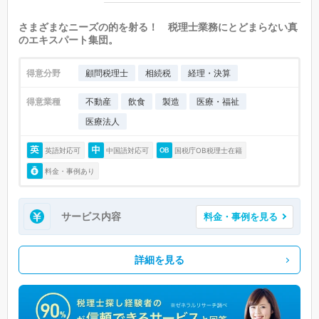
さまざまなニーズの的を射る！ 税理士業務にとどまらない真
のエキスパート集団。
得意分野
顧問税理士
相続税
経理・決算
得意業種
不動産
飲食
製造
医療・福祉
医療法人
英語対応可
中国語対応可
国税庁OB税理士在籍
料金・事例あり
サービス内容
料金・事例を見る
詳細を見る