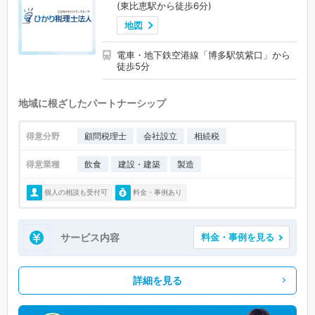
(東比恵駅から徒歩6分)
地図
電車・地下鉄空港線「博多駅筑紫口」から
徒歩5分
地域に根ざしたパートナーシップ
得意分野
顧問税理士
会社設立
相続税
得意業種
飲食
建設・建築
製造
個人の相談も受付可
料金・事例あり
サービス内容
料金・事例を見る
詳細を見る