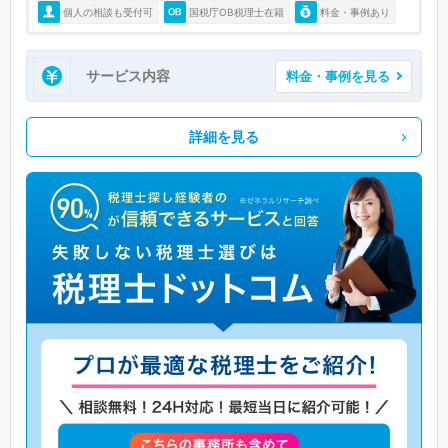
個人の相談も受付可
国税庁OB税理士在籍
料金・事例あり
サービス内容
料金・事例を見る
詳細を見る