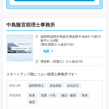
中島隆宜税理士事務所
福岡県福岡市博多区博多駅中央街5-11第13
泰平ビル6階
(東比恵駅から徒歩11分)
地図
博多駅（筑紫口）から徒歩1分
スタートアップ期につよい税理士事務所です！
得意分野
顧問税理士
資金調達
会社設立
得意業種
飲食
流通・小売
建設・建築
美容
教育