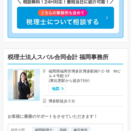
税理士法人スバル合同会計 福岡事務所
福岡県福岡市博多区博多駅南1-2-18 Mビ
ル４号館３F
(東比恵駅から徒歩13分)
地図
博多駅徒歩５分
お客様に最善のサポートをさせていただきます！
得意分野
顧問税理士
節税
確定申告