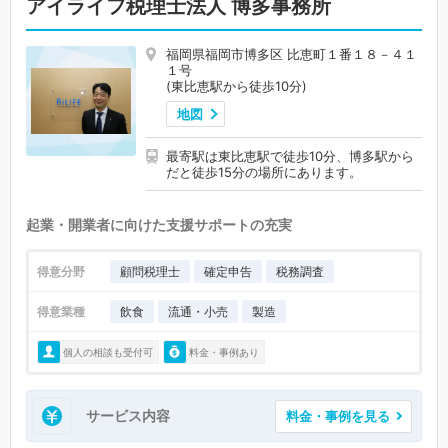
アイライフ税理士法人 博多事務所
福岡県福岡市博多区 比恵町１番１８－４１
１号
(東比恵駅から徒歩10分)
地図
最寄駅は東比恵駅で徒歩10分、博多駅から
だと徒歩15分の場所にあります。
起業・開業者に向けた支援サポートの充実
得意分野
顧問税理士
確定申告
税務調査
得意業種
飲食
流通・小売
製造
個人の相談も受付可
料金・事例あり
サービス内容
料金・事例を見る