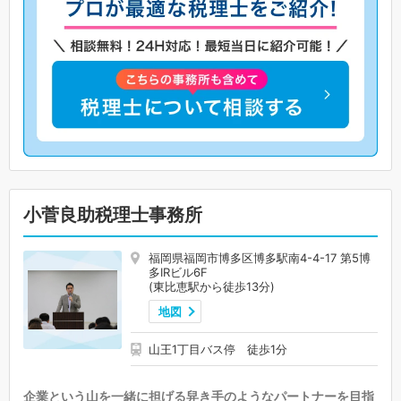
小菅良助税理士事務所
福岡県福岡市博多区博多駅南4-4-17 第5博
多IRビル6F
(東比恵駅から徒歩13分)
地図
山王1丁目バス停 徒歩1分
企業という山を一緒に担げる舁き手のようなパートナーを目指