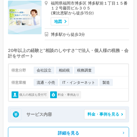
福岡県福岡市博多区 博多駅前１丁目１５番
１２号藤田ビル３０５
(東比恵駅から徒歩15分)
地図
博多駅から徒歩3分
20年以上の経験と”相談のしやすさ”で法人・個人様の税務・会
計をサポート
得意分野
会社設立
相続税
税務調査
得意業種
流通・小売
IT・インターネット
製造
個人の相談も受付可
料金・事例あり
サービス内容
料金・事例を見る
詳細を見る