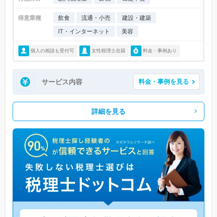
得意業種
飲食
流通・小売
建設・建築
IT・インターネット
美容
個人の相談も受付可
女性税理士在籍
料金・事例あり
サービス内容
料金・事例を見る
詳細を見る