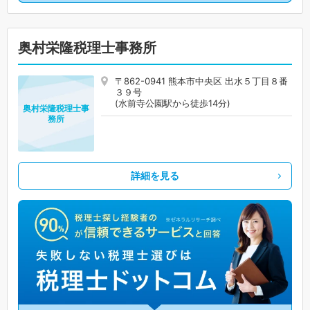
奥村栄隆税理士事務所
〒862-0941 熊本市中央区 出水５丁目８番
３９号
(水前寺公園駅から徒歩14分)
奥村栄隆税理士事
務所
詳細を見る