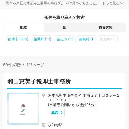
熊本市東区の水前寺公園駅の事務所が69件見つかりました。
...
もっと見る
条件を絞り込んで検索
地域
駅
依頼内容
熊本市 (500)
益城町 (13)
合志市 (11)
嘉島町 (1)
御船町 (0)
69
件掲載中 1/2ページ
和田恵美子税理士事務所
熊本県熊本市中央区 水前寺３丁目３５ー２
０ー７０３
(水前寺公園駅から徒歩16分)
地図
水前寺駅