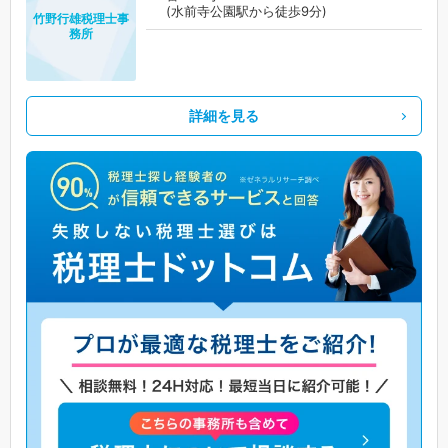
(水前寺公園駅から徒歩9分)
竹野行雄税理士事
務所
詳細を見る