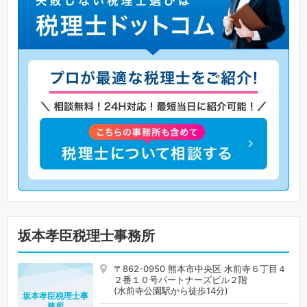
坂本孝臣税理士事務所
〒862-0950 熊本市中央区 水前寺６丁目４
２番１０号パートナーズビル２階
(水前寺公園駅から徒歩14分)
坂本孝臣税理士事
務所