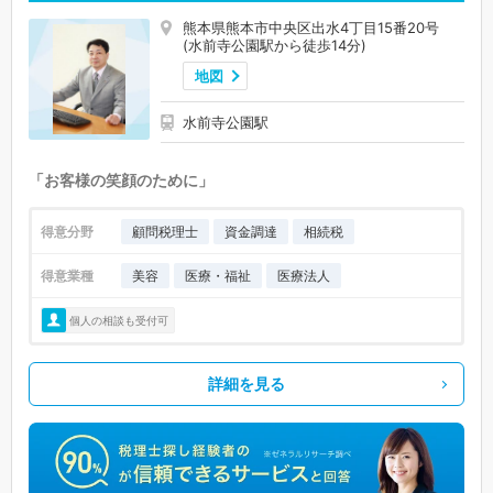
熊本県熊本市中央区出水4丁目15番20号
(水前寺公園駅から徒歩14分)
地図
水前寺公園駅
「お客様の笑顔のために」
得意分野
顧問税理士
資金調達
相続税
得意業種
美容
医療・福祉
医療法人
個人の相談も受付可
詳細を見る