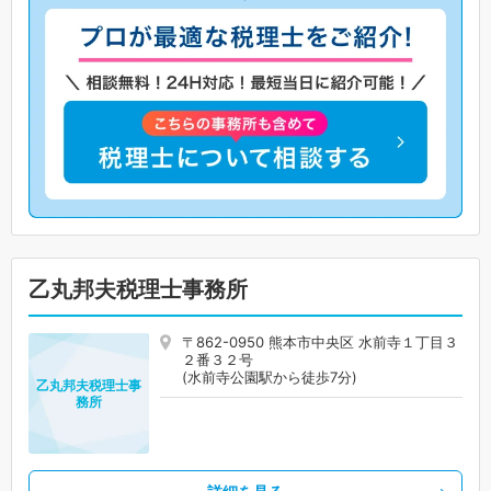
乙丸邦夫税理士事務所
〒862-0950 熊本市中央区 水前寺１丁目３
２番３２号
(水前寺公園駅から徒歩7分)
乙丸邦夫税理士事
務所