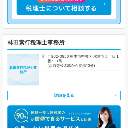
林田素行税理士事務所
〒862-0950 熊本市中央区 水前寺５丁目１
番１３号
(水前寺公園駅から徒歩10分)
林田素行税理士事
務所
詳細を見る