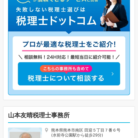
山本友晴税理士事務所
熊本県熊本市南区 田迎５丁目７番６号
(水前寺公園駅から徒歩29分)