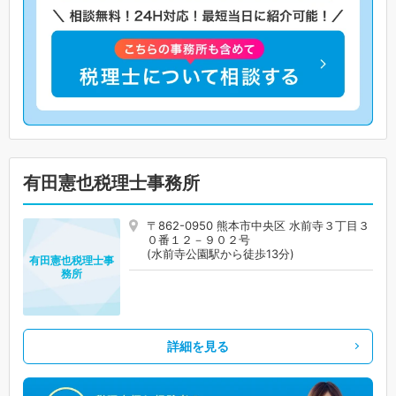
有田憲也税理士事務所
〒862-0950 熊本市中央区 水前寺３丁目３
０番１２－９０２号
(水前寺公園駅から徒歩13分)
有田憲也税理士事
務所
詳細を見る