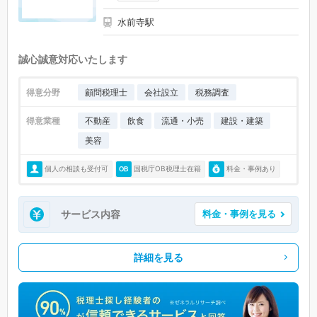
水前寺駅
誠心誠意対応いたします
得意分野
顧問税理士
会社設立
税務調査
得意業種
不動産
飲食
流通・小売
建設・建築
美容
個人の相談も受付可
国税庁OB税理士在籍
料金・事例あり
サービス内容
料金・事例を見る
詳細を見る