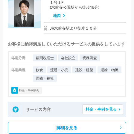
１号１F
(水前寺公園駅から徒歩16分)
地図
JR水前寺駅より徒歩１０分
お客様に納得満足していただけるサービスの提供をしています
得意分野
顧問税理士
会社設立
税務調査
得意業種
飲食
流通・小売
建設・建築
運輸・物流
医療・福祉
料金・事例あり
サービス内容
料金・事例を見る
詳細を見る