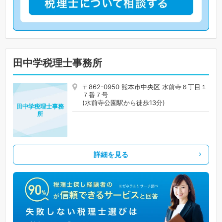
田中学税理士事務所
〒862-0950 熊本市中央区 水前寺６丁目１
７番７号
(水前寺公園駅から徒歩13分)
田中学税理士事務
所
詳細を見る