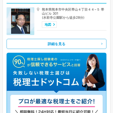
熊本県熊本市中央区帯山４丁目４４−５ 帯
山ビル 301
(水前寺公園駅から徒歩28分)
地図
詳細を見る