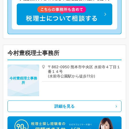
今村豊税理士事務所
〒862-0950 熊本市中央区 水前寺４丁目１
番１４号
(水前寺公園駅から徒歩11分)
今村豊税理士事務
所
詳細を見る