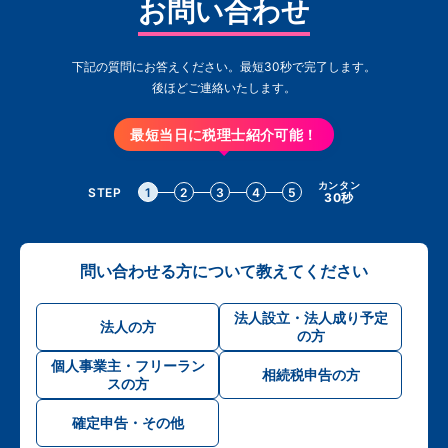
お問い合わせ
下記の質問にお答えください。最短30秒で完了します。
後ほどご連絡いたします。
最短当日に税理士紹介可能！
カンタン
STEP
1
2
3
4
5
30秒
問い合わせる方について教えてください
法人設立・法人成り予定
法人の方
の方
個人事業主・フリーラン
相続税申告の方
スの方
確定申告・その他