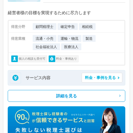
経営者様の目標を実現するために尽力します
得意分野
顧問税理士
確定申告
相続税
得意業種
流通・小売
運輸・物流
製造
社会福祉法人
医療法人
個人の相談も受付可
料金・事例あり
サービス内容
料金・事例を見る
詳細を見る