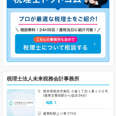
税理士法人未来税務会計事務所
熊本県熊本市東区 小峯１丁目１番１０６号
(健軍交番前駅から徒歩34分)
地図
健軍町駅より車で11分