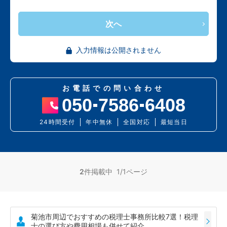
次へ
入力情報は公開されません
お電話での問い合わせ
050
7586
6408
24時間受付
年中無休
全国対応
最短当日
2
件掲載中 1/1ページ
菊池市周辺でおすすめの税理士事務所比較7選！税理
士の選び方や費用相場も併せて紹介