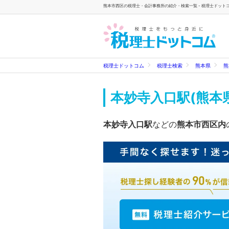
熊本市西区の税理士・会計事務所の紹介・検索一覧 - 税理士ドット
税理士ドットコム
税理士検索
熊本県
熊
本妙寺入口駅(熊本
本妙寺入口駅
などの
熊本市西区内