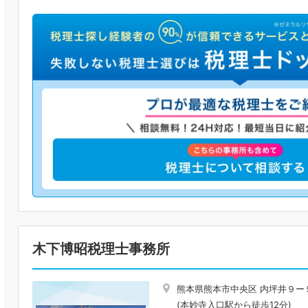
木下博昭税理士事務所
熊本県熊本市中央区 内坪井９ー
(本妙寺入口駅から徒歩12分)