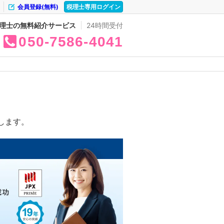
会員登録(無料)
税理士専用ログイン
理士の無料紹介サービス
24時間受付
050
7586
4041
します。