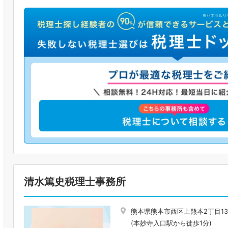
清水篤史税理士事務所
熊本県熊本市西区上熊本2丁目13-
(本妙寺入口駅から徒歩1分)