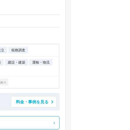
設立
税務調査
売
建設・建築
運輸・物流
例あり
料金・事例を見る