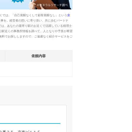
くでは、「自己覚醒なくして顧客覚醒なし」という
京
仕事を。経営者の想いに寄り添い、共に歩むパートナ
では、あなたの最寄り駅のお近くで活躍している税理士
口駅近くの事務所情報を調べて、人となりや予算が希望
無料でお探ししますので、ご遠慮なく紹介サービスをご
依頼内容