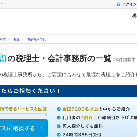
コム
ログイン
税
本市
西区
本妙寺入口駅
県)
の税理士・会計事務所の一覧
24件掲載中
の税理士事務所から、ご要望に合わせて最適な税理士をご紹介