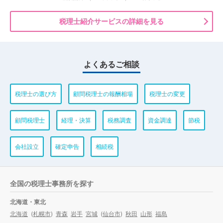
税理士紹介サービスの詳細を見る
よくあるご相談
税理士の選び方
顧問税理士の報酬相場
税理士の変更
顧問税理士
経理・決算
税務調査
資金調達
節税
会社設立
確定申告
相続税
全国の税理士事務所を探す
北海道・東北
北海道
(
札幌市
)
青森
岩手
宮城
(
仙台市
)
秋田
山形
福島