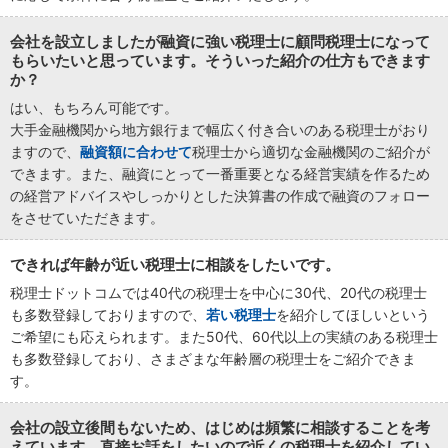
会社を設立しましたが融資に強い税理士に顧問税理士になって
もらいたいと思っています。そういった紹介の仕方もできます
か？
はい、もちろん可能です。
大手金融機関から地方銀行まで幅広く付き合いのある税理士がおり
ますので、
融資額に合わせて
税理士から適切な金融機関のご紹介が
できます。また、融資にとって一番重要となる経営実績を作るため
の経営アドバイスやしっかりとした決算書の作成で融資のフォロー
をさせていただきます。
できれば年齢が近い税理士に相談をしたいです。
税理士ドットコムでは40代の税理士を中心に30代、20代の税理士
も多数登録しておりますので、
若い税理士
を紹介してほしいという
ご希望にも応えられます。また50代、60代以上の実績のある税理士
も多数登録しており、さまざまな年齢層の税理士をご紹介できま
す。
会社の設立後間もないため、はじめは頻繁に相談することを考
えています。直接お話をしたいので近くの税理士を紹介してい