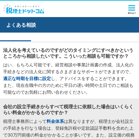
よくある相談
法人化を考えているのですがどのタイミングにすべきかという
ところから相談したいです。こういった相談も可能ですか？
はい、もちろん可能です。経営相談や事業計画書の作成、法人化の
手続きなどの法人化に関するさまざまなサポートができますので、
適正な時期を目標に設定
し、アドバイスをすることができます。
また、現在在職中の方のために平日の遅い時間や土日でのご相談も
可能なのでお気軽にお問い合わせください。
会社の設立手続きからすべて税理士に依頼した場合はいくらく
らい料金がかかるものですか？
税理士事務所によって
料金体系
は異なりますが、税理士が会社設立
の手続きを行なう場合は、登録免許税や定款認証手数料を含めた上
で30万円前後の料金がかかることが多いです。また、設立後の税務