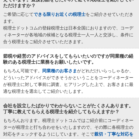
ただけますか？
ご希望に応じて
できる限りお近くの税理士
をご紹介させていただき
ます。
税理士ドットコムの登録税理士は日本全国におりますので、コーデ
ィネーターが各地域の候補となる税理士一人一人と交渉し、条件に
合う税理士をご紹介させていただきます。
節税や経営のアドバイスをしてもらいたいのですが同業種の経
験のある税理士に業務をお願いしたいです。
もちろん可能です。
同業種のお客さま
がどれだけいらっしゃるか、
どういったアドバイスができそうかということをコーディネーター
が税理士に対して事前に調査、ヒアリングした上で、お客さまに最
適な税理士を選出してご紹介いたします。
会社を設立したばかりでわからないことがたくさんあります。
丁寧に教えてもらえる税理士を紹介してもらえますか？
もちろんおります。税理士ドットコムではご紹介前にコーディネー
ターが税理士と打ち合わせをいたしますので、その際に各税理士の
対応をチェックするようにしています。そこで
親切・丁寧な対応を