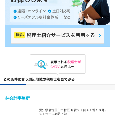
林会計事務所
愛知県名古屋市中村区 名駅２丁目４１番１０号ア
ストラーレ名駅７階