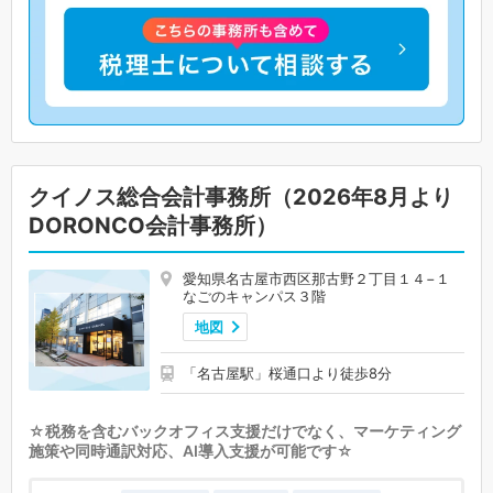
クイノス総合会計事務所（2026年8月より
DORONCO会計事務所）
愛知県名古屋市西区那古野２丁目１４−１
なごのキャンパス３階
地図
「名古屋駅」桜通口より徒歩8分
☆税務を含むバックオフィス支援だけでなく、マーケティング
施策や同時通訳対応、AI導入支援が可能です☆