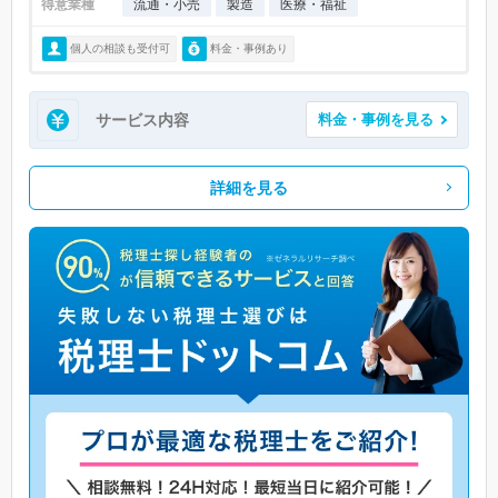
得意業種
流通・小売
製造
医療・福祉
個人の相談も受付可
料金・事例あり
サービス内容
料金・事例を見る
詳細を見る