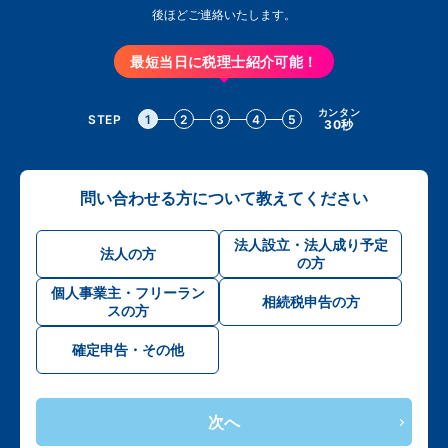
後ほどご連絡いたします。
最短当日に税理士紹介可能！
カンタン
STEP
1
2
3
4
5
30秒
問い合わせる方について教えてください
法人設立・法人成り予定
法人の方
の方
個人事業主・フリーラン
相続税申告の方
スの方
確定申告・その他
次へ