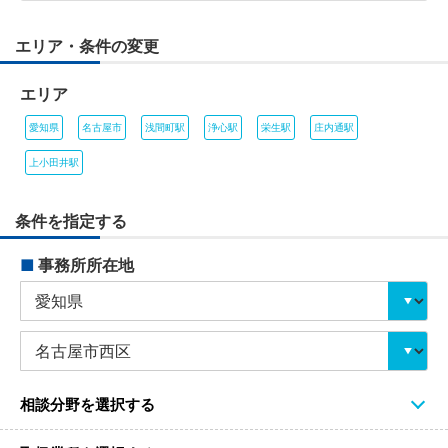
エリア・条件の変更
エリア
愛知県
名古屋市
浅間町駅
浄心駅
栄生駅
庄内通駅
上小田井駅
条件を指定する
■
事務所所在地
相談分野を選択する