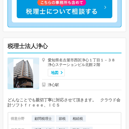
税理士法人浄心
愛知県名古屋市西区浄心１丁目１－３８
浄心ステーションビル北館２階
地図
浄心駅
どんなことでも親切丁寧に対応させて頂きます。 クラウド会
計ソフトｆｒｅｅｅ、ＩＣＳ
得意分野
顧問税理士
節税
相続税