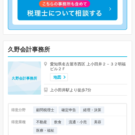
久野会計事務所
愛知県名古屋市西区 上小田井２－３２明福
ビル２Ｆ
地図
久野会計事務所
上小田井駅より徒歩7分
得意分野
顧問税理士
確定申告
経理・決算
得意業種
不動産
飲食
流通・小売
美容
医療・福祉