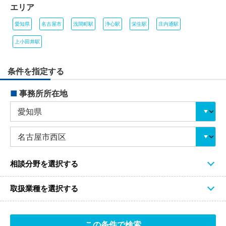
エリア
愛知県
名古屋市
浅間町駅
浄心駅
栄生駅
庄内通駅
上小田井駅
条件を指定する
■
事務所所在地
相談分野を選択する
取扱業種を選択する