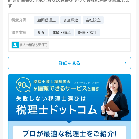
す
得意分野
顧問税理士
資金調達
会社設立
得意業種
飲食
運輸・物流
医療・福祉
個人の相談も受付可
詳細を見る