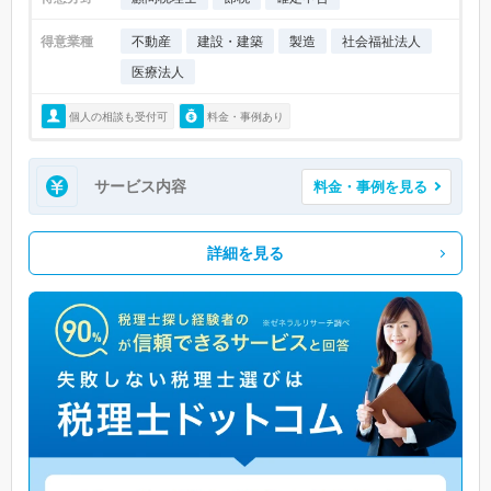
得意業種
不動産
建設・建築
製造
社会福祉法人
医療法人
個人の相談も受付可
料金・事例あり
サービス内容
料金・事例を見る
詳細を見る