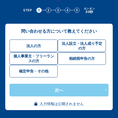
カンタン
STEP
1
2
3
4
5
30秒
問い合わせる方について教えてください
法人設立・法人成り予定
法人の方
の方
個人事業主・フリーラン
相続税申告の方
スの方
確定申告・その他
次へ
入力情報は公開されません