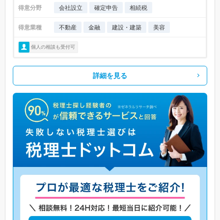
得意分野
会社設立
確定申告
相続税
得意業種
不動産
金融
建設・建築
美容
個人の相談も受付可
詳細を見る