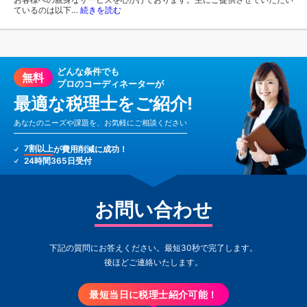
ているのは以下…
続きを読む
どんな条件でも
無料
プロのコーディネーターが
最適な税理士をご紹介!
あなたのニーズや課題を、お気軽にご相談ください
7割以上
が費用削減に成功！
24時間365日受付
お問い合わせ
下記の質問にお答えください。最短30秒で完了します。
後ほどご連絡いたします。
最短当日に税理士紹介可能！