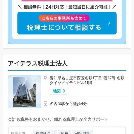
アイテラス税理士法人
愛知県名古屋市西区名駅1丁目1番17号 名駅
ダイヤメイテツビル11階
地図
名古屋駅から徒歩4分
会計も税務もおまかせ。頼れる税理士が全力サポート
得意分野
顧問税理士
節税
確定申告