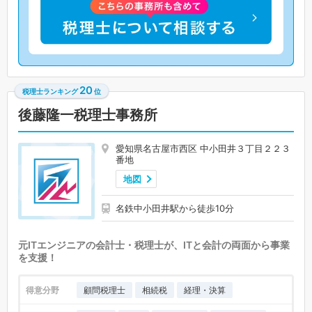
20
税理士ランキング
位
後藤隆一税理士事務所
愛知県名古屋市西区 中小田井３丁目２２３
番地
地図
名鉄中小田井駅から徒歩10分
元ITエンジニアの会計士・税理士が、ITと会計の両面から事業
を支援！
得意分野
顧問税理士
相続税
経理・決算