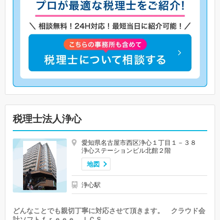
税理士法人浄心
愛知県名古屋市西区浄心１丁目１－３８
浄心ステーションビル北館２階
地図
浄心駅
どんなことでも親切丁寧に対応させて頂きます。 クラウド会
計ソフトｆｒｅｅｅ、ＩＣＳ