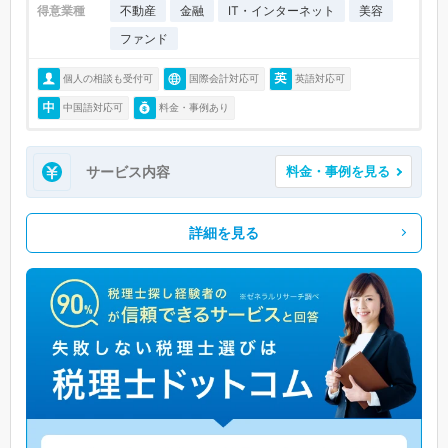
得意業種
不動産
金融
IT・インターネット
美容
ファンド
個人の相談も受付可
国際会計対応可
英語対応可
中国語対応可
料金・事例あり
サービス内容
料金・事例を見る
詳細を見る