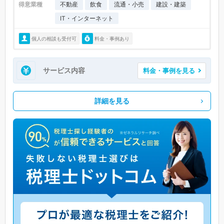
得意業種
不動産
飲食
流通・小売
建設・建築
IT・インターネット
個人の相談も受付可
料金・事例あり
サービス内容
料金・事例を見る
詳細を見る