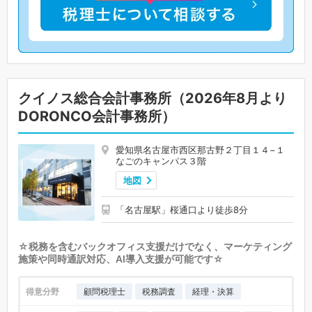
クイノス総合会計事務所（2026年8月より
DORONCO会計事務所）
愛知県名古屋市西区那古野２丁目１４−１
なごのキャンパス３階
地図
「名古屋駅」桜通口より徒歩8分
☆税務を含むバックオフィス支援だけでなく、マーケティング
施策や同時通訳対応、AI導入支援が可能です☆
得意分野
顧問税理士
税務調査
経理・決算