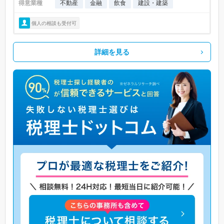
得意業種
不動産
金融
飲食
建設・建築
個人の相談も受付可
詳細を見る