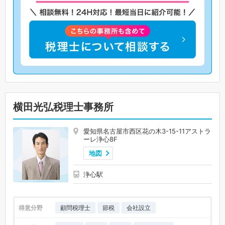
横田光弘税理士事務所
愛知県名古屋市西区花の木3-15-11アストラ
ーレ浄心8F
地図
浄心駅
得意分野
顧問税理士
節税
会社設立